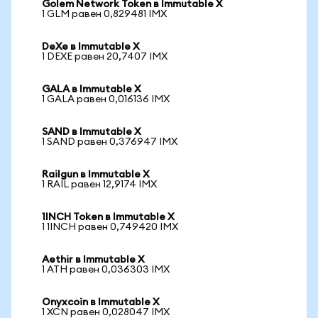
Golem Network Token в Immutable X
1 GLM равен 0,829481 IMX
DeXe в Immutable X
1 DEXE равен 20,7407 IMX
GALA в Immutable X
1 GALA равен 0,016136 IMX
SAND в Immutable X
1 SAND равен 0,376947 IMX
Railgun в Immutable X
1 RAIL равен 12,9174 IMX
1INCH Token в Immutable X
1 1INCH равен 0,749420 IMX
Aethir в Immutable X
1 ATH равен 0,036303 IMX
Onyxcoin в Immutable X
1 XCN равен 0,028047 IMX