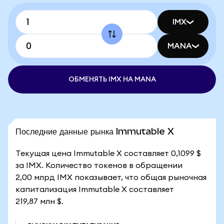
IMX
MANA
ОБМЕНЯТЬ IMX НА MANA
Последние данные рынка Immutable X
Текущая цена Immutable X составляет 0,1099 $
за IMX. Количество токенов в обращении
2,00 млрд IMX показывает, что общая рыночная
капитализация Immutable X составляет
219,87 млн $.