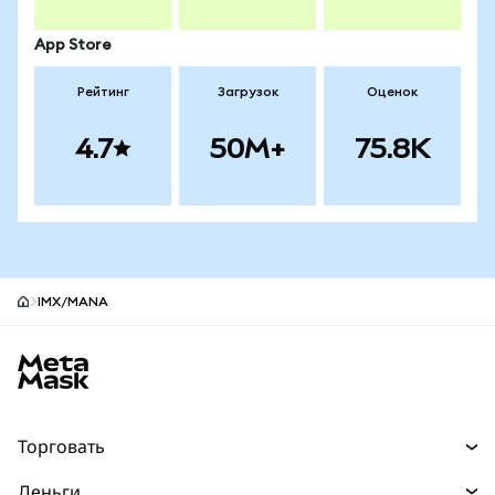
App Store
Рейтинг
Загрузок
Оценок
4.7
50M+
75.8K
IMX/MANA
Нижний колонтитул сайта MetaMask
Торговать
Торговля
Деньги