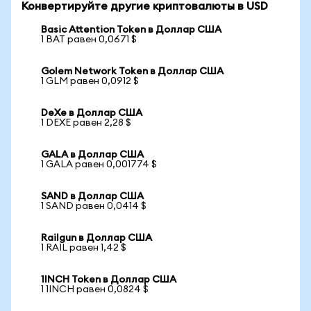
Конвертируйте другие криптовалюты в USD
Basic Attention Token в Доллар США
1 BAT равен 0,0671 $
Golem Network Token в Доллар США
1 GLM равен 0,0912 $
DeXe в Доллар США
1 DEXE равен 2,28 $
GALA в Доллар США
1 GALA равен 0,001774 $
SAND в Доллар США
1 SAND равен 0,0414 $
Railgun в Доллар США
1 RAIL равен 1,42 $
1INCH Token в Доллар США
1 1INCH равен 0,0824 $