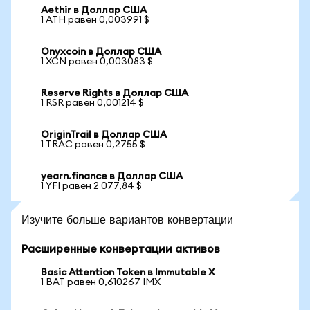
Aethir в Доллар США
1 ATH равен 0,003991 $
Onyxcoin в Доллар США
1 XCN равен 0,003083 $
Reserve Rights в Доллар США
1 RSR равен 0,001214 $
OriginTrail в Доллар США
1 TRAC равен 0,2755 $
yearn.finance в Доллар США
1 YFI равен 2 077,84 $
Изучите больше вариантов конвертации
Расширенные конвертации активов
Basic Attention Token в Immutable X
1 BAT равен 0,610267 IMX