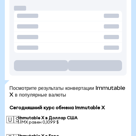
Посмотрите результаты конвертации Immutable
X в популярные валюты
Сегодняшний курс обмена Immutable X
Immutable X в Доллар США
🇺🇸
1 IMX равен 0,1099 $