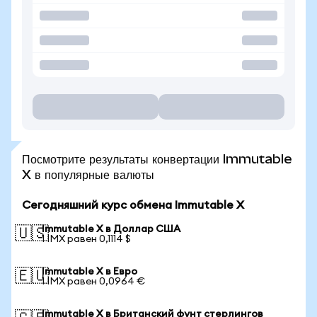
Посмотрите результаты конвертации Immutable
X в популярные валюты
Сегодняшний курс обмена Immutable X
Immutable X в Доллар США
🇺🇸
1 IMX равен 0,1114 $
Immutable X в Евро
🇪🇺
1 IMX равен 0,0964 €
Immutable X в Британский фунт стерлингов