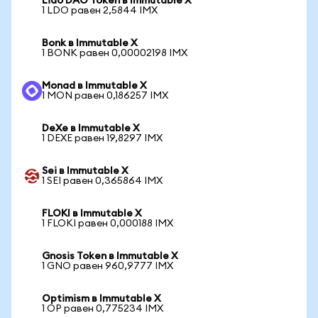
Lido DAO Token в Immutable X
1 LDO равен 2,5844 IMX
Bonk в Immutable X
1 BONK равен 0,00002198 IMX
Monad в Immutable X
1 MON равен 0,186257 IMX
DeXe в Immutable X
1 DEXE равен 19,8297 IMX
Sei в Immutable X
1 SEI равен 0,365864 IMX
FLOKI в Immutable X
1 FLOKI равен 0,000188 IMX
Gnosis Token в Immutable X
1 GNO равен 960,9777 IMX
Optimism в Immutable X
1 OP равен 0,775234 IMX