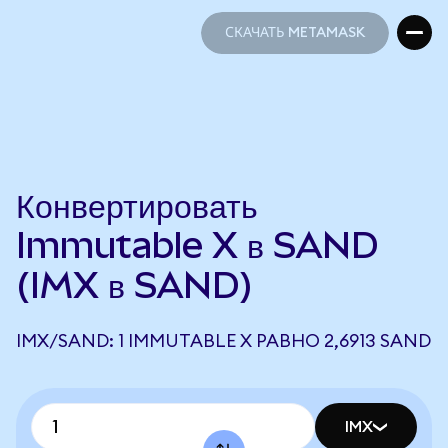
СКАЧАТЬ METAMASK
СКАЧАТЬ METAMASK
Конвертировать
Immutable X в SAND
(IMX в SAND)
IMX/SAND: 1 IMMUTABLE X РАВНО 2,6913 SAND
IMX