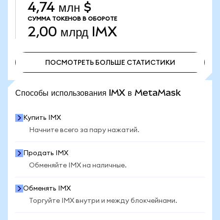
4,74 млн $
СУММА ТОКЕНОВ В ОБОРОТЕ
2,00 млрд
IMX
ПОСМОТРЕТЬ БОЛЬШЕ СТАТИСТИКИ
ПОСМОТРЕТЬ БОЛЬШЕ СТАТИСТИКИ
Способы использования IMX в MetaMask
Купить IMX
Начните всего за пару нажатий.
Продать IMX
Обменяйте IMX на наличные.
Обменять IMX
Торгуйте IMX внутри и между блокчейнами.