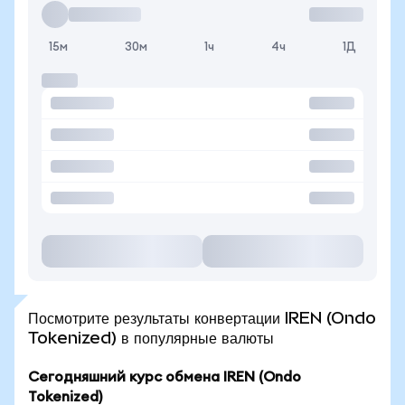
15м
30м
1ч
4ч
1Д
Посмотрите результаты конвертации IREN (Ondo
Tokenized) в популярные валюты
Сегодняшний курс обмена IREN (Ondo
Tokenized)