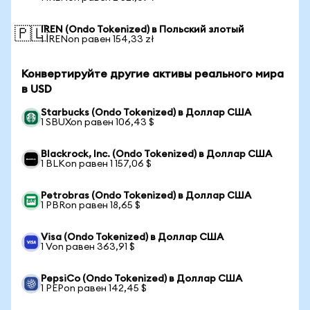
IREN (Ondo Tokenized) в Польский злотый
🇵🇱
1 IRENon равен 154,33 zł
Конвертируйте другие активы реального мира
в USD
Starbucks (Ondo Tokenized) в Доллар США
1 SBUXon равен 106,43 $
Blackrock, Inc. (Ondo Tokenized) в Доллар США
1 BLKon равен 1 157,06 $
Petrobras (Ondo Tokenized) в Доллар США
1 PBRon равен 18,65 $
Visa (Ondo Tokenized) в Доллар США
1 Von равен 363,91 $
PepsiCo (Ondo Tokenized) в Доллар США
1 PEPon равен 142,45 $