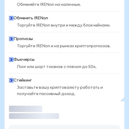
Обменяйте IRENon на наличные.
Обменять IRENon
Торгуйте IRENon внутри и между блокчейнами.
Прогнозы
Торгуйте IRENon и на рынках криптопрогнозов.
Фьючерсы
Лонг или шорт токенов с плечом до 50x.
Стейкинг
Заставьте вашу криптовалюту работать и
получайте пассивный доход.
Торговать