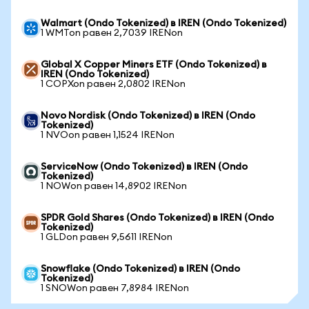
Walmart (Ondo Tokenized) в IREN (Ondo Tokenized)
1 WMTon равен 2,7039 IRENon
Global X Copper Miners ETF (Ondo Tokenized) в
IREN (Ondo Tokenized)
1 COPXon равен 2,0802 IRENon
Novo Nordisk (Ondo Tokenized) в IREN (Ondo
Tokenized)
1 NVOon равен 1,1524 IRENon
ServiceNow (Ondo Tokenized) в IREN (Ondo
Tokenized)
1 NOWon равен 14,8902 IRENon
SPDR Gold Shares (Ondo Tokenized) в IREN (Ondo
Tokenized)
1 GLDon равен 9,5611 IRENon
Snowflake (Ondo Tokenized) в IREN (Ondo
Tokenized)
1 SNOWon равен 7,8984 IRENon