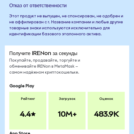
Отказ от ответственности
Этот продукт не выпущен, не спонсирован, не одобрен и
не аффилирован с r. Название компании и любые другие
товарные знаки используются исключительно для
идентификации базового эталонного актива.
Получите IRENon за секунды
Покупайте, продавайте, торгуйте и
обменивайте IRENon в MetaMask —
самом надёжном криптокошельке.
Google Play
Рейтинг
Загрузок
Оценок
4.4
10M+
483.9K
App Store