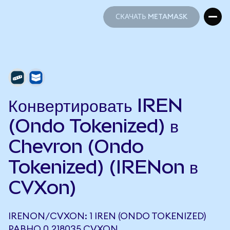
СКАЧАТЬ METAMASK
СКАЧАТЬ METAMASK
Конвертировать IREN
(Ondo Tokenized) в
Chevron (Ondo
Tokenized) (IRENon в
CVXon)
IRENON/CVXON: 1 IREN (ONDO TOKENIZED)
РАВНО 0,218035 CVXON