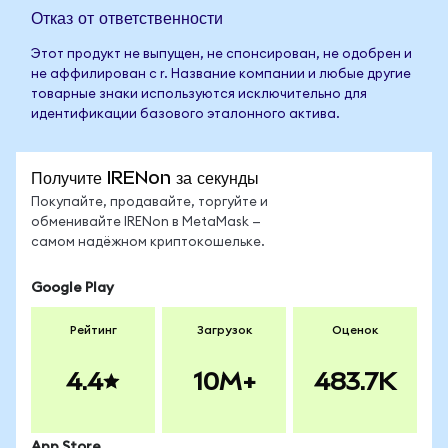
Отказ от ответственности
Этот продукт не выпущен, не спонсирован, не одобрен и
не аффилирован с r. Название компании и любые другие
товарные знаки используются исключительно для
идентификации базового эталонного актива.
Получите IRENon за секунды
Покупайте, продавайте, торгуйте и
обменивайте IRENon в MetaMask —
самом надёжном криптокошельке.
Google Play
Рейтинг
Загрузок
Оценок
4.4
10M+
483.7K
App Store