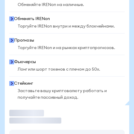
Обменяйте IRENon на наличные.
Обменять IRENon
Торгуйте IRENon внутри и между блокчейнами.
Прогнозы
Торгуйте IRENon и на рынках криптопрогнозов.
Фьючерсы
Лонг или шорт токенов с плечом до 50x.
Стейкинг
Заставьте вашу криптовалюту работать и
получайте пассивный доход.
Торговать