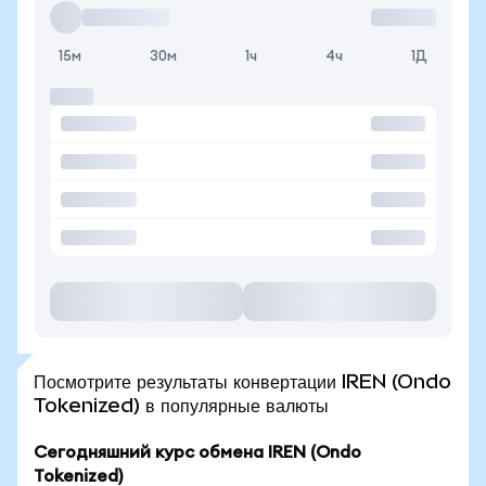
15м
30м
1ч
4ч
1Д
Посмотрите результаты конвертации IREN (Ondo
Tokenized) в популярные валюты
Сегодняшний курс обмена IREN (Ondo
Tokenized)