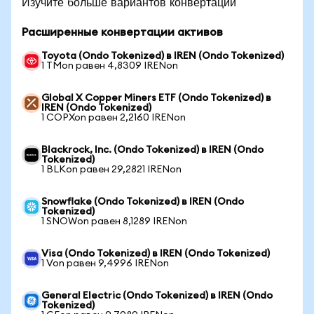
Изучите больше вариантов конвертации
Расширенные конвертации активов
Toyota (Ondo Tokenized) в IREN (Ondo Tokenized)
1 TMon равен 4,8309 IRENon
Global X Copper Miners ETF (Ondo Tokenized) в
IREN (Ondo Tokenized)
1 COPXon равен 2,2160 IRENon
Blackrock, Inc. (Ondo Tokenized) в IREN (Ondo
Tokenized)
1 BLKon равен 29,2821 IRENon
Snowflake (Ondo Tokenized) в IREN (Ondo
Tokenized)
1 SNOWon равен 8,1289 IRENon
Visa (Ondo Tokenized) в IREN (Ondo Tokenized)
1 Von равен 9,4996 IRENon
General Electric (Ondo Tokenized) в IREN (Ondo
Tokenized)