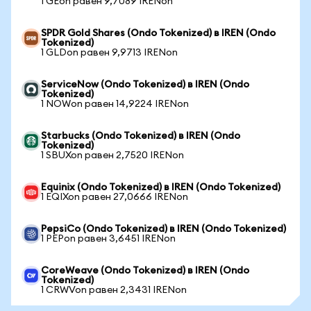
1 GEon равен 9,7089 IRENon
SPDR Gold Shares (Ondo Tokenized) в IREN (Ondo
Tokenized)
1 GLDon равен 9,9713 IRENon
ServiceNow (Ondo Tokenized) в IREN (Ondo
Tokenized)
1 NOWon равен 14,9224 IRENon
Starbucks (Ondo Tokenized) в IREN (Ondo
Tokenized)
1 SBUXon равен 2,7520 IRENon
Equinix (Ondo Tokenized) в IREN (Ondo Tokenized)
1 EQIXon равен 27,0666 IRENon
PepsiCo (Ondo Tokenized) в IREN (Ondo Tokenized)
1 PEPon равен 3,6451 IRENon
CoreWeave (Ondo Tokenized) в IREN (Ondo
Tokenized)
1 CRWVon равен 2,3431 IRENon