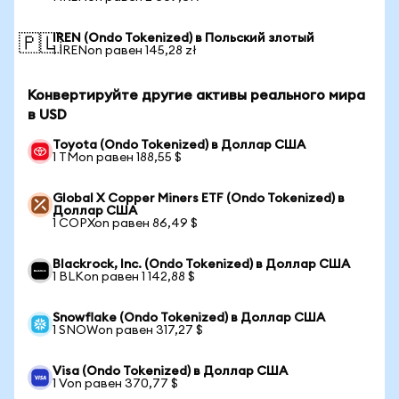
IREN (Ondo Tokenized) в Польский злотый
🇵🇱
1 IRENon равен 145,28 zł
Конвертируйте другие активы реального мира
в USD
Toyota (Ondo Tokenized) в Доллар США
1 TMon равен 188,55 $
Global X Copper Miners ETF (Ondo Tokenized) в
Доллар США
1 COPXon равен 86,49 $
Blackrock, Inc. (Ondo Tokenized) в Доллар США
1 BLKon равен 1 142,88 $
Snowflake (Ondo Tokenized) в Доллар США
1 SNOWon равен 317,27 $
Visa (Ondo Tokenized) в Доллар США
1 Von равен 370,77 $