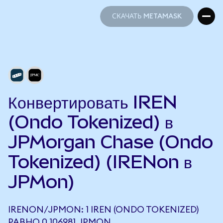
СКАЧАТЬ METAMASK
СКАЧАТЬ METAMASK
Конвертировать IREN
(Ondo Tokenized) в
JPMorgan Chase (Ondo
Tokenized) (IRENon в
JPMon)
IRENON/JPMON: 1 IREN (ONDO TOKENIZED)
РАВНО 0,106981 JPMON