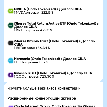
NVIDIA (Ondo Tokenized) в Доллар США
1 NVDAon равен 222,18 $
iShares Total Return Active ETF (Ondo Tokenized) в
Доллар США
1 BRTRon равен 49,83 $
iShares Bitcoin Trust (Ondo Tokenized) в Доллар
США
1 IBITon равен 36,34 $
Harmonic (Ondo Tokenized) в Доллар США
1 HLITon равен 11,89 $
Invesco QQQ (Ondo Tokenized) в Доллар США
1 QQQon равен 723,30 $
Изучите больше вариантов конвертации
Расширенные конвертации активов
Circle Internet Group (Ondo Tokenized) в iShares