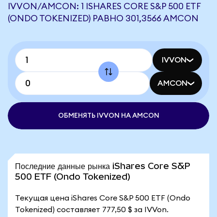
IVVON/AMCON: 1 ISHARES CORE S&P 500 ETF
(ONDO TOKENIZED) РАВНО 301,3566 AMCON
IVVON
AMCON
ОБМЕНЯТЬ IVVON НА AMCON
Последние данные рынка iShares Core S&P
500 ETF (Ondo Tokenized)
Текущая цена iShares Core S&P 500 ETF (Ondo
Tokenized) составляет 777,50 $ за IVVon.