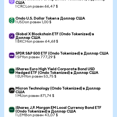
США
1 CRCLon равен 66,47 $
Ondo U.S. Dollar Token в Доллар США
1 USDon равен 1,00 $
Global X Blockchain ETF (Ondo Tokenized) в
Доллар США
1 BKCHon равен 64,68 $
SPDR S&P 500 ETF (Ondo Tokenized) в Доллар США
1 SPYon равен 777,29 $
iShares Euro High Yield Corporate Bond USD
Hedged ETF (Ondo Tokenized) в Доллар США
1 EUHYon равен 53,75 $
Micron Technology (Ondo Tokenized) в Доллар
США
1 MUon равен 871,74 $
iShares J.P. Morgan EM Local Currency Bond ETF
(Ondo Tokenized) в Доллар США
1 LEMBon равен 43,07 $