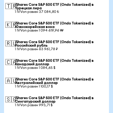
iShares Core S&P 500 ETF (Ondo Tokenized) в
🇹🇷
Турецкая лира
1 IVVon равен 37 084,80 ₺
iShares Core S&P 500 ETF (Ondo Tokenized) в
🇰🇷
Южнокорейская вона
1 IVVon равен 1 094 619,96 ₩
iShares Core S&P 500 ETF (Ondo Tokenized) в
🇷🇺
Российский рубль
1 IVVon равен 63 961,78 ₽
iShares Core S&P 500 ETF (Ondo Tokenized) в
🇨🇦
Канадский доллар
1 IVVon равен 1 084,65 $
iShares Core S&P 500 ETF (Ondo Tokenized) в
🇦🇺
Австралийский доллар
1 IVVon равен 1 100,17 $
iShares Core S&P 500 ETF (Ondo Tokenized) в
🇸🇬
Сингапурский доллар
1 IVVon равен 993,71 $