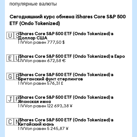
популярные валюты
Сегодняшний курс обмена iShares Core S&P 500
ETF (Ondo Tokenized)
iShares Core S&P 500 ETF (Ondo Tokenized) в
🇺🇸
Доллар США
1 IVVon равен 777,50 $
iShares Core S&P 500 ETF (Ondo Tokenized) в Евро
🇪🇺
1 IVVon равен 672,58 €
iShares Core S&P 500 ETF (Ondo Tokenized) в
🇬🇧
Британский фунт стерлингов
1 IVVon равен 576,31 £
iShares Core S&P 500 ETF (Ondo Tokenized) в
🇯🇵
Японская иена
1 IVVon равен 122 693,38 ¥
iShares Core S&P 500 ETF (Ondo Tokenized) в
🇨🇳
Китайский юань
1 IVVon равен 5 245,87 ¥