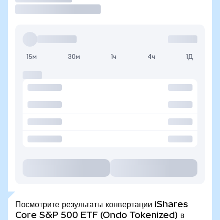
15м
30м
1ч
4ч
1Д
Посмотрите результаты конвертации iShares
Core S&P 500 ETF (Ondo Tokenized) в