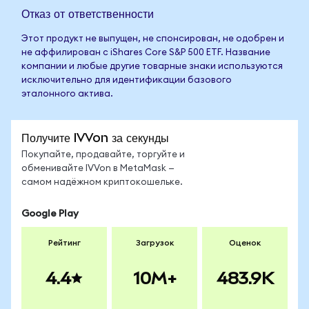
Отказ от ответственности
Этот продукт не выпущен, не спонсирован, не одобрен и
не аффилирован с iShares Core S&P 500 ETF. Название
компании и любые другие товарные знаки используются
исключительно для идентификации базового
эталонного актива.
Получите IVVon за секунды
Покупайте, продавайте, торгуйте и
обменивайте IVVon в MetaMask —
самом надёжном криптокошельке.
Google Play
Рейтинг
Загрузок
Оценок
4.4
10M+
483.9K