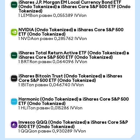
iShares J.P. Morgan EM Local Currency Bond ETF
(Ondo Tokenized) в iShares Core S&P 500 ETF (Ondo
Tokenized)
1 LEMBon равен 0,055389 IVVon
NVIDIA (Ondo Tokenized) в iShares Core S&P 500
ETF (Ondo Tokenized)
1 NVDAon равен 0,285762 IVVon
iShares Total Return Active ETF (Ondo Tokenized) в
iShares Core S&P 500 ETF (Ondo Tokenized)
1 BRTRon равен 0,064096 IVVon
iShares Bitcoin Trust (Ondo Tokenized) в iShares
Core S&P 500 ETF (Ondo Tokenized)
1 IBITon равен 0,046740 IVVon
Harmonic (Ondo Tokenized) в iShares Core S&P 500
ETF (Ondo Tokenized)
1 HLITon равен 0,015286 IVVon
Invesco QQQ (Ondo Tokenized) в iShares Core S&P
500 ETF (Ondo Tokenized)
1 QQQon равен 0,930289 IVVon