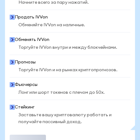
Начните всего за пару нажатий.
Продать IVVon
Обменяйте IVVon на наличные.
Обменять IVVon
Торгуйте IVVon внутри и между блокчейнами.
Прогнозы
Торгуйте IVVon и на рынках криптопрогнозов.
Фьючерсы
Лонг или шорт токенов с плечом до 50x.
Стейкинг
Заставьте вашу криптовалюту работать и
получайте пассивный доход.
Торговать