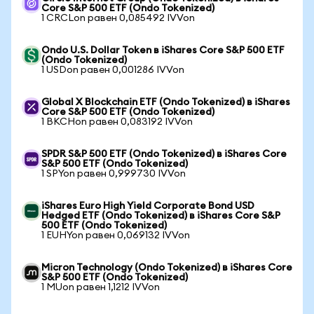
Core S&P 500 ETF (Ondo Tokenized)
1 CRCLon равен 0,085492 IVVon
Ondo U.S. Dollar Token в iShares Core S&P 500 ETF
(Ondo Tokenized)
1 USDon равен 0,001286 IVVon
Global X Blockchain ETF (Ondo Tokenized) в iShares
Core S&P 500 ETF (Ondo Tokenized)
1 BKCHon равен 0,083192 IVVon
SPDR S&P 500 ETF (Ondo Tokenized) в iShares Core
S&P 500 ETF (Ondo Tokenized)
1 SPYon равен 0,999730 IVVon
iShares Euro High Yield Corporate Bond USD
Hedged ETF (Ondo Tokenized) в iShares Core S&P
500 ETF (Ondo Tokenized)
1 EUHYon равен 0,069132 IVVon
Micron Technology (Ondo Tokenized) в iShares Core
S&P 500 ETF (Ondo Tokenized)
1 MUon равен 1,1212 IVVon