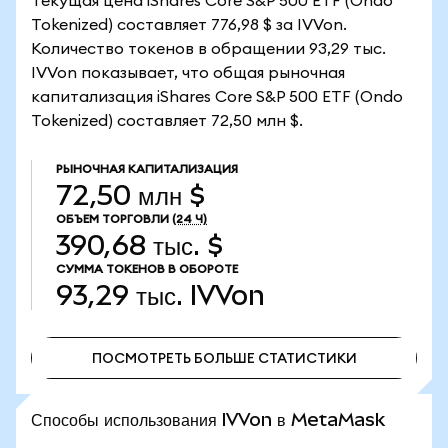
Текущая цена iShares Core S&P 500 ETF (Ondo
Tokenized) составляет 776,98 $ за IVVon.
Количество токенов в обращении 93,29 тыс.
IVVon показывает, что общая рыночная
капитализация iShares Core S&P 500 ETF (Ondo
Tokenized) составляет 72,50 млн $.
РЫНОЧНАЯ КАПИТАЛИЗАЦИЯ
72,50 млн $
ОБЪЕМ ТОРГОВЛИ
(24 Ч)
390,68 тыс. $
СУММА ТОКЕНОВ В ОБОРОТЕ
93,29 тыс.
IVVon
ПОСМОТРЕТЬ БОЛЬШЕ СТАТИСТИКИ
ПОСМОТРЕТЬ БОЛЬШЕ СТАТИСТИКИ
Способы использования IVVon в MetaMask