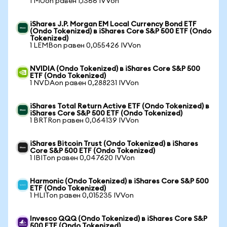
1 MUon равен 1,1366 IVVon
iShares J.P. Morgan EM Local Currency Bond ETF
(Ondo Tokenized) в iShares Core S&P 500 ETF (Ondo
Tokenized)
1 LEMBon равен 0,055426 IVVon
NVIDIA (Ondo Tokenized) в iShares Core S&P 500
ETF (Ondo Tokenized)
1 NVDAon равен 0,288231 IVVon
iShares Total Return Active ETF (Ondo Tokenized) в
iShares Core S&P 500 ETF (Ondo Tokenized)
1 BRTRon равен 0,064139 IVVon
iShares Bitcoin Trust (Ondo Tokenized) в iShares
Core S&P 500 ETF (Ondo Tokenized)
1 IBITon равен 0,047620 IVVon
Harmonic (Ondo Tokenized) в iShares Core S&P 500
ETF (Ondo Tokenized)
1 HLITon равен 0,015235 IVVon
Invesco QQQ (Ondo Tokenized) в iShares Core S&P
500 ETF (Ondo Tokenized)