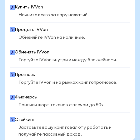
Купить IVVon
Начните всего за пару нажатий.
Продать IVVon
Обменяйте IVVon на наличные.
Обменять IVVon
Торгуйте IVVon внутри и между блокчейнами.
Прогнозы
Торгуйте IVVon и на рынках криптопрогнозов.
Фьючерсы
Лонг или шорт токенов с плечом до 50x.
Стейкинг
Заставьте вашу криптовалюту работать и
получайте пассивный доход.