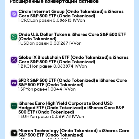
Расширенные конвертации активов
Circle Internet Group (Ondo Tokenized) в iShares
Core S&P 500 ETF (Ondo Tokenized)
1 CRCLon равен 0,086913 IVVon
Ondo U.S. Dollar Token в iShares Core S&P 500 ETF
(Ondo Tokenized)
1 USDon равен 0,001287 IVVon
Global X Blockchain ETF (Ondo Tokenized) в iShares
Core S&P 500 ETF (Ondo Tokenized)
1 BKCHon равен 0,083874 IVVon
SPDR S&P 500 ETF (Ondo Tokenized) в iShares Core
S&P 500 ETF (Ondo Tokenized)
1 SPYon равен 1,0044 IVVon
iShares Euro High Yield Corporate Bond USD
Hedged ETF (Ondo Tokenized) в iShares Core S&P
500 ETF (Ondo Tokenized)
1 EUHYon равен 0,069178 IVVon
Micron Technology (Ondo Tokenized) в iShares Core
S&P 500 ETF (Ondo Tokenized)