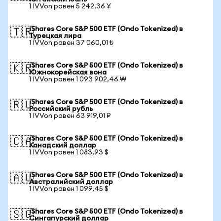
1 IVVon равен 5 242,36 ¥
iShares Core S&P 500 ETF (Ondo Tokenized) в
🇹🇷
Турецкая лира
1 IVVon равен 37 060,01 ₺
iShares Core S&P 500 ETF (Ondo Tokenized) в
🇰🇷
Южнокорейская вона
1 IVVon равен 1 093 902,46 ₩
iShares Core S&P 500 ETF (Ondo Tokenized) в
🇷🇺
Российский рубль
1 IVVon равен 63 919,01 ₽
iShares Core S&P 500 ETF (Ondo Tokenized) в
🇨🇦
Канадский доллар
1 IVVon равен 1 083,93 $
iShares Core S&P 500 ETF (Ondo Tokenized) в
🇦🇺
Австралийский доллар
1 IVVon равен 1 099,45 $
iShares Core S&P 500 ETF (Ondo Tokenized) в
🇸🇬
Сингапурский доллар