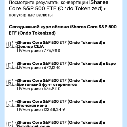
Посмотрите результаты конвертации iShares
Core S&P 500 ETF (Ondo Tokenized) в
популярные валюты
Сегодняшний курс обмена iShares Core S&P 500
ETF (Ondo Tokenized)
iShares Core S&P 500 ETF (Ondo Tokenized) в
🇺🇸
Доллар США
1 IVVon равен 776,98 $
iShares Core S&P 500 ETF (Ondo Tokenized) в Евро
🇪🇺
1 IVVon равен 672,13 €
iShares Core S&P 500 ETF (Ondo Tokenized) в
🇬🇧
Британский фунт стерлингов
1 IVVon равен 575,92 £
iShares Core S&P 500 ETF (Ondo Tokenized) в
🇯🇵
Японская иена
1 IVVon равен 122 611,34 ¥
iShares Core S&P 500 ETF (Ondo Tokenized) в
🇨🇳
Китайский юань