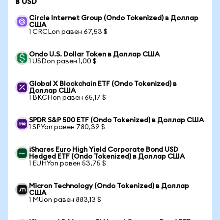
в USD
Circle Internet Group (Ondo Tokenized) в Доллар
США
1 CRCLon равен 67,53 $
Ondo U.S. Dollar Token в Доллар США
1 USDon равен 1,00 $
Global X Blockchain ETF (Ondo Tokenized) в
Доллар США
1 BKCHon равен 65,17 $
SPDR S&P 500 ETF (Ondo Tokenized) в Доллар США
1 SPYon равен 780,39 $
iShares Euro High Yield Corporate Bond USD
Hedged ETF (Ondo Tokenized) в Доллар США
1 EUHYon равен 53,75 $
Micron Technology (Ondo Tokenized) в Доллар
США
1 MUon равен 883,13 $