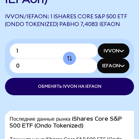
IVVON/IEFAON: 1 ISHARES CORE S&P 500 ETF
(ONDO TOKENIZED) РАВНО 7,4083 IEFAON
IVVON
IEFAON
ОБМЕНЯТЬ IVVON НА IEFAON
Последние данные рынка iShares Core S&P
500 ETF (Ondo Tokenized)