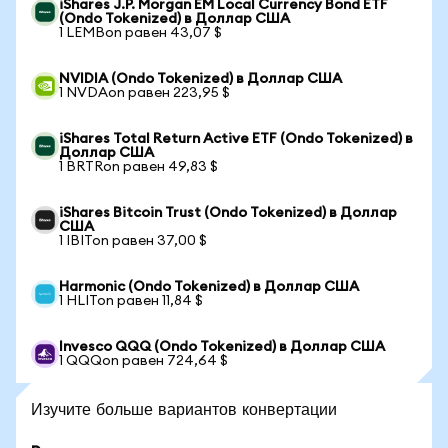
iShares J.P. Morgan EM Local Currency Bond ETF
(Ondo Tokenized) в Доллар США
1 LEMBon равен 43,07 $
NVIDIA (Ondo Tokenized) в Доллар США
1 NVDAon равен 223,95 $
iShares Total Return Active ETF (Ondo Tokenized) в
Доллар США
1 BRTRon равен 49,83 $
iShares Bitcoin Trust (Ondo Tokenized) в Доллар
США
1 IBITon равен 37,00 $
Harmonic (Ondo Tokenized) в Доллар США
1 HLITon равен 11,84 $
Invesco QQQ (Ondo Tokenized) в Доллар США
1 QQQon равен 724,64 $
Изучите больше вариантов конвертации