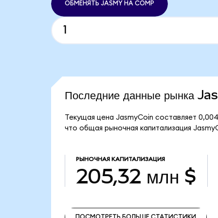
ОБМЕНЯТЬ JASMY НА COMP
Последние данные рынка J
Текущая цена JasmyCoin составляет 0,004
что общая рыночная капитализация JasmyCo
РЫНОЧНАЯ КАПИТАЛИЗАЦИЯ
205,32 млн $
ПОСМОТРЕТЬ БОЛЬШЕ СТАТИСТИКИ