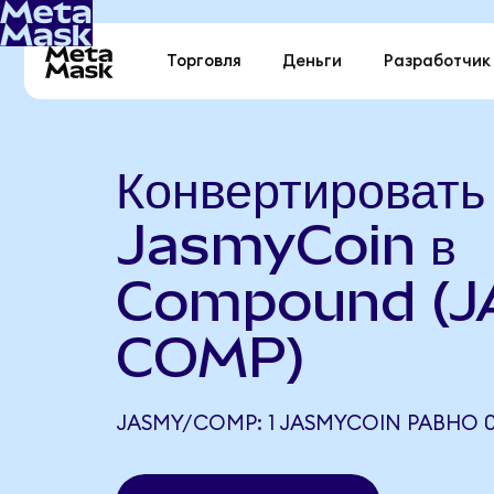
Торговля
Деньги
Разработчик
Конвертировать
JasmyCoin в
Compound (J
COMP)
JASMY/COMP: 1 JASMYCOIN РАВНО 