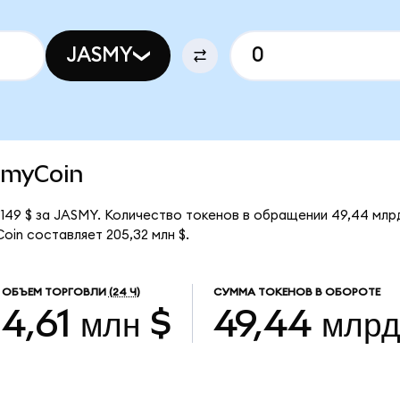
JASMY
asmyCoin
149 $ за JASMY. Количество токенов в обращении 49,44 млр
in составляет 205,32 млн $.
ОБЪЕМ ТОРГОВЛИ
(24 Ч)
СУММА ТОКЕНОВ В ОБОРОТЕ
4,61 млн $
49,44 млр