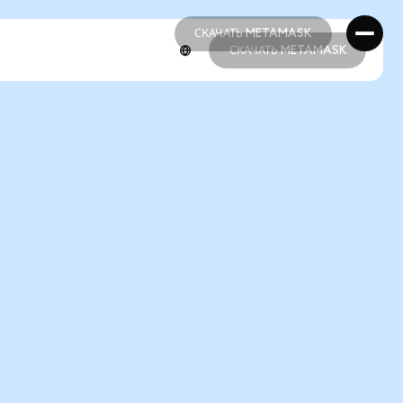
СКАЧАТЬ METAMASK
СКАЧАТЬ METAMASK
СКАЧАТЬ METAMASK
СКАЧАТЬ METAMASK