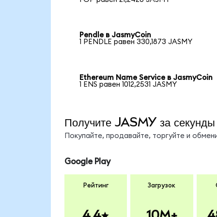
Pendle в JasmyCoin
1 PENDLE равен 330,1873 JASMY
Ethereum Name Service в JasmyCoin
1 ENS равен 1012,2531 JASMY
Получите JASMY за секунды
Покупайте, продавайте, торгуйте и обме
Google Play
Рейтинг
Загрузок
4.4
10M+
4