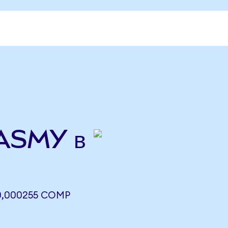
ASMY в
0,000255 COMP