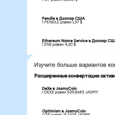
Pendle в Доллар США
1 PENDLE равен 1,37 $
Ethereum Name Service в Доллар С
1 ENS равен 4,20 $
Изучите больше вариантов ко
Расширенные конвертации актив
DeXe в JasmyCoin
1 DEXE равен 539,8683 JASMY
Optimism в JasmyCoin
1 OP равен 21,2426 JASMY