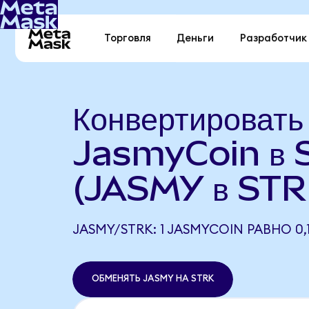
Торговля
Деньги
Разработчик
Конвертировать
JasmyCoin в 
(JASMY в STR
JASMY/STRK: 1 JASMYCOIN РАВНО 0,
ОБМЕНЯТЬ JASMY НА STRK