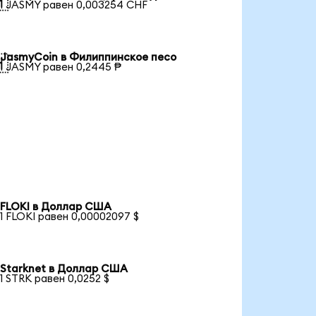

1 JASMY равен 0,003254 CHF
JasmyCoin в Филиппинское песо

1 JASMY равен 0,2445 ₱
FLOKI в Доллар США
1 FLOKI равен 0,00002097 $
Starknet в Доллар США
1 STRK равен 0,0252 $