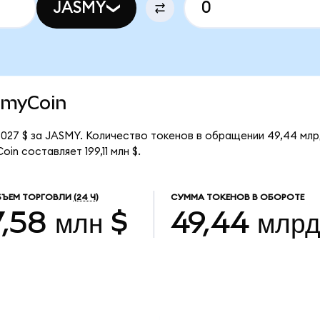
JASMY
asmyCoin
027 $ за JASMY. Количество токенов в обращении 49,44 мл
n составляет 199,11 млн $.
ЪЕМ ТОРГОВЛИ
(24 Ч)
СУММА ТОКЕНОВ В ОБОРОТЕ
7,58 млн $
49,44 млр