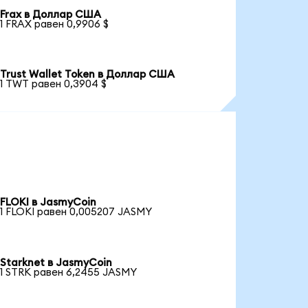
Frax в Доллар США
1 FRAX равен 0,9906 $
Trust Wallet Token в Доллар США
1 TWT равен 0,3904 $
FLOKI в JasmyCoin
1 FLOKI равен 0,005207 JASMY
Starknet в JasmyCoin
1 STRK равен 6,2455 JASMY