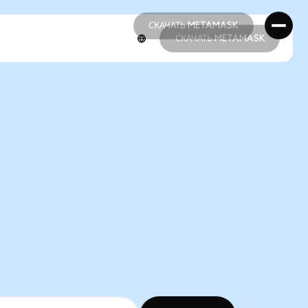
СКАЧАТЬ METAMASK
СКАЧАТЬ METAMASK
СКАЧАТЬ METAMASK
СКАЧАТЬ METAMASK