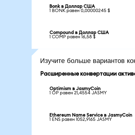
Bonk в Доллар США
1 BONK равен 0,00000245 $
Compound в Доллар США
1 COMP равен 16,58 $
Изучите больше вариантов ко
Расширенные конвертации актив
Optimism в JasmyCoin
1 OP равен 21,4554 JASMY
Ethereum Name Service в JasmyCoin
1 ENS равен 1052,9165 JASMY