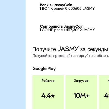
Bonk в JasmyCoin
1 BONK равен 0,000608 JASMY
Compound в JasmyCoin
1 COMP равен 4117,3009 JASMY
Получите JASMY за секунды
Покупайте, продавайте, торгуйте и обме
Google Play
Рейтинг
Загрузок
4.4
10M+
4