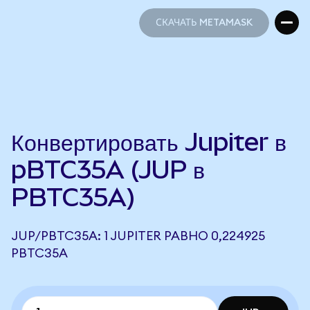
СКАЧАТЬ METAMASK
СКАЧАТЬ METAMASK
Конвертировать Jupiter в
pBTC35A (JUP в
PBTC35A)
JUP/PBTC35A: 1 JUPITER РАВНО 0,224925
PBTC35A