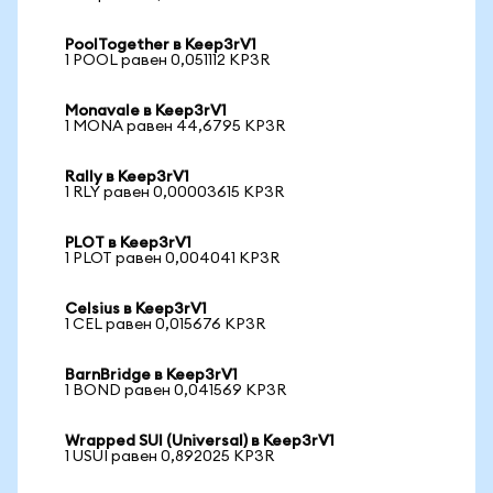
PoolTogether в Keep3rV1
1 POOL равен 0,051112 KP3R
Monavale в Keep3rV1
1 MONA равен 44,6795 KP3R
Rally в Keep3rV1
1 RLY равен 0,00003615 KP3R
PLOT в Keep3rV1
1 PLOT равен 0,004041 KP3R
Celsius в Keep3rV1
1 CEL равен 0,015676 KP3R
BarnBridge в Keep3rV1
1 BOND равен 0,041569 KP3R
Wrapped SUI (Universal) в Keep3rV1
1 USUI равен 0,892025 KP3R