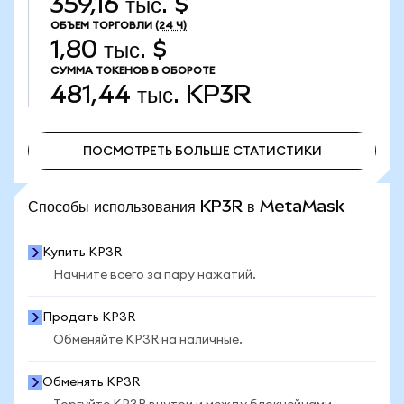
359,16 тыс. $
ОБЪЕМ ТОРГОВЛИ
(24 Ч)
1,80 тыс. $
СУММА ТОКЕНОВ В ОБОРОТЕ
481,44 тыс.
KP3R
ПОСМОТРЕТЬ БОЛЬШЕ СТАТИСТИКИ
ПОСМОТРЕТЬ БОЛЬШЕ СТАТИСТИКИ
Способы использования KP3R в MetaMask
Купить KP3R
Начните всего за пару нажатий.
Продать KP3R
Обменяйте KP3R на наличные.
Обменять KP3R