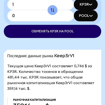
KP3R
POOL
ОБМЕНЯТЬ KP3R НА POOL
Последние данные рынка Keep3rV1
Текущая цена Keep3rV1 составляет 0,746 $ за
KP3R. Количество токенов в обращении
481,44 тыс. KP3R показывает, что общая
рыночная капитализация Keep3rV1 составляет
359,16 тыс. $.
РЫНОЧНАЯ КАПИТАЛИЗАЦИЯ