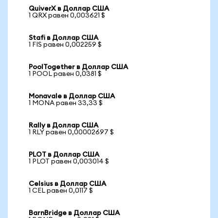
QuiverX в Доллар США
1 QRX равен 0,003621 $
Stafi в Доллар США
1 FIS равен 0,002259 $
PoolTogether в Доллар США
1 POOL равен 0,0381 $
Monavale в Доллар США
1 MONA равен 33,33 $
Rally в Доллар США
1 RLY равен 0,00002697 $
PLOT в Доллар США
1 PLOT равен 0,003014 $
Celsius в Доллар США
1 CEL равен 0,0117 $
BarnBridge в Доллар США