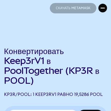
СКАЧАТЬ METAMASK
СКАЧАТЬ METAMASK
Конвертировать
Keep3rV1 в
PoolTogether (KP3R в
POOL)
KP3R/POOL: 1 KEEP3RV1 РАВНО 19,5286 POOL