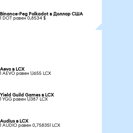
Binance-Peg Polkadot в Доллар США
1 DOT равен 0,8534 $
Aevo в LCX
1 AEVO равен 1,1655 LCX
Yield Guild Games в LCX
1 YGG равен 1,1387 LCX
Audius в LCX
1 AUDIO равен 0,758351 LCX