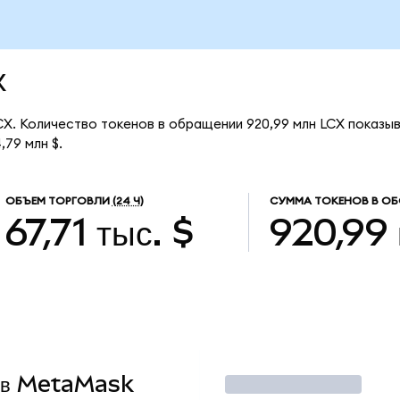
X
LCX. Количество токенов в обращении 920,99 млн LCX показы
,79 млн $.
ОБЪЕМ ТОРГОВЛИ
(24 Ч)
СУММА ТОКЕНОВ В О
67,71 тыс. $
920,99
X в MetaMask
Торговать