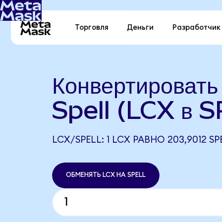
Торговля
Деньги
Разработчик
Конвертировать
Spell (LCX в 
LCX/SPELL: 1 LCX РАВНО 203,9012 SP
ОБМЕНЯТЬ LCX НА SPELL