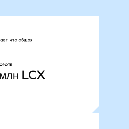
вает, что общая
БОРОТЕ
 млн
LCX