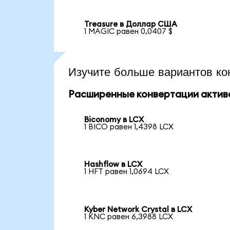
Treasure в Доллар США
1 MAGIC равен 0,0407 $
Изучите больше вариантов ко
Расширенные конвертации актив
Biconomy в LCX
1 BICO равен 1,4398 LCX
Hashflow в LCX
1 HFT равен 1,0694 LCX
Kyber Network Crystal в LCX
1 KNC равен 6,3988 LCX