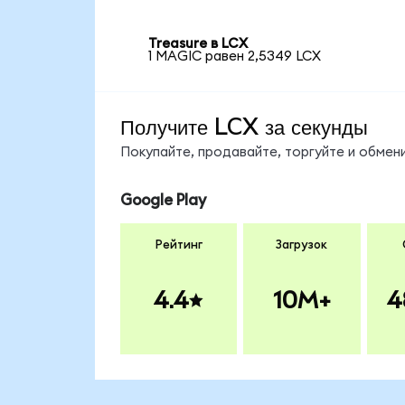
Treasure в LCX
1 MAGIC равен 2,5349 LCX
Получите LCX за секунды
Покупайте, продавайте, торгуйте и обме
Google Play
Рейтинг
Загрузок
4.4
10M+
4