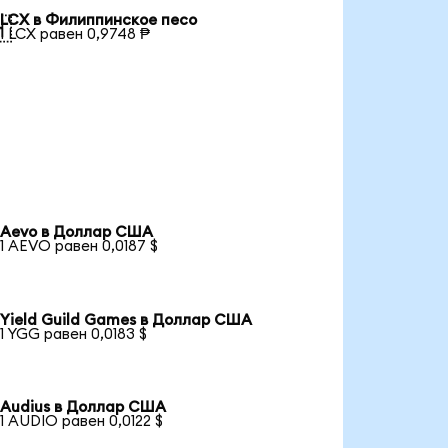
LCX в Филиппинское песо

1 LCX равен 0,9748 ₱
Aevo в Доллар США
1 AEVO равен 0,0187 $
Yield Guild Games в Доллар США
1 YGG равен 0,0183 $
Audius в Доллар США
1 AUDIO равен 0,0122 $