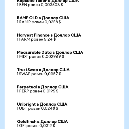
Republic Token в Доллар США
1 REN равен 0,003503 $
RAMP OLD в Доллар США
1 RAMP равен 0,0258 $
Harvest Finance в Доллар США
1 FARM равен 5,24 $
Measurable Data в Доллар США
1 MDT равен 0,002969 $
TrustSwap в Доллар США
1 SWAP равен 0,0357 $
Perpetual в Доллар США
1 PERP равен 0,0195 $
Unibright в Доллар США
1 UBT равен 0,0248 $
Goldfinch в Доллар США
1 GFI равен 0,0312 $