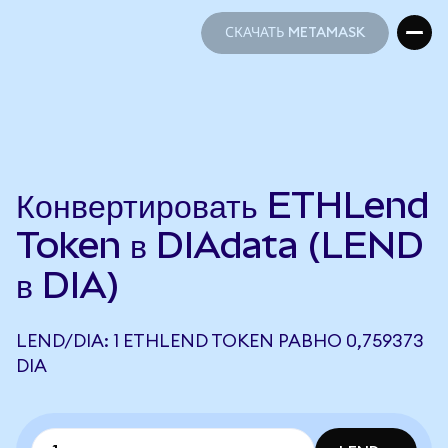
СКАЧАТЬ METAMASK
СКАЧАТЬ METAMASK
Конвертировать ETHLend
Token в DIAdata (LEND
в DIA)
LEND/DIA: 1 ETHLEND TOKEN РАВНО 0,759373
DIA