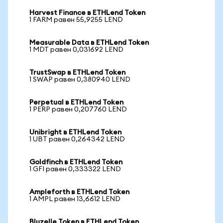
Harvest Finance в ETHLend Token
1 FARM равен 55,9255 LEND
Measurable Data в ETHLend Token
1 MDT равен 0,031692 LEND
TrustSwap в ETHLend Token
1 SWAP равен 0,380940 LEND
Perpetual в ETHLend Token
1 PERP равен 0,207760 LEND
Unibright в ETHLend Token
1 UBT равен 0,264342 LEND
Goldfinch в ETHLend Token
1 GFI равен 0,333322 LEND
Ampleforth в ETHLend Token
1 AMPL равен 13,6612 LEND
Bluzelle Token в ETHLend Token