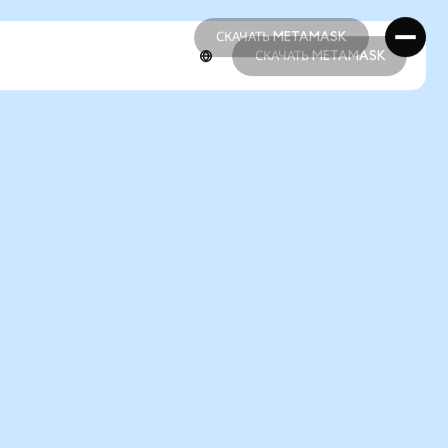
СКАЧАТЬ METAMASK
СКАЧАТЬ METAMASK
СКАЧАТЬ METAMASK
СКАЧАТЬ METAMASK