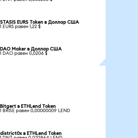
STASIS EURS Token в Доллар США
1 EURS равен 1,22 $
DAO Maker в Доллар США
1 DAO равен 0,0206 $
Bitgert в ETHLend Token
1 BRISE равен 0,00000009 LEND
district0x в ETHLend Token
1 DNT равен 0,032864 LEND