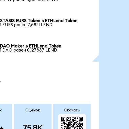
STASIS EURS Token в ETHLend Token
1 EURS равен 7,5821 LEND
DAO Maker в ETHLend Token
1 DAO равен 0,127837 LEND
.
к
Оценок
Скачать
+
75.8K