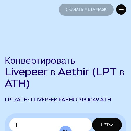
СКАЧАТЬ METAMASK
СКАЧАТЬ METAMASK
Конвертировать
Livepeer в Aethir (LPT в
ATH)
LPT/ATH: 1 LIVEPEER РАВНО 318,1049 ATH
LPT