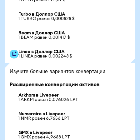
1 OETH равен 1 911,87 $
Turbo в Доллар США
1 TURBO равен 0,000828 $
Beam в Доллар США
1 BEAM равен 0,001417 $
Linea в Доллар США
1 LINEA равен 0,002248 $
Изучите больше вариантов конвертации
Расширенные конвертации активов
Arkham в Livepeer
1 ARKM равен 0,076026 LPT
Numeraire в Livepeer
1 NMR равен 6,7656 LPT
GMX в Livepeer
1 GMX равен 4,9688 LPT