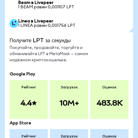
Beam в Livepeer
1 BEAM равен 0,001107 LPT
Linea в Livepeer
1 LINEA равен 0,001756 LPT
Получите LPT за секунды
Покупайте, продавайте, торгуйте и
обменивайте LPT в MetaMask — самом
надёжном криптокошельке.
Google Play
Рейтинг
Загрузок
Оценок
4.4
10M+
483.8K
App Store
Рейтинг
Загрузок
Оценок