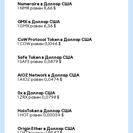
Numeraire в Доллар США
1 NMR равен 8,66 $
GMX в Доллар США
1 GMX равен 6,36 $
CoW Protocol Token в Доллар США
1 COW равен 0,1046 $
Safe Token в Доллар США
1 SAFE равен 0,0879 $
AIOZ Network в Доллар США
1 AIOZ равен 0,0474 $
0x в Доллар США
1 ZRX равен 0,0798 $
HoloToken в Доллар США
1 HOT равен 0,00034 $
Origin Ether в Доллар США