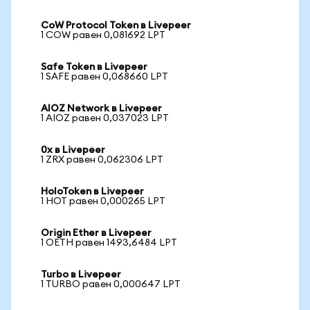
CoW Protocol Token в Livepeer
1 COW равен 0,081692 LPT
Safe Token в Livepeer
1 SAFE равен 0,068660 LPT
AIOZ Network в Livepeer
1 AIOZ равен 0,037023 LPT
0x в Livepeer
1 ZRX равен 0,062306 LPT
HoloToken в Livepeer
1 HOT равен 0,000265 LPT
Origin Ether в Livepeer
1 OETH равен 1493,6484 LPT
Turbo в Livepeer
1 TURBO равен 0,000647 LPT