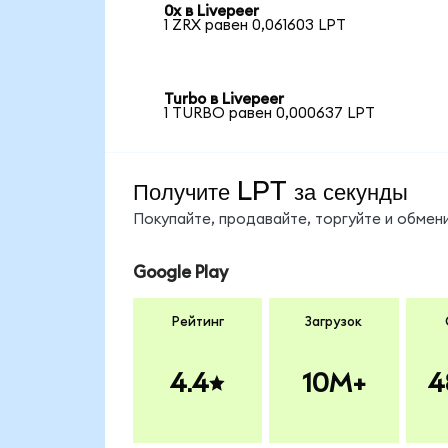
0x в Livepeer
1 ZRX равен 0,061603 LPT
Turbo в Livepeer
1 TURBO равен 0,000637 LPT
Получите LPT за секунды
Покупайте, продавайте, торгуйте и обме
Google Play
Рейтинг
Загрузок
4.4
10M+
4