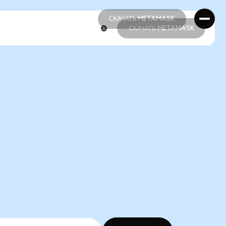
СКАЧАТЬ METAMASK
СКАЧАТЬ METAMASK
СКАЧАТЬ METAMASK
СКАЧАТЬ METAMASK