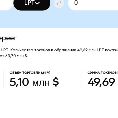
LPT
vepeer
за LPT. Количество токенов в обращении 49,69 млн LPT показ
т 63,70 млн $.
ОБЪЕМ ТОРГОВЛИ
(24 Ч)
СУММА ТОКЕНОВ 
5,10 млн $
49,69