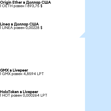
Origin Ether в Доллар США
1 OETH равен 1 893,75 $
Linea в Доллар США
1 LINEA равен 0,00228 $
GMX в Livepeer
1 GMX равен 4,8594 LPT
HoloToken в Livepeer
1 HOT равен 0,000264 LPT