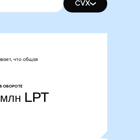
CVX
ывает, что общая
В ОБОРОТЕ
 млн
LPT