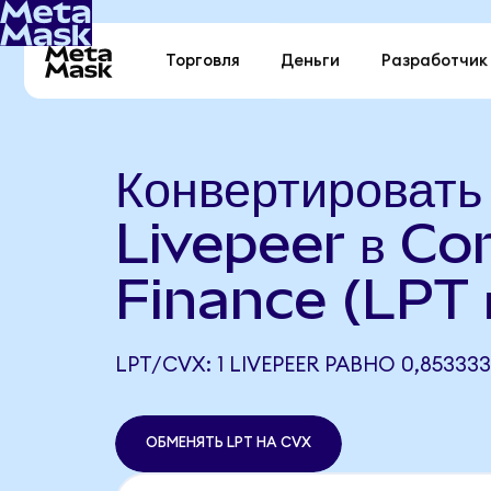
Торговля
Деньги
Разработчик
Конвертировать
Livepeer в Co
Finance (LPT 
LPT/CVX: 1 LIVEPEER РАВНО 0,85333
ОБМЕНЯТЬ LPT НА CVX