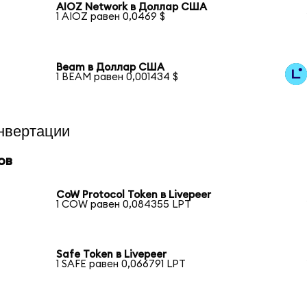
AIOZ Network в Доллар США
1 AIOZ равен 0,0469 $
Beam в Доллар США
1 BEAM равен 0,001434 $
нвертации
ов
CoW Protocol Token в Livepeer
1 COW равен 0,084355 LPT
Safe Token в Livepeer
1 SAFE равен 0,066791 LPT