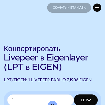
СКАЧАТЬ METAMASK
СКАЧАТЬ METAMASK
Конвертировать
Livepeer в Eigenlayer
(LPT в EIGEN)
LPT/EIGEN: 1 LIVEPEER РАВНО 7,1906 EIGEN
LPT