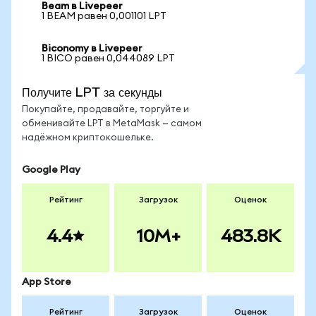
Beam в Livepeer
1 BEAM равен 0,001101 LPT
Biconomy в Livepeer
1 BICO равен 0,044089 LPT
Получите LPT за секунды
Покупайте, продавайте, торгуйте и
обменивайте LPT в MetaMask — самом
надёжном криптокошельке.
Google Play
Рейтинг
Загрузок
Оценок
4.4
10M+
483.8K
App Store
Рейтинг
Загрузок
Оценок