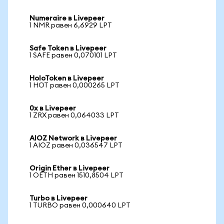
Numeraire в Livepeer
1 NMR равен 6,6929 LPT
Safe Token в Livepeer
1 SAFE равен 0,070101 LPT
HoloToken в Livepeer
1 HOT равен 0,000265 LPT
0x в Livepeer
1 ZRX равен 0,064033 LPT
AIOZ Network в Livepeer
1 AIOZ равен 0,036547 LPT
Origin Ether в Livepeer
1 OETH равен 1510,8504 LPT
Turbo в Livepeer
1 TURBO равен 0,000640 LPT