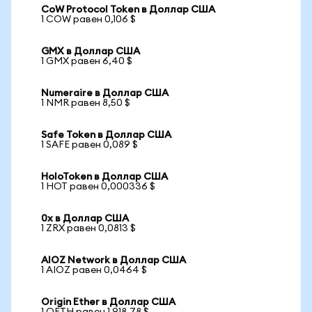
CoW Protocol Token в Доллар США
1 COW равен 0,106 $
GMX в Доллар США
1 GMX равен 6,40 $
Numeraire в Доллар США
1 NMR равен 8,50 $
Safe Token в Доллар США
1 SAFE равен 0,089 $
HoloToken в Доллар США
1 HOT равен 0,000336 $
0x в Доллар США
1 ZRX равен 0,0813 $
AIOZ Network в Доллар США
1 AIOZ равен 0,0464 $
Origin Ether в Доллар США