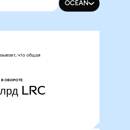
OCEAN
азывает, что общая
 В ОБОРОТЕ
млрд
LRC