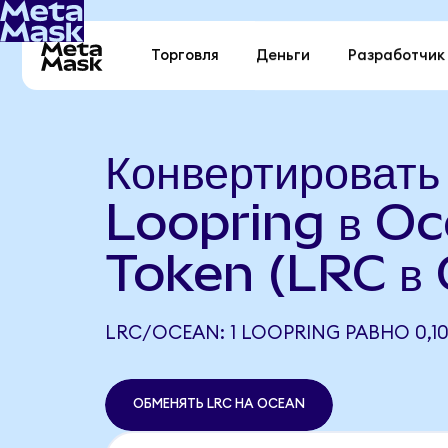
Торговля
Деньги
Разработчик
Конвертировать
Loopring в O
Token (LRC в
LRC/OCEAN: 1 LOOPRING РАВНО 0,1
ОБМЕНЯТЬ LRC НА OCEAN