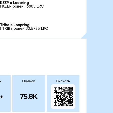
KEEP в Loopring
1 KEEP равен 1,6805 LRC
Tribe в Loopring
1 TRIBE равен 30,5725 LRC
к
Оценок
Скачать
+
75.8K