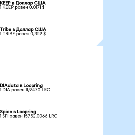
KEEP в Доллар США
1 KEEP равен 0,0171 $
Tribe в Доллар США
1 TRIBE равен 0,3119 $
DIAdata в Loopring
1 DIA равен 11,9470 LRC
Spice в Loopring
1 SFI равен 15752,0066 LRC