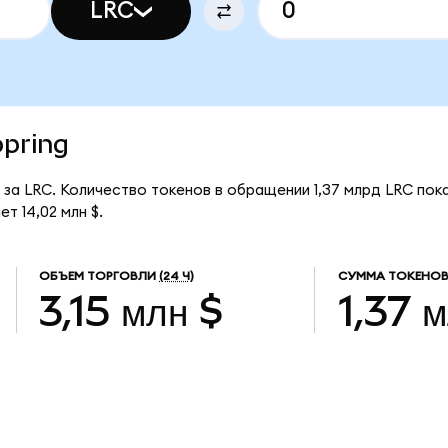
LRC
opring
$ за LRC. Количество токенов в обращении 1,37 млрд LRC пок
т 14,02 млн $.
ОБЪЕМ ТОРГОВЛИ
(24 Ч)
СУММА ТОКЕНОВ
3,15 млн $
1,37 