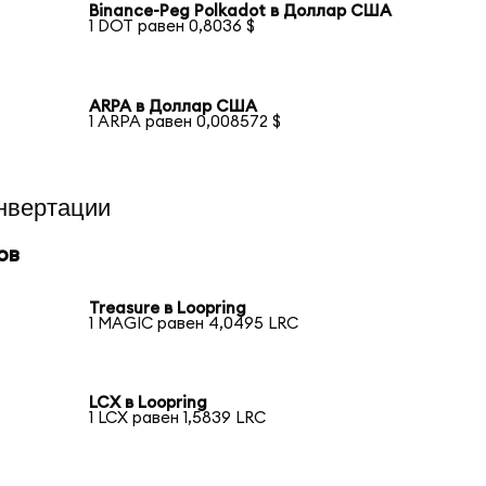
Binance-Peg Polkadot в Доллар США
1 DOT равен 0,8036 $
ARPA в Доллар США
1 ARPA равен 0,008572 $
нвертации
ов
Treasure в Loopring
1 MAGIC равен 4,0495 LRC
LCX в Loopring
1 LCX равен 1,5839 LRC