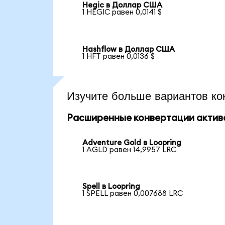
Hegic в Доллар США
1 HEGIC равен 0,0141 $
Hashflow в Доллар США
1 HFT равен 0,0136 $
Изучите больше вариантов ко
Расширенные конвертации актив
Adventure Gold в Loopring
1 AGLD равен 14,9957 LRC
Spell в Loopring
1 SPELL равен 0,007688 LRC