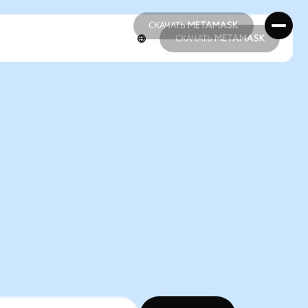
СКАЧАТЬ METAMASK
СКАЧАТЬ METAMASK
СКАЧАТЬ METAMASK
СКАЧАТЬ METAMASK