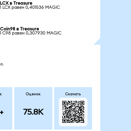
LCX в Treasure
1 LCX равен 0,401536 MAGIC
Coin98 в Treasure
1 C98 равен 0,307930 MAGIC
е.
к
Оценок
Скачать
+
75.8K