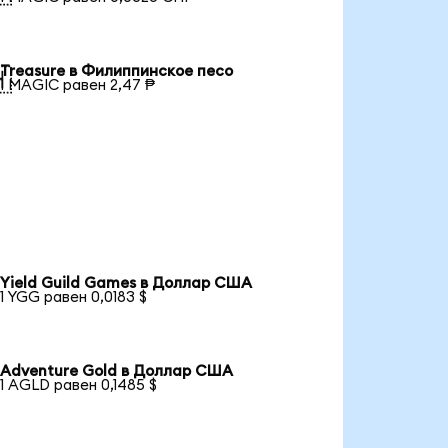
Treasure в Филиппинское песо

1 MAGIC равен 2,47 ₱
Yield Guild Games в Доллар США
1 YGG равен 0,0183 $
Adventure Gold в Доллар США
1 AGLD равен 0,1485 $