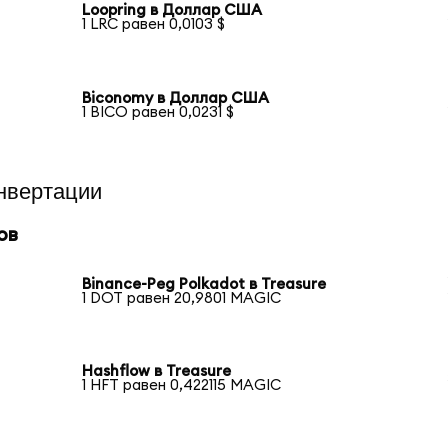
Loopring в Доллар США
1 LRC равен 0,0103 $
Biconomy в Доллар США
1 BICO равен 0,0231 $
нвертации
ов
Binance-Peg Polkadot в Treasure
1 DOT равен 20,9801 MAGIC
Hashflow в Treasure
1 HFT равен 0,422115 MAGIC