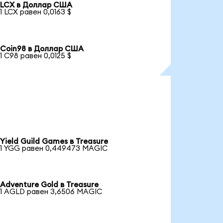
LCX в Доллар США
1 LCX равен 0,0163 $
Coin98 в Доллар США
1 C98 равен 0,0125 $
Yield Guild Games в Treasure
1 YGG равен 0,449473 MAGIC
Adventure Gold в Treasure
1 AGLD равен 3,6506 MAGIC