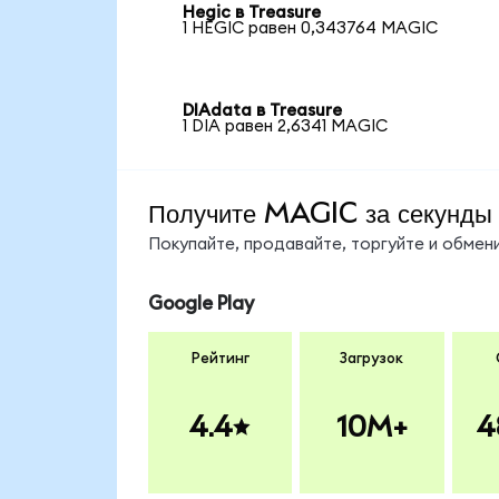
Hegic в Treasure
1 HEGIC равен 0,343764 MAGIC
DIAdata в Treasure
1 DIA равен 2,6341 MAGIC
Получите MAGIC за секунды
Покупайте, продавайте, торгуйте и обме
Google Play
Рейтинг
Загрузок
4.4
10M+
4