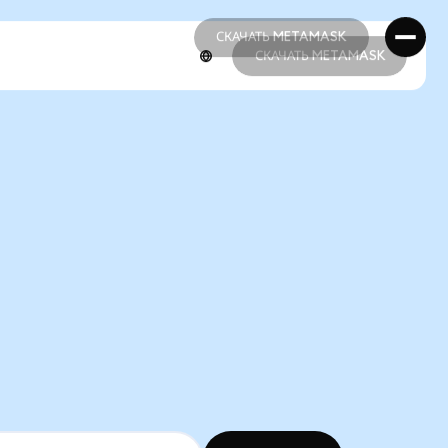
СКАЧАТЬ METAMASK
СКАЧАТЬ METAMASK
СКАЧАТЬ METAMASK
СКАЧАТЬ METAMASK