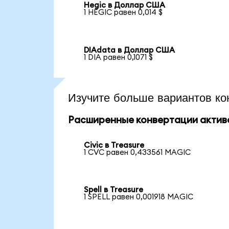
Hegic в Доллар США
1 HEGIC равен 0,014 $
DIAdata в Доллар США
1 DIA равен 0,1071 $
Изучите больше вариантов ко
Расширенные конвертации актив
Civic в Treasure
1 CVC равен 0,433561 MAGIC
Spell в Treasure
1 SPELL равен 0,001918 MAGIC