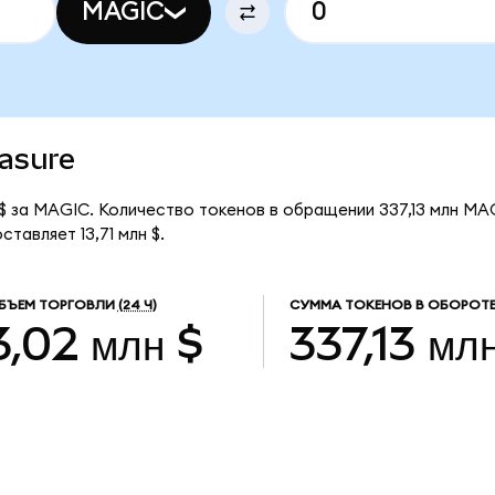
MAGIC
easure
 $ за MAGIC. Количество токенов в обращении 337,13 млн MA
тавляет 13,71 млн $.
БЪЕМ ТОРГОВЛИ
(24 Ч)
СУММА ТОКЕНОВ В ОБОРОТ
3,02 млн $
337,13 мл