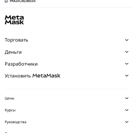
MAon/ADBEon
Нижний колонтитул сайта MetaMask
Торговать
Торговля
Деньги
Swaps
Покупайте
Разработчики
Прогнозы
НОВИНКА
Карта
Документация для разработчиков
Установить MetaMask
Перпы
НОВИНКА
mUSD
НОВИНКА
Инфопанель
Защита транзакций
Реальные активы
Зарабатывайте
Набор умных счетов
Агентский кошелек
НОВИНКА
Цены
Встроенные кошельки
Snaps
Цена Bitcoin
Курсы
MetaMask Connect
Цена Ethereum
Награды
НОВИНКА
BTC в USD
Цена Solana
Руководства
Snaps
Безопасность
ETH в USD
Купить BTC
Цена Shiba Inu