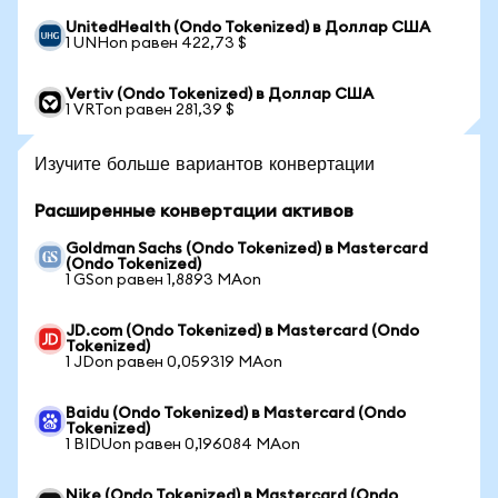
UnitedHealth (Ondo Tokenized) в Доллар США
1 UNHon равен 422,73 $
Vertiv (Ondo Tokenized) в Доллар США
1 VRTon равен 281,39 $
Изучите больше вариантов конвертации
Расширенные конвертации активов
Goldman Sachs (Ondo Tokenized) в Mastercard
(Ondo Tokenized)
1 GSon равен 1,8893 MAon
JD.com (Ondo Tokenized) в Mastercard (Ondo
Tokenized)
1 JDon равен 0,059319 MAon
Baidu (Ondo Tokenized) в Mastercard (Ondo
Tokenized)
1 BIDUon равен 0,196084 MAon
Nike (Ondo Tokenized) в Mastercard (Ondo