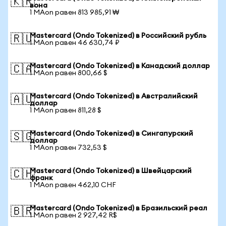
🇰🇷
вона
1 MAon равен 813 985,91 ₩
Mastercard (Ondo Tokenized) в Российский рубль
🇷🇺
1 MAon равен 46 630,74 ₽
Mastercard (Ondo Tokenized) в Канадский доллар
🇨🇦
1 MAon равен 800,66 $
Mastercard (Ondo Tokenized) в Австралийский
🇦🇺
доллар
1 MAon равен 811,28 $
Mastercard (Ondo Tokenized) в Сингапурский
🇸🇬
доллар
1 MAon равен 732,53 $
Mastercard (Ondo Tokenized) в Швейцарский
🇨🇭
франк
1 MAon равен 462,10 CHF
Mastercard (Ondo Tokenized) в Бразильский реал
🇧🇷
1 MAon равен 2 927,42 R$