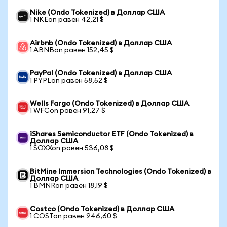
Nike (Ondo Tokenized) в Доллар США
1 NKEon равен 42,21 $
Airbnb (Ondo Tokenized) в Доллар США
1 ABNBon равен 152,45 $
PayPal (Ondo Tokenized) в Доллар США
1 PYPLon равен 58,52 $
Wells Fargo (Ondo Tokenized) в Доллар США
1 WFCon равен 91,27 $
iShares Semiconductor ETF (Ondo Tokenized) в
Доллар США
1 SOXXon равен 536,08 $
BitMine Immersion Technologies (Ondo Tokenized) в
Доллар США
1 BMNRon равен 18,19 $
Costco (Ondo Tokenized) в Доллар США
1 COSTon равен 946,60 $