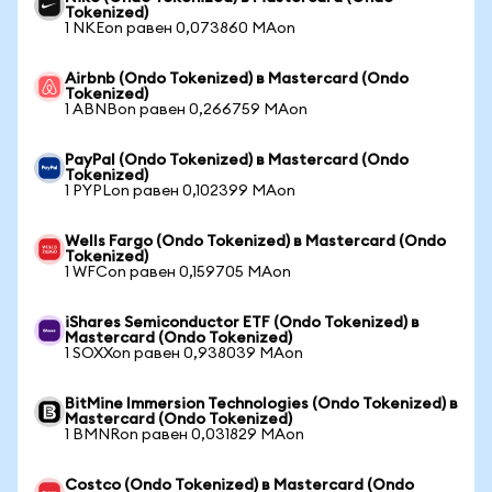
Tokenized)
1 NKEon равен 0,073860 MAon
Airbnb (Ondo Tokenized) в Mastercard (Ondo
Tokenized)
1 ABNBon равен 0,266759 MAon
PayPal (Ondo Tokenized) в Mastercard (Ondo
Tokenized)
1 PYPLon равен 0,102399 MAon
Wells Fargo (Ondo Tokenized) в Mastercard (Ondo
Tokenized)
1 WFCon равен 0,159705 MAon
iShares Semiconductor ETF (Ondo Tokenized) в
Mastercard (Ondo Tokenized)
1 SOXXon равен 0,938039 MAon
BitMine Immersion Technologies (Ondo Tokenized) в
Mastercard (Ondo Tokenized)
1 BMNRon равен 0,031829 MAon
Costco (Ondo Tokenized) в Mastercard (Ondo