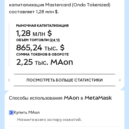
капитализация Mastercard (Ondo Tokenized)
составляет 1,28 млн $.
РЫНОЧНАЯ КАПИТАЛИЗАЦИЯ
1,28 млн $
ОБЪЕМ ТОРГОВЛИ
(24 Ч)
865,24 тыс. $
СУММА ТОКЕНОВ В ОБОРОТЕ
2,25 тыс.
MAon
ПОСМОТРЕТЬ БОЛЬШЕ СТАТИСТИКИ
ПОСМОТРЕТЬ БОЛЬШЕ СТАТИСТИКИ
Способы использования MAon в MetaMask
Купить MAon
Начните всего за пару нажатий.