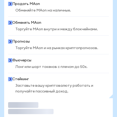
Продать MAon
Обменяйте MAon на наличные.
Обменять MAon
Торгуйте MAon внутри и между блокчейнами.
Прогнозы
Торгуйте MAon и на рынках криптопрогнозов.
Фьючерсы
Лонг или шорт токенов с плечом до 50x.
Стейкинг
Заставьте вашу криптовалюту работать и
получайте пассивный доход.
Торговать