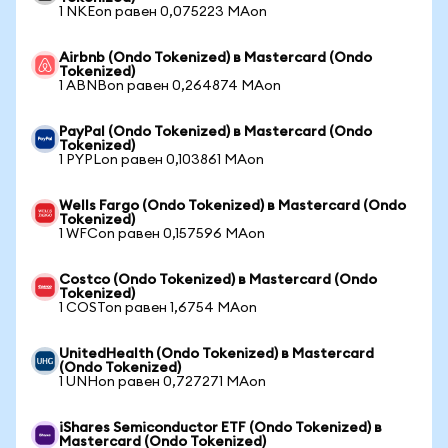
1 NKEon равен 0,075223 MAon
Airbnb (Ondo Tokenized) в Mastercard (Ondo
Tokenized)
1 ABNBon равен 0,264874 MAon
PayPal (Ondo Tokenized) в Mastercard (Ondo
Tokenized)
1 PYPLon равен 0,103861 MAon
Wells Fargo (Ondo Tokenized) в Mastercard (Ondo
Tokenized)
1 WFCon равен 0,157596 MAon
Costco (Ondo Tokenized) в Mastercard (Ondo
Tokenized)
1 COSTon равен 1,6754 MAon
UnitedHealth (Ondo Tokenized) в Mastercard
(Ondo Tokenized)
1 UNHon равен 0,727271 MAon
iShares Semiconductor ETF (Ondo Tokenized) в
Mastercard (Ondo Tokenized)