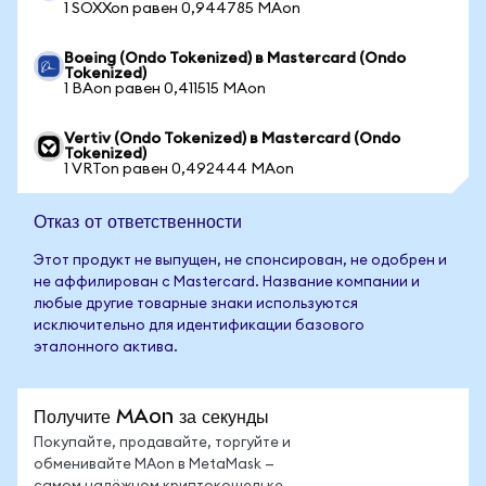
1 SOXXon равен 0,944785 MAon
Boeing (Ondo Tokenized) в Mastercard (Ondo
Tokenized)
1 BAon равен 0,411515 MAon
Vertiv (Ondo Tokenized) в Mastercard (Ondo
Tokenized)
1 VRTon равен 0,492444 MAon
Отказ от ответственности
Этот продукт не выпущен, не спонсирован, не одобрен и
не аффилирован с Mastercard. Название компании и
любые другие товарные знаки используются
исключительно для идентификации базового
эталонного актива.
Получите MAon за секунды
Покупайте, продавайте, торгуйте и
обменивайте MAon в MetaMask —