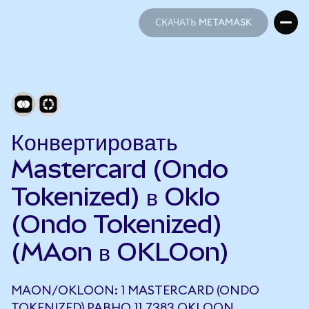
СКАЧАТЬ METAMASK
СКАЧАТЬ METAMASK
Конвертировать
Mastercard (Ondo
Tokenized) в Oklo
(Ondo Tokenized)
(MAon в OKLOon)
MAON/OKLOON: 1 MASTERCARD (ONDO
TOKENIZED) РАВНО 11,7383 OKLOON