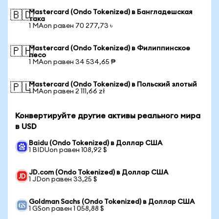
Mastercard (Ondo Tokenized) в Бангладешская
🇧🇩
така
1 MAon равен 70 277,73 ৳
Mastercard (Ondo Tokenized) в Филиппинское
🇵🇭
песо
1 MAon равен 34 534,65 ₱
Mastercard (Ondo Tokenized) в Польский злотый
🇵🇱
1 MAon равен 2 111,66 zł
Конвертируйте другие активы реального мира
в USD
Baidu (Ondo Tokenized) в Доллар США
1 BIDUon равен 108,92 $
JD.com (Ondo Tokenized) в Доллар США
1 JDon равен 33,25 $
Goldman Sachs (Ondo Tokenized) в Доллар США
1 GSon равен 1 058,88 $