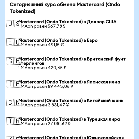
Сегодняшний курс обмена Mastercard (Ondo
Tokenized)
Mastercard (Ondo Tokenized) в Доллар США
🇺🇸
1 MAon равен 567,78 $
Mastercard (Ondo Tokenized) в Евро
🇪🇺
1 MAon равен 491,15 €
Mastercard (Ondo Tokenized) в Британский фунт
🇬🇧
стерлингов
1 MAon равен 420,65 £
Mastercard (Ondo Tokenized) в Японская иена
🇯🇵
1 MAon равен 89 443,08 ¥
Mastercard (Ondo Tokenized) в Китайский юань
🇨🇳
1 MAon равен 3 831,47 ¥
Mastercard (Ondo Tokenized) в Турецкая лира
🇹🇷
1 MAon равен 27 081,62 ₺
Mastercard (Ondo Tokenized) в Южнокорейская