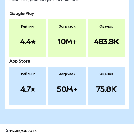
самом надёжном криптокошельке.
Google Play
Рейтинг
Загрузок
Оценок
4.4
10M+
483.8K
App Store
Рейтинг
Загрузок
Оценок
4.7
50M+
75.8K
MAon/OKLOon