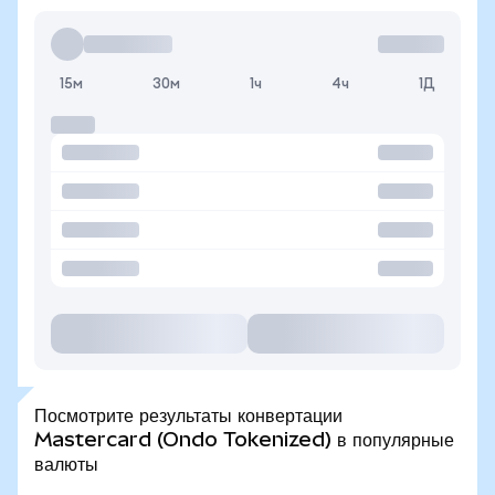
15м
30м
1ч
4ч
1Д
Посмотрите результаты конвертации
Mastercard (Ondo Tokenized) в популярные
валюты