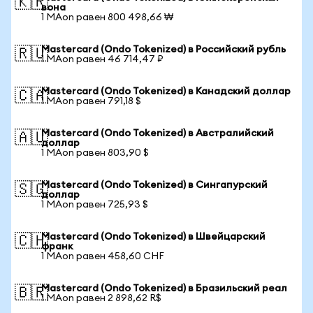
🇰🇷
вона
1 MAon равен 800 498,66 ₩
Mastercard (Ondo Tokenized) в Российский рубль
🇷🇺
1 MAon равен 46 714,47 ₽
Mastercard (Ondo Tokenized) в Канадский доллар
🇨🇦
1 MAon равен 791,18 $
Mastercard (Ondo Tokenized) в Австралийский
🇦🇺
доллар
1 MAon равен 803,90 $
Mastercard (Ondo Tokenized) в Сингапурский
🇸🇬
доллар
1 MAon равен 725,93 $
Mastercard (Ondo Tokenized) в Швейцарский
🇨🇭
франк
1 MAon равен 458,60 CHF
Mastercard (Ondo Tokenized) в Бразильский реал
🇧🇷
1 MAon равен 2 898,62 R$