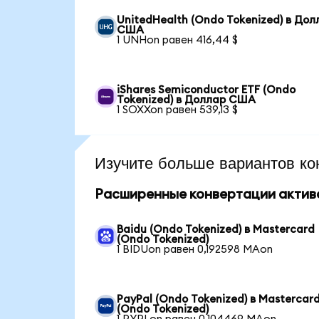
UnitedHealth (Ondo Tokenized) в Дол
США
1 UNHon равен 416,44 $
iShares Semiconductor ETF (Ondo
Tokenized) в Доллар США
1 SOXXon равен 539,13 $
Изучите больше вариантов ко
Расширенные конвертации актив
Baidu (Ondo Tokenized) в Mastercard
(Ondo Tokenized)
1 BIDUon равен 0,192598 MAon
PayPal (Ondo Tokenized) в Mastercar
(Ondo Tokenized)