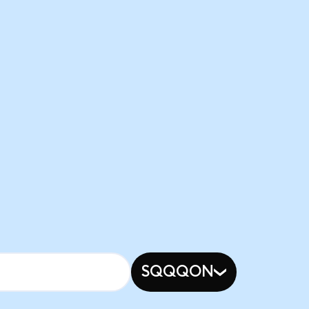
SQQQON