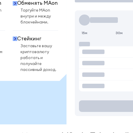
n
Обменять MAon
n
Торгуйте MAon
внутри и между
блокчейнами.
15м
30м
Стейкинг
Заставьте вашу
ом
криптовалюту
работать и
получайте
пассивный доход.