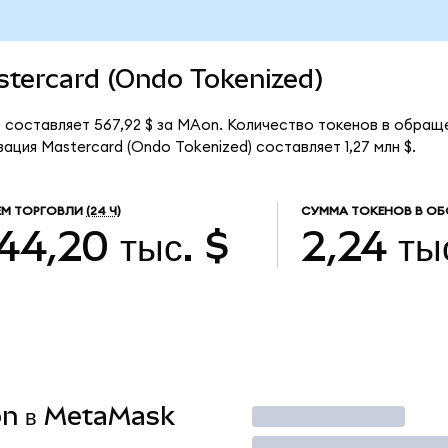
astercard (Ondo Tokenized)
) составляет 567,92 $ за MAon. Количество токенов в обращ
ация Mastercard (Ondo Tokenized) составляет 1,27 млн $.
М ТОРГОВЛИ
(24 Ч)
СУММА ТОКЕНОВ В ОБ
44,20 тыс. $
2,24 ты
Aon в MetaMask
Торговать