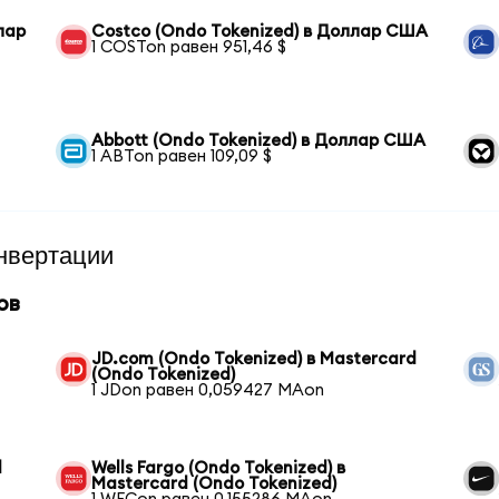
лар
Costco (Ondo Tokenized) в Доллар США
1 COSTon равен 951,46 $
Abbott (Ondo Tokenized) в Доллар США
1 ABTon равен 109,09 $
нвертации
ов
JD.com (Ondo Tokenized) в Mastercard
(Ondo Tokenized)
1 JDon равен 0,059427 MAon
d
Wells Fargo (Ondo Tokenized) в
Mastercard (Ondo Tokenized)