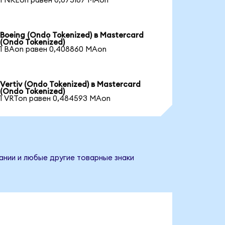
1 NKEon равен 0,075187 MAon
Boeing (Ondo Tokenized) в Mastercard
(Ondo Tokenized)
1 BAon равен 0,408860 MAon
Vertiv (Ondo Tokenized) в Mastercard
(Ondo Tokenized)
1 VRTon равен 0,484593 MAon
ании и любые другие товарные знаки