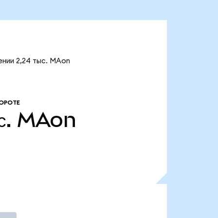
ении 2,24 тыс. MAon
ОРОТЕ
с.
MAon