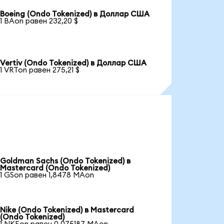
Boeing (Ondo Tokenized) в Доллар США
1 BAon равен 232,20 $
Vertiv (Ondo Tokenized) в Доллар США
1 VRTon равен 275,21 $
Goldman Sachs (Ondo Tokenized) в
Mastercard (Ondo Tokenized)
1 GSon равен 1,8478 MAon
Nike (Ondo Tokenized) в Mastercard
(Ondo Tokenized)