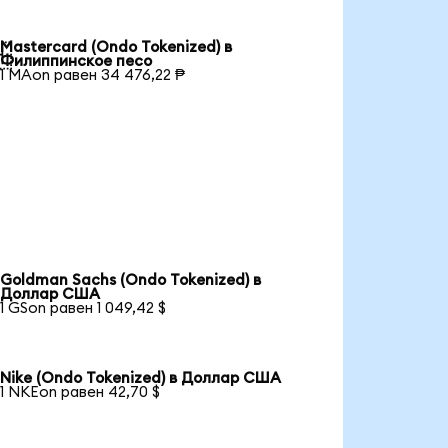
Mastercard (Ondo Tokenized) в

Филиппинское песо
1 MAon равен 34 476,22 ₱
Goldman Sachs (Ondo Tokenized) в
Доллар США
1 GSon равен 1 049,42 $
Nike (Ondo Tokenized) в Доллар США
1 NKEon равен 42,70 $