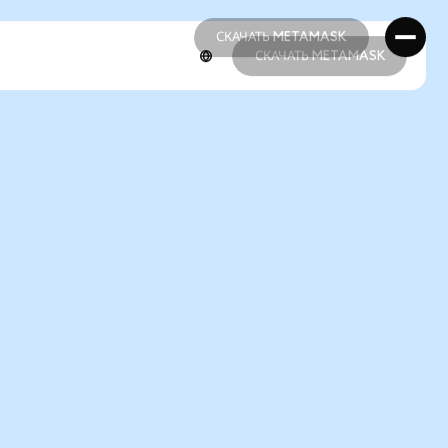
СКАЧАТЬ METAMASK
СКАЧАТЬ METAMASK
СКАЧАТЬ METAMASK
СКАЧАТЬ METAMASK