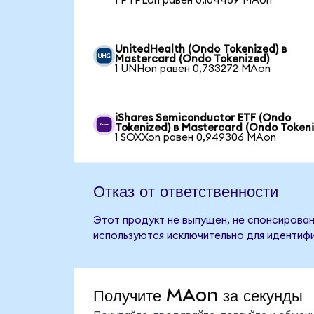
1 PYPLon равен 0,104469 MAon
UnitedHealth (Ondo Tokenized) в
Mastercard (Ondo Tokenized)
1 UNHon равен 0,733272 MAon
iShares Semiconductor ETF (Ondo
Tokenized) в Mastercard (Ondo Tokeni
1 SOXXon равен 0,949306 MAon
Отказ от ответственности
Этот продукт не выпущен, не спонсирован
используются исключительно для идентифи
Получите MAon за секунды