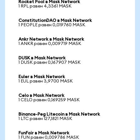
Rocket Pool в Mask Network
1 RPL равен 4,3361 MASK
ConstitutionDAO в Mask Network
1 PEOPLE равен 0,019760 MASK
Ankr Network в Mask Network
1 ANKR равен 0,009719 MASK
DUSK в Mask Network
1 DUSK равен 0,167907 MASK
Euler в Mask Network
1 EUL равен 3,9700 MASK
Celo в Mask Network
1 CELO равен 0,169259 MASK
Binance-Peg Litecoin в Mask Network
1 LTC равен 127,1821 MASK
FunFair в Mask Network
1 FUN равен 0,009786 MASK