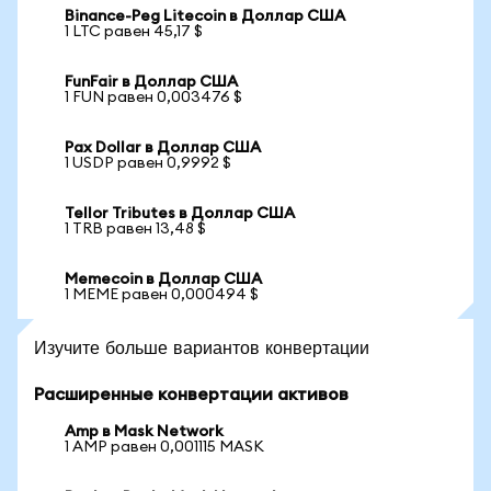
Binance-Peg Litecoin в Доллар США
1 LTC равен 45,17 $
FunFair в Доллар США
1 FUN равен 0,003476 $
Pax Dollar в Доллар США
1 USDP равен 0,9992 $
Tellor Tributes в Доллар США
1 TRB равен 13,48 $
Memecoin в Доллар США
1 MEME равен 0,000494 $
Изучите больше вариантов конвертации
Расширенные конвертации активов
Amp в Mask Network
1 AMP равен 0,001115 MASK