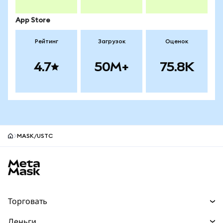
App Store
Рейтинг
Загрузок
Оценок
4.7
50M+
75.8K
MASK/USTC
Нижний колонтитул сайта MetaMask
Торговать
Торговля
Деньги