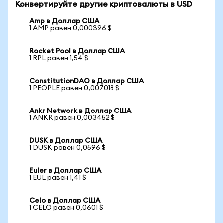
Конвертируйте другие криптовалюты в USD
Amp в Доллар США
1 AMP равен 0,000396 $
Rocket Pool в Доллар США
1 RPL равен 1,54 $
ConstitutionDAO в Доллар США
1 PEOPLE равен 0,007018 $
Ankr Network в Доллар США
1 ANKR равен 0,003452 $
DUSK в Доллар США
1 DUSK равен 0,0596 $
Euler в Доллар США
1 EUL равен 1,41 $
Celo в Доллар США
1 CELO равен 0,0601 $