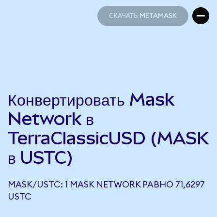
СКАЧАТЬ METAMASK
СКАЧАТЬ METAMASK
Конвертировать Mask
Network в
TerraClassicUSD (MASK
в USTC)
MASK/USTC: 1 MASK NETWORK РАВНО 71,6297
USTC