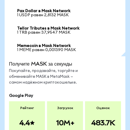
Pax Dollar в Mask Network
1 USDP равен 2,8132 MASK
Tellor Tributes в Mask Network
1 TRB равен 37,9547 MASK
Memecoin в Mask Network
1 MEME равен 0,001390 MASK
Получите MASK за секунды
Покупайте, продавайте, торгуйте и
обменивайте MASK в MetaMask —
самом надёжном криптокошельке.
Google Play
Рейтинг
Загрузок
Оценок
4.4
10M+
483.7K