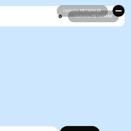
СКАЧАТЬ METAMASK
СКАЧАТЬ METAMASK
СКАЧАТЬ METAMASK
СКАЧАТЬ METAMASK