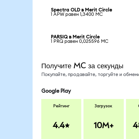
Spectra OLD в Merit Circle
1 APW равен 1,3400 MC
PARSIQ в Merit Circle
1 PRQ равен 0,025596 MC
Получите MC за секунды
Покупайте, продавайте, торгуйте и обме
Google Play
Рейтинг
Загрузок
4.4
10M+
4