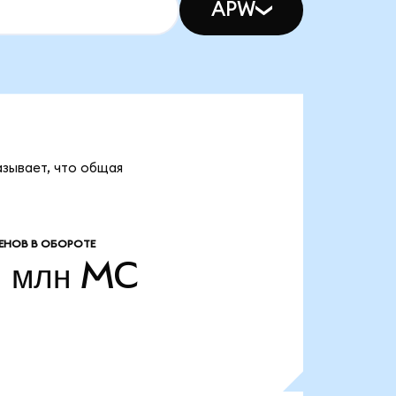
APW
казывает, что общая
ЕНОВ В ОБОРОТЕ
1 млн
MC