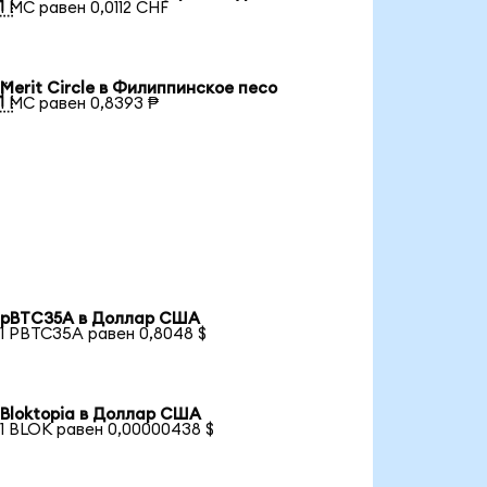

1 MC равен 0,0112 CHF
Merit Circle в Филиппинское песо

1 MC равен 0,8393 ₱
pBTC35A в Доллар США
1 PBTC35A равен 0,8048 $
Bloktopia в Доллар США
1 BLOK равен 0,00000438 $