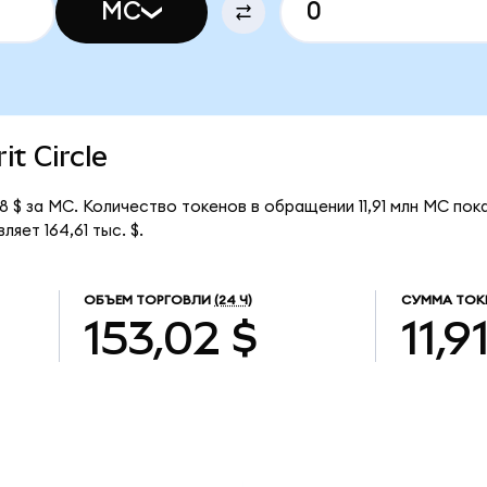
MC
it Circle
38 $ за MC. Количество токенов в обращении 11,91 млн MC по
яет 164,61 тыс. $.
ОБЪЕМ ТОРГОВЛИ
(24 Ч)
СУММА ТОК
153,02 $
11,9