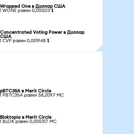
Wrapped One в Доллар США
1 WONE равен 0,001223 $
Concentrated Voting Power в Доллар
США
1 CVP равен 0,001948 $
pBTC35A в Merit Circle
1 PBTC35A равен 58,2097 MC
Bloktopia в Merit Circle
1 BLOK равен 0,000317 MC