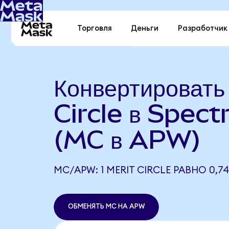
Торговля
Деньги
Разработчик
Конвертировать
Circle в Spec
(MC в APW)
MC/APW: 1 MERIT CIRCLE РАВНО 0,7
ОБМЕНЯТЬ MC НА APW