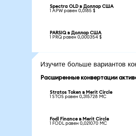
Spectra OLD в Доллар США
1 APW равен 0,0185 $
PARSIQ в Доллар США
1 PRQ равен 0,000354 $
Изучите больше вариантов ко
Расширенные конвертации актив
Stratos Token в Merit Circle
1 STOS равен 0,315728 MC
Fodl Finance в Merit Circle
1 FODL равен 0,021070 MC