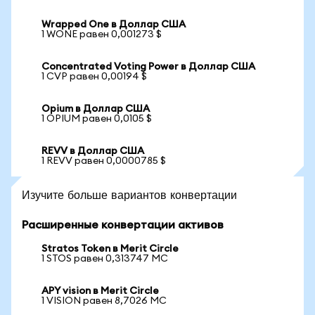
Wrapped One в Доллар США
1 WONE равен 0,001273 $
Concentrated Voting Power в Доллар США
1 CVP равен 0,00194 $
Opium в Доллар США
1 OPIUM равен 0,0105 $
REVV в Доллар США
1 REVV равен 0,0000785 $
Изучите больше вариантов конвертации
Расширенные конвертации активов
Stratos Token в Merit Circle
1 STOS равен 0,313747 MC
APY vision в Merit Circle
1 VISION равен 8,7026 MC