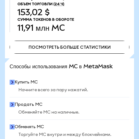
ОБЪЕМ ТОРГОВЛИ
(24 Ч)
153,02 $
СУММА ТОКЕНОВ В ОБОРОТЕ
11,91 млн
MC
ПОСМОТРЕТЬ БОЛЬШЕ СТАТИСТИКИ
ПОСМОТРЕТЬ БОЛЬШЕ СТАТИСТИКИ
Способы использования MC в MetaMask
Купить MC
Начните всего за пару нажатий.
Продать MC
Обменяйте MC на наличные.
Обменять MC
Торгуйте MC внутри и между блокчейнами.