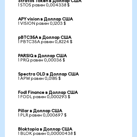
Stratos Token в Доллар США
1 STOS равен 0,004338 $
APY vision в Доллар США
1 VISION равен 0,1203 $
pBTC35A в Доллар США
1 PBTC35A равен 0,8224 $
PARSIQ в Доллар США
1 PRQ равен 0,00036 $
Spectra OLD в Доллар США
1 APW равен 0,0185 $
Fodl Finance в Доллар США
1 FODL равен 0,000293 $
Pillar в Доллар США
1 PLR равен 0,000697 $
Bloktopia в Доллар США
1 BLOK равен 0,00000438 $