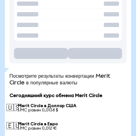
Посмотрите результаты конвертации Merit
Circle в популярные валюты
Сегодняшний курс обмена Merit Circle
Merit Circle в Доллар США
🇺🇸
1 MC равен 0,0138 $
Merit Circle в Евро
🇪🇺
1 MC равен 0,012 €