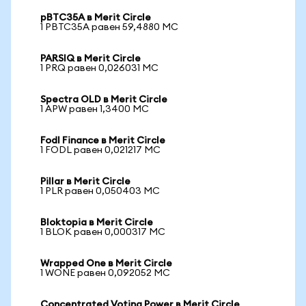
pBTC35A в Merit Circle
1 PBTC35A равен 59,4880 MC
PARSIQ в Merit Circle
1 PRQ равен 0,026031 MC
Spectra OLD в Merit Circle
1 APW равен 1,3400 MC
Fodl Finance в Merit Circle
1 FODL равен 0,021217 MC
Pillar в Merit Circle
1 PLR равен 0,050403 MC
Bloktopia в Merit Circle
1 BLOK равен 0,000317 MC
Wrapped One в Merit Circle
1 WONE равен 0,092052 MC
Concentrated Voting Power в Merit Circle