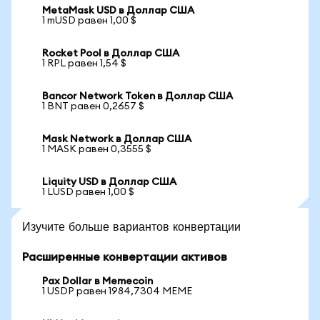
MetaMask USD в Доллар США
1 mUSD равен 1,00 $
Rocket Pool в Доллар США
1 RPL равен 1,54 $
Bancor Network Token в Доллар США
1 BNT равен 0,2657 $
Mask Network в Доллар США
1 MASK равен 0,3555 $
Liquity USD в Доллар США
1 LUSD равен 1,00 $
Изучите больше вариантов конвертации
Расширенные конвертации активов
Pax Dollar в Memecoin
1 USDP равен 1984,7304 MEME