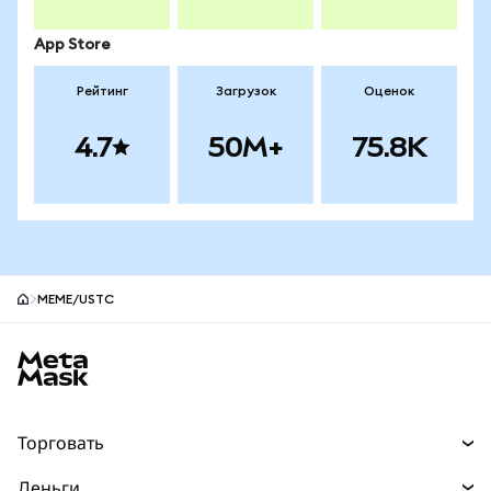
App Store
Рейтинг
Загрузок
Оценок
4.7
50M+
75.8K
MEME/USTC
Нижний колонтитул сайта MetaMask
Торговать
Торговля
Деньги