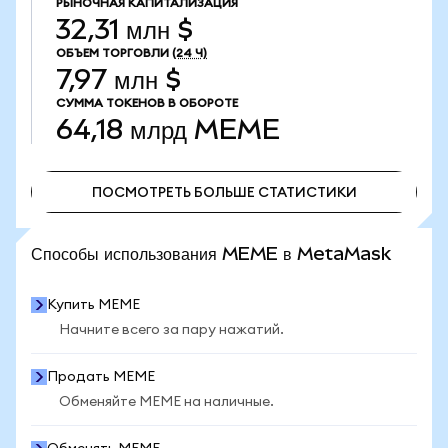
РЫНОЧНАЯ КАПИТАЛИЗАЦИЯ
32,31 млн $
ОБЪЕМ ТОРГОВЛИ
(24 Ч)
7,97 млн $
СУММА ТОКЕНОВ В ОБОРОТЕ
64,18 млрд
MEME
ПОСМОТРЕТЬ БОЛЬШЕ СТАТИСТИКИ
ПОСМОТРЕТЬ БОЛЬШЕ СТАТИСТИКИ
Способы использования MEME в MetaMask
Купить MEME
Начните всего за пару нажатий.
Продать MEME
Обменяйте MEME на наличные.