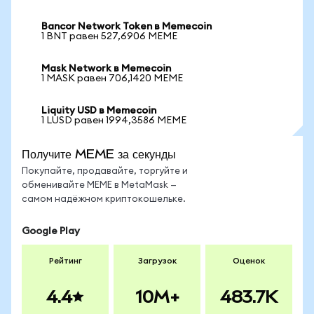
Bancor Network Token в Memecoin
1 BNT равен 527,6906 MEME
Mask Network в Memecoin
1 MASK равен 706,1420 MEME
Liquity USD в Memecoin
1 LUSD равен 1994,3586 MEME
Получите MEME за секунды
Покупайте, продавайте, торгуйте и
обменивайте MEME в MetaMask —
самом надёжном криптокошельке.
Google Play
Рейтинг
Загрузок
Оценок
4.4
10M+
483.7K