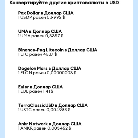
Конвертируйте другие криптовалюты в USD
Pax Dollar в Доллар США
1 USDP равен 0,9992 $
UMA в Доллар США
1 UMA равен 0,3357 $
Binance-Peg Litecoin в Доллар США
1 LTC равен 45,17 $
Dogelon Mars в Доллар США
1 ELON равен 0,00000003 $
Euler в Доллар США
1 EUL равен 1,41 $
TerraClassicUSD в Доллар США
1 USTC равен 0,004983 $
Ankr Network в Доллар США
1 ANKR равен 0,003452 $