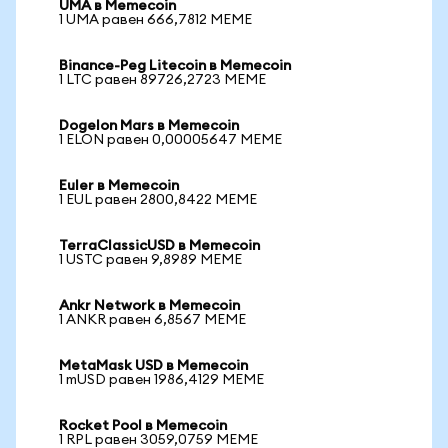
UMA в Memecoin
1 UMA равен 666,7812 MEME
Binance-Peg Litecoin в Memecoin
1 LTC равен 89726,2723 MEME
Dogelon Mars в Memecoin
1 ELON равен 0,00005647 MEME
Euler в Memecoin
1 EUL равен 2800,8422 MEME
TerraClassicUSD в Memecoin
1 USTC равен 9,8989 MEME
Ankr Network в Memecoin
1 ANKR равен 6,8567 MEME
MetaMask USD в Memecoin
1 mUSD равен 1986,4129 MEME
Rocket Pool в Memecoin
1 RPL равен 3059,0759 MEME