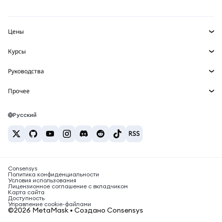
mUSD
НОВИНКА
Инфопанель
Защита транзакций
Реальные активы
Зарабатывайте
Набор умных счетов
Агентский кошелек
НОВИНКА
Цены
Встроенные кошельки
Snaps
Цена Bitcoin
Курсы
MetaMask Connect
Цена Ethereum
Награды
НОВИНКА
BTC в USD
Цена Solana
Руководства
Snaps
Безопасность
ETH в USD
Купить BTC
Цена Shiba Inu
USDT в INR
Прочее
Сервисы Web3
Поддержка
Купить ETH
Цена Pepe
Исследуйте контент
BTC в USDT
Купить SOL
Карьера
Цена Tether
Bitcoin-кошелёк
Русский
BTC в INR
Купить PEPE
Контакты
Цена USDC
Кошелёк Solana
ETH в USDT
Купить USDT
Цена Chainlink
Лучшие крипто-карты
USDT в PHP
Купить USDC
Лучшие мобильные криптокошельки
BTC в EUR
Consensys
Купить SHIB
Что такое Polymarket?
Политика конфиденциальности
Условия использования
Купить BNB
Лицензионное соглашение с вкладчиком
Новости о налогах на криптовалюту
Карта сайта
Доступность
Как купить криптовалюту?
Управление cookie-файлами
©2026 MetaMask • Создано Consensys
Как продать биткоин?