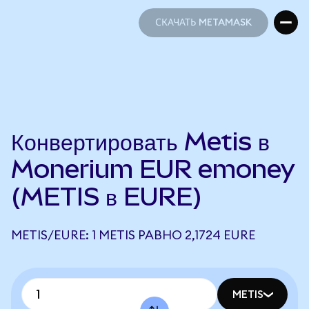
СКАЧАТЬ METAMASK
СКАЧАТЬ METAMASK
Конвертировать Metis в
Monerium EUR emoney
(METIS в EURE)
METIS/EURE: 1 METIS РАВНО 2,1724 EURE
METIS