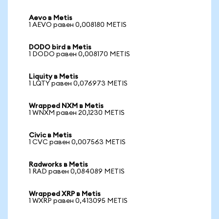
Aevo в Metis
1 AEVO равен 0,008180 METIS
DODO bird в Metis
1 DODO равен 0,008170 METIS
Liquity в Metis
1 LQTY равен 0,076973 METIS
Wrapped NXM в Metis
1 WNXM равен 20,1230 METIS
Civic в Metis
1 CVC равен 0,007563 METIS
Radworks в Metis
1 RAD равен 0,084089 METIS
Wrapped XRP в Metis
1 WXRP равен 0,413095 METIS