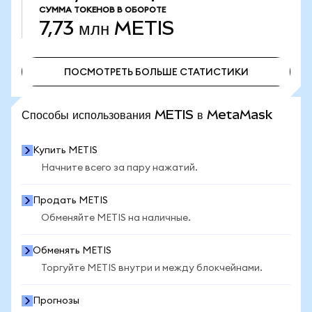
СУММА ТОКЕНОВ В ОБОРОТЕ
7,73 млн
METIS
ПОСМОТРЕТЬ БОЛЬШЕ СТАТИСТИКИ
ПОСМОТРЕТЬ БОЛЬШЕ СТАТИСТИКИ
Способы использования METIS в MetaMask
Купить METIS
Начните всего за пару нажатий.
Продать METIS
Обменяйте METIS на наличные.
Обменять METIS
Торгуйте METIS внутри и между блокчейнами.
Прогнозы