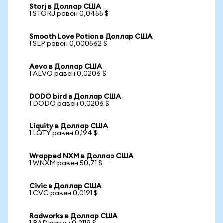
Storj в Доллар США
1 STORJ равен 0,0455 $
Smooth Love Potion в Доллар США
1 SLP равен 0,000562 $
Aevo в Доллар США
1 AEVO равен 0,0206 $
DODO bird в Доллар США
1 DODO равен 0,0206 $
Liquity в Доллар США
1 LQTY равен 0,194 $
Wrapped NXM в Доллар США
1 WNXM равен 50,71 $
Civic в Доллар США
1 CVC равен 0,0191 $
Radworks в Доллар США