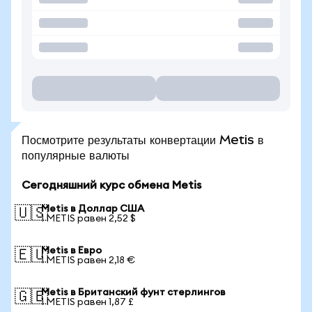
Посмотрите результаты конвертации Metis в
популярные валюты
Сегодняшний курс обмена Metis
Metis в Доллар США
🇺🇸
1 METIS равен 2,52 $
Metis в Евро
🇪🇺
1 METIS равен 2,18 €
Metis в Британский фунт стерлингов
🇬🇧
1 METIS равен 1,87 £