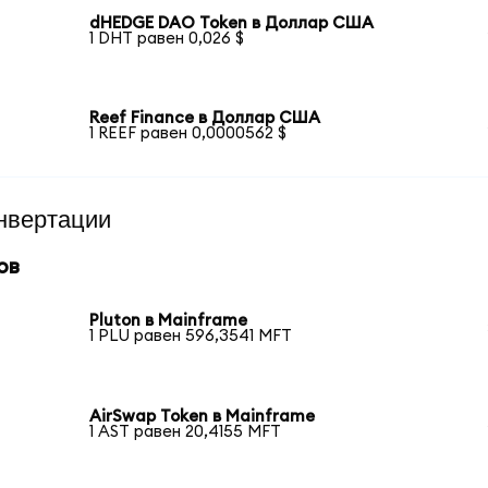
dHEDGE DAO Token в Доллар США
1 DHT равен 0,026 $
Reef Finance в Доллар США
1 REEF равен 0,0000562 $
нвертации
ов
Pluton в Mainframe
1 PLU равен 596,3541 MFT
AirSwap Token в Mainframe
1 AST равен 20,4155 MFT