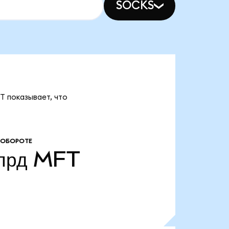
SOCKS
T показывает, что
 ОБОРОТЕ
лрд
MFT