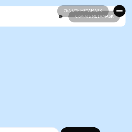
СКАЧАТЬ METAMASK
СКАЧАТЬ METAMASK
СКАЧАТЬ METAMASK
СКАЧАТЬ METAMASK