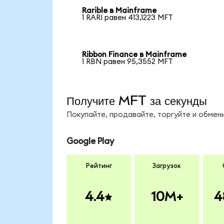
Rarible в Mainframe
1 RARI равен 413,1223 MFT
Ribbon Finance в Mainframe
1 RBN равен 95,3552 MFT
Получите MFT за секунды
Покупайте, продавайте, торгуйте и обме
Google Play
Рейтинг
Загрузок
4.4
10M+
4