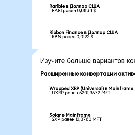
Rarible в Доллар США
1 RARI равен 0,0834 $
Ribbon Finance в Доллар США
1 RBN равен 0,0192 $
Изучите больше вариантов ко
Расширенные конвертации актив
Wrapped XRP (Universal) в Mainframe
1 UXRP равен 5201,3672 MFT
Solar в Mainframe
1 SXP равен 12,3780 MFT