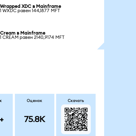
Wrapped XDC в Mainframe
1 WXDC равен 144,1877 MFT
Cream в Mainframe
1 CREAM равен 2140,9174 MFT
к
Оценок
Скачать
+
75.8K