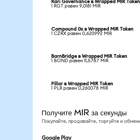
Rari Governance в Wrapped MIR Toke
1 RGT равен 9,0181 MIR
Compound 0x в Wrapped MIR Token
1 CZRX равен 0,620992 MIR
BarnBridge в Wrapped MIR Token
1 BOND равен 11,5787 MIR
Pillar в Wrapped MIR Token
1 PLR равен 0,260078 MIR
Получите MIR за секунды
Покупайте, продавайте, торгуйте и обмен
Google Play