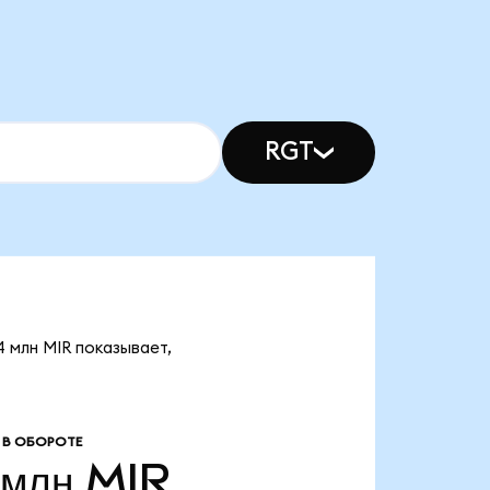
RGT
 млн MIR показывает,
 В ОБОРОТЕ
 млн
MIR