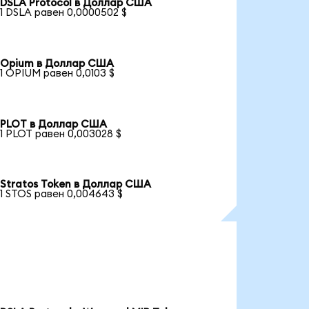
DSLA Protocol в Доллар США
1 DSLA равен 0,0000502 $
Opium в Доллар США
1 OPIUM равен 0,0103 $
PLOT в Доллар США
1 PLOT равен 0,003028 $
Stratos Token в Доллар США
1 STOS равен 0,004643 $