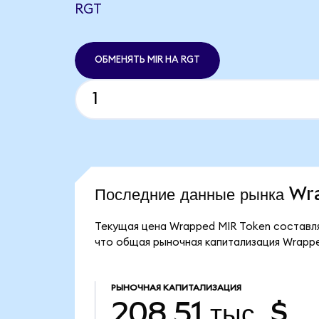
RGT
ОБМЕНЯТЬ MIR НА RGT
Последние данные рынка W
Текущая цена Wrapped MIR Token составляе
что общая рыночная капитализация Wrapped
РЫНОЧНАЯ КАПИТАЛИЗАЦИЯ
208,51 тыс. $