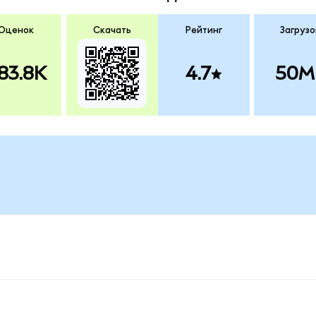
Оценок
Скачать
Рейтинг
Загрузо
83.8K
4.7
50M