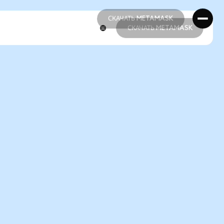
СКАЧАТЬ METAMASK
СКАЧАТЬ METAMASK
СКАЧАТЬ METAMASK
СКАЧАТЬ METAMASK