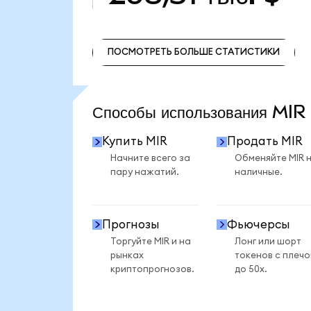
ПОСМОТРЕТЬ БОЛЬШЕ СТАТИСТИКИ
ПОСМОТРЕТЬ БОЛЬШЕ СТАТИСТИКИ
Способы использования MI
Купить MIR
Продать MIR
Начните всего за
Обменяйте MIR 
пару нажатий.
наличные.
Прогнозы
Фьючерсы
Торгуйте MIR и на
Лонг или шорт
рынках
токенов с плеч
криптопрогнозов.
до 50x.