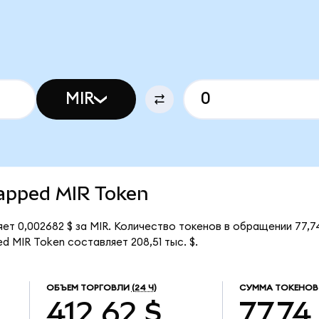
MIR
rapped MIR Token
т 0,002682 $ за MIR. Количество токенов в обращении 77,74
 MIR Token составляет 208,51 тыс. $.
ОБЪЕМ ТОРГОВЛИ
(24 Ч)
СУММА ТОКЕНОВ
412,62 $
77,74