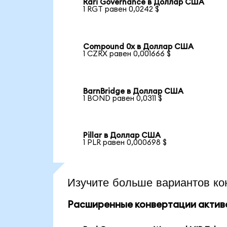
Rari Governance в Доллар США
1 RGT равен 0,0242 $
Compound 0x в Доллар США
1 CZRX равен 0,001666 $
BarnBridge в Доллар США
1 BOND равен 0,0311 $
Pillar в Доллар США
1 PLR равен 0,000698 $
Изучите больше вариантов ко
Расширенные конвертации актив