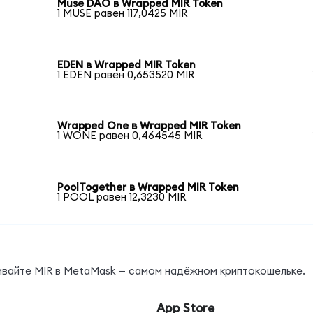
n
Muse DAO в Wrapped MIR Token
1 MUSE равен 117,0425 MIR
EDEN в Wrapped MIR Token
1 EDEN равен 0,653520 MIR
Wrapped One в Wrapped MIR Token
1 WONE равен 0,464545 MIR
PoolTogether в Wrapped MIR Token
1 POOL равен 12,3230 MIR
ивайте MIR в MetaMask — самом надёжном криптокошельке.
App Store