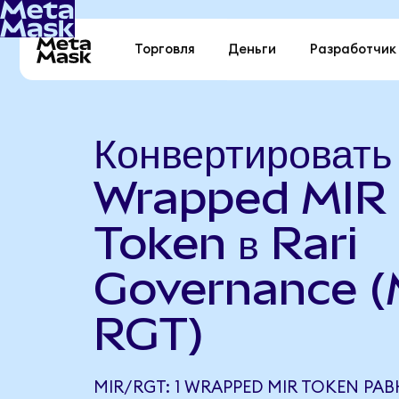
Торговля
Деньги
Разработчик
Конвертировать
Wrapped MIR
Token в Rari
Governance (
RGT)
MIR/RGT: 1 WRAPPED MIR TOKEN РАВН