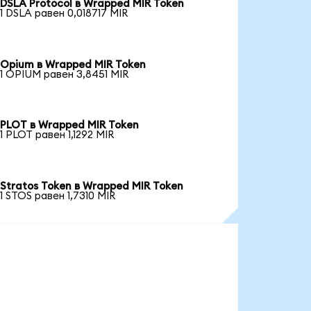
DSLA Protocol в Wrapped MIR Token
1 DSLA равен 0,018717 MIR
Opium в Wrapped MIR Token
1 OPIUM равен 3,8451 MIR
PLOT в Wrapped MIR Token
1 PLOT равен 1,1292 MIR
Stratos Token в Wrapped MIR Token
1 STOS равен 1,7310 MIR