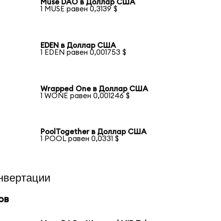
Muse DAO в Доллар США
1 MUSE равен 0,3139 $
EDEN в Доллар США
1 EDEN равен 0,001753 $
Wrapped One в Доллар США
1 WONE равен 0,001246 $
PoolTogether в Доллар США
1 POOL равен 0,0331 $
нвертации
ов