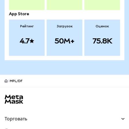
App Store
Рейтинг
Загрузок
Оценок
4.7
50M+
75.8K
MPL/DF
Нижний колонтитул сайта MetaMask
Торговать
Торговля