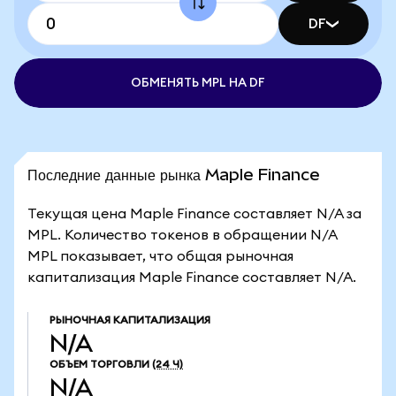
DF
ОБМЕНЯТЬ MPL НА DF
Последние данные рынка Maple Finance
Текущая цена Maple Finance составляет N/A за
MPL. Количество токенов в обращении N/A
MPL показывает, что общая рыночная
капитализация Maple Finance составляет N/A.
РЫНОЧНАЯ КАПИТАЛИЗАЦИЯ
N/A
ОБЪЕМ ТОРГОВЛИ
(24 Ч)
N/A