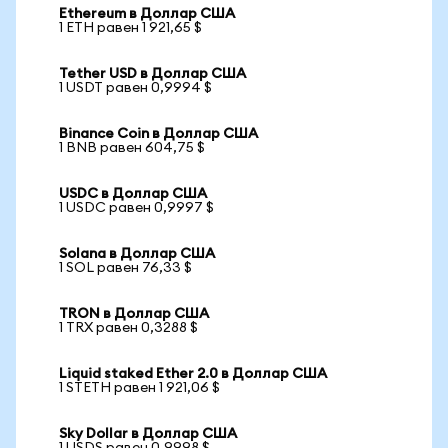
Ethereum в Доллар США
1 ETH равен 1 921,65 $
Tether USD в Доллар США
1 USDT равен 0,9994 $
Binance Coin в Доллар США
1 BNB равен 604,75 $
USDC в Доллар США
1 USDC равен 0,9997 $
Solana в Доллар США
1 SOL равен 76,33 $
TRON в Доллар США
1 TRX равен 0,3288 $
Liquid staked Ether 2.0 в Доллар США
1 STETH равен 1 921,06 $
Sky Dollar в Доллар США