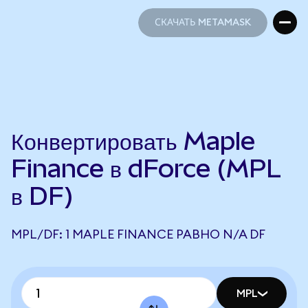
СКАЧАТЬ METAMASK
СКАЧАТЬ METAMASK
Конвертировать Maple
Finance в dForce (MPL
в DF)
MPL/DF: 1 MAPLE FINANCE РАВНО N/A DF
MPL