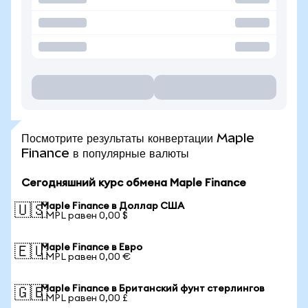
Посмотрите результаты конвертации Maple
Finance в популярные валюты
Сегодняшний курс обмена Maple Finance
Maple Finance в Доллар США
🇺🇸
1 MPL равен 0,00 $
Maple Finance в Евро
🇪🇺
1 MPL равен 0,00 €
Maple Finance в Британский фунт стерлингов
🇬🇧
1 MPL равен 0,00 £