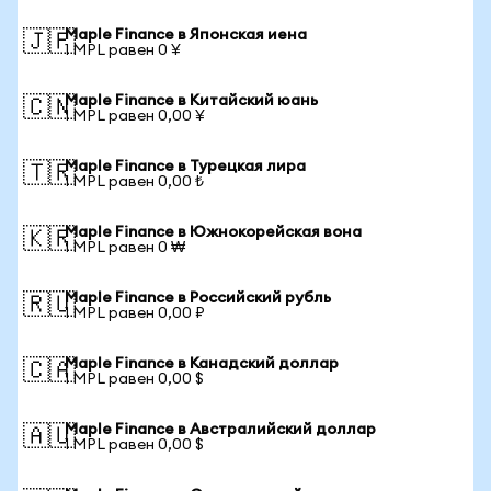
Maple Finance в Японская иена
🇯🇵
1 MPL равен 0 ¥
Maple Finance в Китайский юань
🇨🇳
1 MPL равен 0,00 ¥
Maple Finance в Турецкая лира
🇹🇷
1 MPL равен 0,00 ₺
Maple Finance в Южнокорейская вона
🇰🇷
1 MPL равен 0 ₩
Maple Finance в Российский рубль
🇷🇺
1 MPL равен 0,00 ₽
Maple Finance в Канадский доллар
🇨🇦
1 MPL равен 0,00 $
Maple Finance в Австралийский доллар
🇦🇺
1 MPL равен 0,00 $