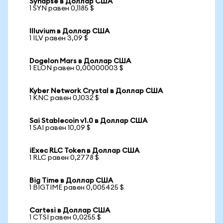
Synapse в Доллар США
1 SYN равен 0,1185 $
Illuvium в Доллар США
1 ILV равен 3,09 $
Dogelon Mars в Доллар США
1 ELON равен 0,00000003 $
Kyber Network Crystal в Доллар США
1 KNC равен 0,1032 $
Sai Stablecoin v1.0 в Доллар США
1 SAI равен 10,09 $
iExec RLC Token в Доллар США
1 RLC равен 0,2778 $
Big Time в Доллар США
1 BIGTIME равен 0,005425 $
Cartesi в Доллар США
1 CTSI равен 0,0255 $