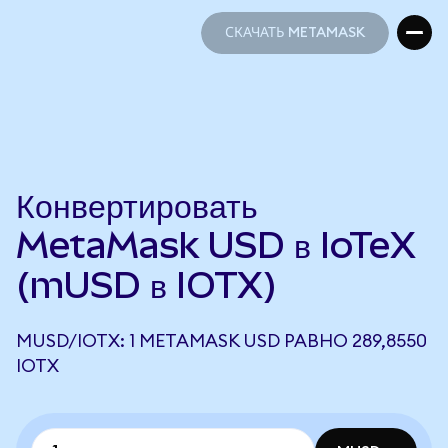
СКАЧАТЬ METAMASK
СКАЧАТЬ METAMASK
Конвертировать
MetaMask USD в IoTeX
(mUSD в IOTX)
MUSD/IOTX: 1 METAMASK USD РАВНО 289,8550
IOTX