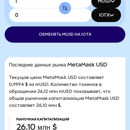
MUSD
IOTX
ОБМЕНЯТЬ MUSD НА IOTX
Последние данные рынка MetaMask USD
Текущая цена MetaMask USD составляет
0,9994 $ за mUSD. Количество токенов в
обращении 26,12 млн mUSD показывает, что
общая рыночная капитализация MetaMask USD
составляет 26,10 млн $.
РЫНОЧНАЯ КАПИТАЛИЗАЦИЯ
26,10 млн $