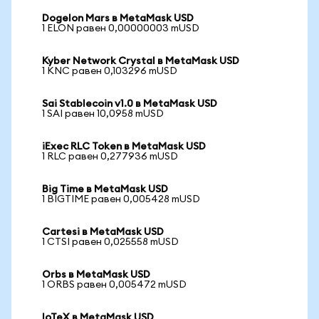
Dogelon Mars в MetaMask USD
1 ELON равен 0,00000003 mUSD
Kyber Network Crystal в MetaMask USD
1 KNC равен 0,103296 mUSD
Sai Stablecoin v1.0 в MetaMask USD
1 SAI равен 10,0958 mUSD
iExec RLC Token в MetaMask USD
1 RLC равен 0,277936 mUSD
Big Time в MetaMask USD
1 BIGTIME равен 0,005428 mUSD
Cartesi в MetaMask USD
1 CTSI равен 0,025558 mUSD
Orbs в MetaMask USD
1 ORBS равен 0,005472 mUSD
IoTeX в MetaMask USD