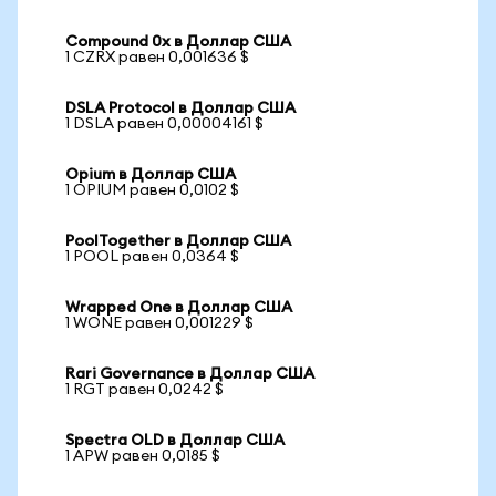
Compound 0x в Доллар США
1 CZRX равен 0,001636 $
DSLA Protocol в Доллар США
1 DSLA равен 0,00004161 $
Opium в Доллар США
1 OPIUM равен 0,0102 $
PoolTogether в Доллар США
1 POOL равен 0,0364 $
Wrapped One в Доллар США
1 WONE равен 0,001229 $
Rari Governance в Доллар США
1 RGT равен 0,0242 $
Spectra OLD в Доллар США
1 APW равен 0,0185 $