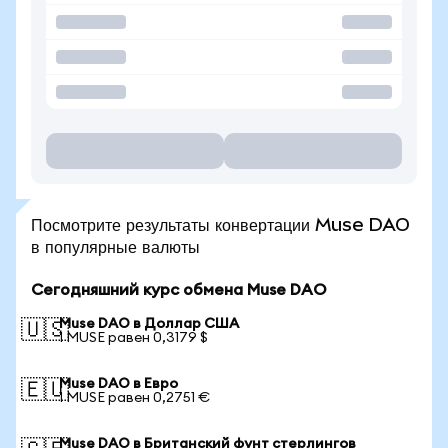
Посмотрите результаты конвертации Muse DAO
в популярные валюты
Сегодняшний курс обмена Muse DAO
Muse DAO в Доллар США
🇺🇸
1 MUSE равен 0,3179 $
Muse DAO в Евро
🇪🇺
1 MUSE равен 0,2751 €
Muse DAO в Британский фунт стерлингов