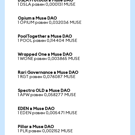
DSLA Protocol в Muse DAO
1 DSLA равен 0,000131 MUSE
Opium в Muse DAO
1 OPIUM равен 0,032036 MUSE
PoolTogether в Muse DAO
1 POOL равен 0,114404 MUSE
Wrapped One в Muse DAO
1 WONE равен 0,003865 MUSE
Rari Governance в Muse DAO
1 RGT равен 0,076087 MUSE
Spectra OLD в Muse DAO
1 APW равен 0,058277 MUSE
EDEN в Muse DAO
1 EDEN равен 0,005471 MUSE
Pillar в Muse DAO
1 PLR равен 0,002152 MUSE