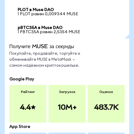
PLOT в Muse DAO
1 PLOT равен 0,009344 MUSE
pBTC35A в Muse DAO
1 PBTC35A равен 2,5354 MUSE
Получите MUSE за секунды
Покупайте, продавайте, торгуйте и
обменивайте MUSE в MetaMask —
самом надёжном криптокошельке.
Google Play
Рейтинг
Загрузок
Оценок
4.4
10M+
483.7K
App Store