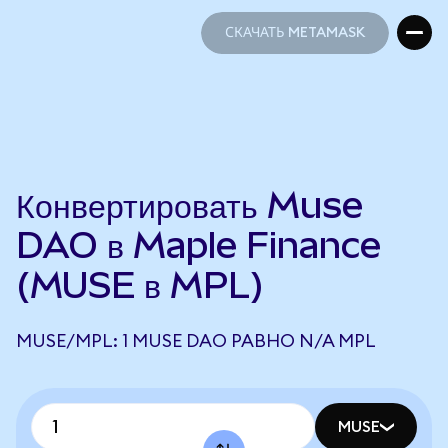
СКАЧАТЬ METAMASK
СКАЧАТЬ METAMASK
Конвертировать Muse
DAO в Maple Finance
(MUSE в MPL)
MUSE/MPL: 1 MUSE DAO РАВНО N/A MPL
MUSE