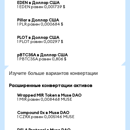
EDEN в Доллар США
1 EDEN равен 0,001739 $
Pillar в Доллар США
1 PLR равен 0,000684 $
PLOT в Доллар США
1 PLOT равен 0,00297 $
pBTC35A в Доллар США
1 PBTC35A равен 0,806 $
Изучите больше вариантов конвертации
Расширенные конвертации активов
Wrapped MIR Token в Muse DAO
1 MIR равен 0,008468 MUSE
Compound 0x в Muse DAO
1 CZRX равен 0,005146 MUSE