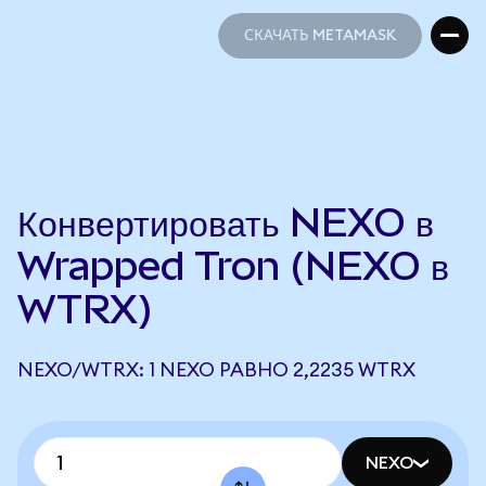
СКАЧАТЬ METAMASK
СКАЧАТЬ METAMASK
Конвертировать NEXO в
Wrapped Tron (NEXO в
WTRX)
NEXO/WTRX: 1 NEXO РАВНО 2,2235 WTRX
NEXO