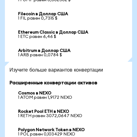
1 PUMP равен 0,002362 $
Filecoin в Доллар США
1 FIL равен 0,7315 $
Ethereum Classic в Доллар США
1 ETC равен 6,46 $
Arbitrum в Доллар США
1 ARB равен 0,0784 $
Изучите больше вариантов конвертации
Расширенные конвертации активов
Cosmos в NEXO
1 ATOM равен 1,9172 NEXO
Rocket Pool ETH в NEXO
1 RETH равен 3072,0647 NEXO
Polygon Network Token в NEXO
1 POL равен 0,103429 NEXO