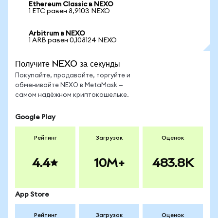
Ethereum Classic в NEXO
1 ETC равен 8,9103 NEXO
Arbitrum в NEXO
1 ARB равен 0,108124 NEXO
Получите NEXO за секунды
Покупайте, продавайте, торгуйте и
обменивайте NEXO в MetaMask —
самом надёжном криптокошельке.
Google Play
Рейтинг
Загрузок
Оценок
4.4
10M+
483.8K
App Store
Рейтинг
Загрузок
Оценок