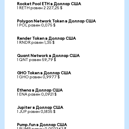
Rocket Pool ETH в Доллар США
1 RETH равен 2 227,25 $
Polygon Network Token в Доллар США
1 POL равен 0,075 $
Render Token в Доллар США
1 RNDR равен 1,35 $
Quant Network в Доллар США
1 QNT равен 59,79 $
GHO Token в Доллар США
1 GHO равен 0,9977 $
Ethena в Доллар США
1 ENA равен 0,0921 $
Jupiter в Доллар США
1 JUP равен 0,1835 $
Pump.fun в Доллар США