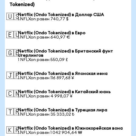
Tokenized)
Netflix (Ondo Tokenized) в Доллар США
🇺🇸
1 NFLXon равен 740,77 $
Netflix (Ondo Tokenized) в Евро
🇪🇺
1 NFLXon равен 640,97 €
Netflix (Ondo Tokenized) в Британский фунт
🇬🇧
стерлингов
1 NFLXon равен 550,09 £
Netflix (Ondo Tokenized) в Японская иена
🇯🇵
1 NFLXon равен 116 897,68 ¥
Netflix (Ondo Tokenized) в Китайский юань
🇨🇳
1 NFLXon равен 4 998,07 ¥
Netflix (Ondo Tokenized) в Турецкая лира
🇹🇷
1 NFLXon равен 35 333,02 ₺
Netflix (Ondo Tokenized) в Южнокорейская вона
🇰🇷
1 NFLXon равен 1 042 904,64 ₩