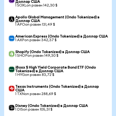
Доллар США
1 SOXLon равен 142,30 $
Apollo Global Management (Ondo Tokenized) в
Доллар США
1 APOon равен 131,49 $
American Express (Ondo Tokenized) в Доллар США
1 AXPon равен 342,37 $
Shopify (Ondo Tokenized) в Доллар США
1 SHOPon равен 149,30 $
iBoxx $ High Yield Corporate Bond ETF (Ondo
Tokenized) в Доллар США
1 HYGon равен 83,72 $
Texas Instruments (Ondo Tokenized) в Доллар
США
1 TXNon равен 288,69 $
Disney (Ondo Tokenized) в Доллар США
1 DISon равен 105,31 $