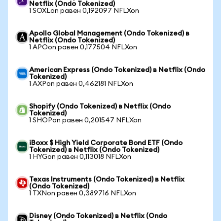
Netflix (Ondo Tokenized)
1 SOXLon равен 0,192097 NFLXon
Apollo Global Management (Ondo Tokenized) в
Netflix (Ondo Tokenized)
1 APOon равен 0,177504 NFLXon
American Express (Ondo Tokenized) в Netflix (Ondo
Tokenized)
1 AXPon равен 0,462181 NFLXon
Shopify (Ondo Tokenized) в Netflix (Ondo
Tokenized)
1 SHOPon равен 0,201547 NFLXon
iBoxx $ High Yield Corporate Bond ETF (Ondo
Tokenized) в Netflix (Ondo Tokenized)
1 HYGon равен 0,113018 NFLXon
Texas Instruments (Ondo Tokenized) в Netflix
(Ondo Tokenized)
1 TXNon равен 0,389716 NFLXon
Disney (Ondo Tokenized) в Netflix (Ondo