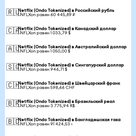
Netflix (Ondo Tokenized) в Российский рубль
🇷🇺
1 NFLXon равен 60 445,89 ₽
Netflix (Ondo Tokenized) в Канадский доллар
🇨🇦
1 NFLXon равен 1 033,79 $
Netflix (Ondo Tokenized) в Австралийский доллар
🇦🇺
1 NFLXon равен 1 050,00 $
Netflix (Ondo Tokenized) в Сингапурский доллар
🇸🇬
1 NFLXon равен 946,71 $
Netflix (Ondo Tokenized) в Швейцарский франк
🇨🇭
1 NFLXon равен 598,66 CHF
Netflix (Ondo Tokenized) в Бразильский реал
🇧🇷
1 NFLXon равен 3 775,94 R$
Netflix (Ondo Tokenized) в Бангладешская така
🇧🇩
1 NFLXon равен 91 424,53 ৳