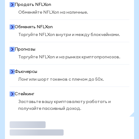
Продать NFLXon
Обменяйте NFLXon на наличные.
Обменять NFLXon
Торгуйте NFLXon внутри и между блокчейнами.
Прогнозы
Торгуйте NFLXon и на рынках криптопрогнозов.
Фьючерсы
Лонг или шорт токенов с плечом до 50x.
Стейкинг
Заставьте вашу криптовалюту работать и
получайте пассивный доход.
Торговать