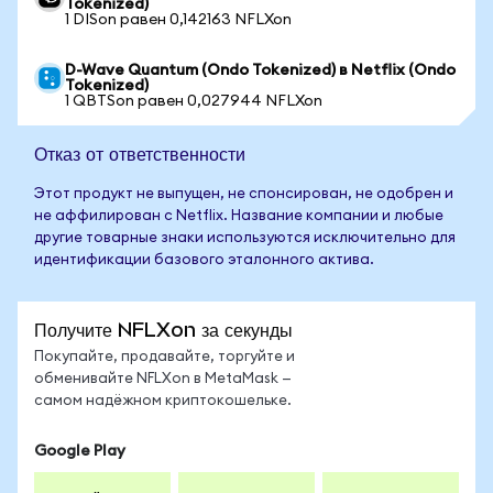
Tokenized)
1 DISon равен 0,142163 NFLXon
D-Wave Quantum (Ondo Tokenized) в Netflix (Ondo
Tokenized)
1 QBTSon равен 0,027944 NFLXon
Отказ от ответственности
Этот продукт не выпущен, не спонсирован, не одобрен и
не аффилирован с Netflix. Название компании и любые
другие товарные знаки используются исключительно для
идентификации базового эталонного актива.
Получите NFLXon за секунды
Покупайте, продавайте, торгуйте и
обменивайте NFLXon в MetaMask —
самом надёжном криптокошельке.
Google Play