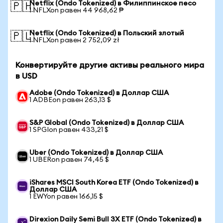
Netflix (Ondo Tokenized) в Филиппинское песо
🇵🇭
1 NFLXon равен 44 968,62 ₱
Netflix (Ondo Tokenized) в Польский злотый
🇵🇱
1 NFLXon равен 2 752,09 zł
Конвертируйте другие активы реального мира
в USD
Adobe (Ondo Tokenized) в Доллар США
1 ADBEon равен 263,13 $
S&P Global (Ondo Tokenized) в Доллар США
1 SPGIon равен 433,21 $
Uber (Ondo Tokenized) в Доллар США
1 UBERon равен 74,45 $
iShares MSCI South Korea ETF (Ondo Tokenized) в
Доллар США
1 EWYon равен 166,15 $
Direxion Daily Semi Bull 3X ETF (Ondo Tokenized) в