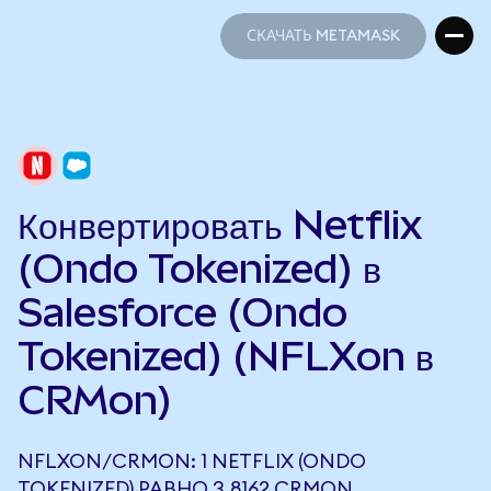
СКАЧАТЬ METAMASK
СКАЧАТЬ METAMASK
Конвертировать Netflix
(Ondo Tokenized) в
Salesforce (Ondo
Tokenized) (NFLXon в
CRMon)
NFLXON/CRMON: 1 NETFLIX (ONDO
TOKENIZED) РАВНО 3,8162 CRMON