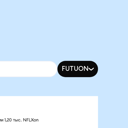
FUTUON
и 1,20 тыс. NFLXon