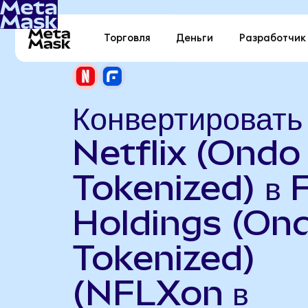
Торговля
Деньги
Разработчик
Конвертировать
Netflix (Ondo
Tokenized) в 
Holdings (On
Tokenized)
(NFLXon в