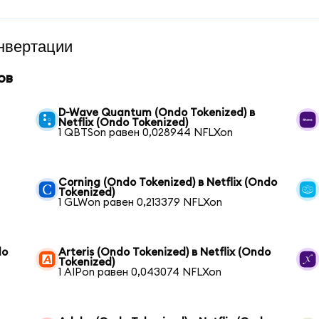
нвертации
ов
D-Wave Quantum (Ondo Tokenized) в
Netflix (Ondo Tokenized)
1 QBTSon равен 0,028944 NFLXon
Corning (Ondo Tokenized) в Netflix (Ondo
Tokenized)
1 GLWon равен 0,213379 NFLXon
do
Arteris (Ondo Tokenized) в Netflix (Ondo
Tokenized)
1 AIPon равен 0,043074 NFLXon