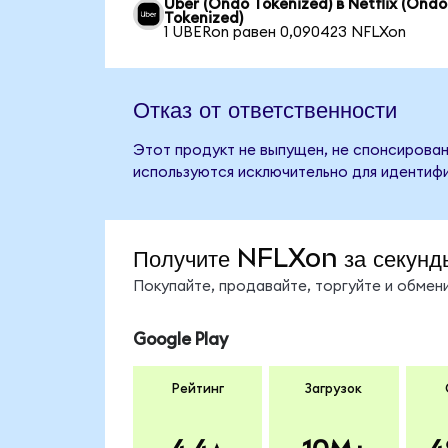
Uber (Ondo Tokenized) в Netflix (Ondo
Tokenized)
1 UBERon равен 0,090423 NFLXon
Отказ от ответственности
Этот продукт не выпущен, не спонсирован,
используются исключительно для идентифи
Получите NFLXon за секунд
Покупайте, продавайте, торгуйте и обме
Google Play
Рейтинг
Загрузок