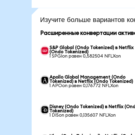
Изучите больше вариантов ко
Расширенные конвертации актив
S&P Global (Ondo Tokenized) в Netflix
(Ondo Tokenized)
1 SPGIon равен 0,582504 NFLXon
Apollo Global Management (Ondo
Tokenized) в Netflix (Ondo Tokenized)
1 APOon равен 0,176772 NFLXon
Disney (Ondo Tokenized) в Netflix (On
Tokenized)
1 DISon равен 0,135607 NFLXon