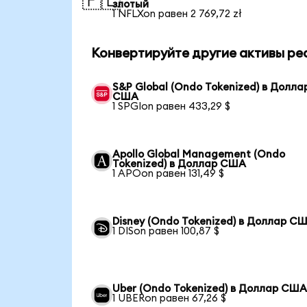
🇵🇱
злотый
1 NFLXon равен 2 769,72 zł
Конвертируйте другие активы ре
S&P Global (Ondo Tokenized) в Долла
США
1 SPGIon равен 433,29 $
Apollo Global Management (Ondo
Tokenized) в Доллар США
1 APOon равен 131,49 $
Disney (Ondo Tokenized) в Доллар С
1 DISon равен 100,87 $
Uber (Ondo Tokenized) в Доллар СШ
1 UBERon равен 67,26 $