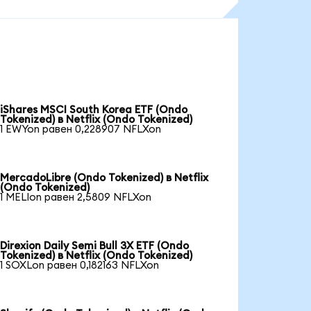
iShares MSCI South Korea ETF (Ondo
Tokenized) в Netflix (Ondo Tokenized)
1 EWYon равен 0,228907 NFLXon
MercadoLibre (Ondo Tokenized) в Netflix
(Ondo Tokenized)
1 MELIon равен 2,5809 NFLXon
Direxion Daily Semi Bull 3X ETF (Ondo
Tokenized) в Netflix (Ondo Tokenized)
1 SOXLon равен 0,182163 NFLXon