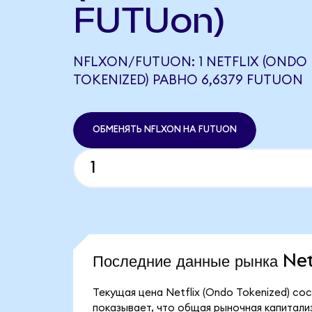
FUTUon)
NFLXON/FUTUON: 1 NETFLIX (ONDO
TOKENIZED) РАВНО 6,6379 FUTUON
ОБМЕНЯТЬ NFLXON НА FUTUON
Последние данные рынка Ne
Текущая цена Netflix (Ondo Tokenized) со
показывает, что общая рыночная капитализа