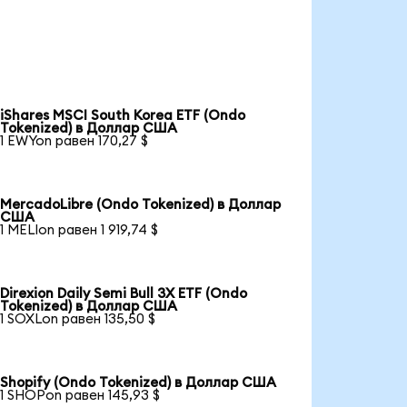
iShares MSCI South Korea ETF (Ondo
Tokenized) в Доллар США
1 EWYon равен 170,27 $
MercadoLibre (Ondo Tokenized) в Доллар
США
1 MELIon равен 1 919,74 $
Direxion Daily Semi Bull 3X ETF (Ondo
Tokenized) в Доллар США
1 SOXLon равен 135,50 $
Shopify (Ondo Tokenized) в Доллар США
1 SHOPon равен 145,93 $