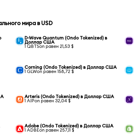
ального мира в USD
р
D-Wave Quantum (Ondo Tokenized) в
Доллар США
1 QBTSon равен 21,53 $
Corning (Ondo Tokenized) в Доллар США
1 GLWon равен 158,72 $
ША
Arteris (Ondo Tokenized) в Доллар США
1 AIPon равен 32,04 $
А
Adobe (Ondo Tokenized) в Доллар США
1 ADBEon равен 257,11 $