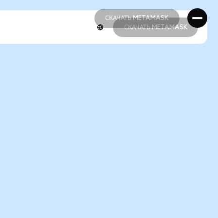
СКАЧАТЬ METAMASK
СКАЧАТЬ METAMASK
СКАЧАТЬ METAMASK
СКАЧАТЬ METAMASK