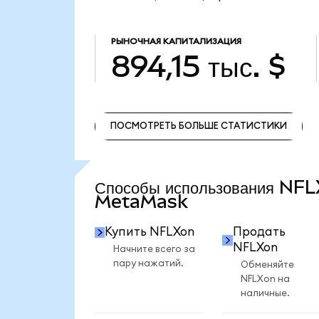
РЫНОЧНАЯ КАПИТАЛИЗАЦИЯ
894,15 тыс. $
ПОСМОТРЕТЬ БОЛЬШЕ СТАТИСТИКИ
ПОСМОТРЕТЬ БОЛЬШЕ СТАТИСТИКИ
Способы использования NFL
MetaMask
Купить NFLXon
Продать
NFLXon
Начните всего за
пару нажатий.
Обменяйте
NFLXon на
наличные.