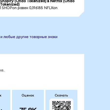
Shopify (Ondo Tokenized) в Netflix (Ondo
Tokenized)
1 SHOPon равен 0,196185 NFLXon
 и любые другие товарные знаки
ке.
к
Оценок
Скачать