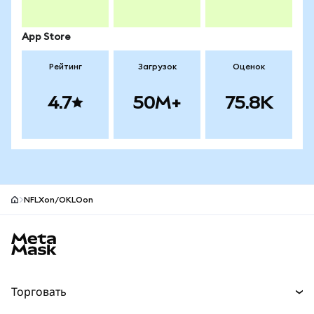
App Store
Рейтинг
Загрузок
Оценок
4.7
50M+
75.8K
NFLXon/OKLOon
Нижний колонтитул сайта MetaMask
Торговать
Торговля