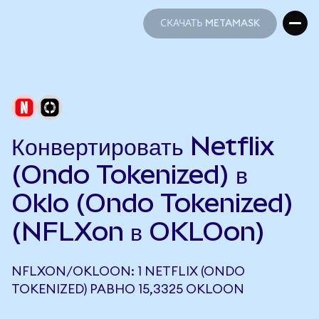
СКАЧАТЬ METAMASK
СКАЧАТЬ METAMASK
Конвертировать Netflix
(Ondo Tokenized) в
Oklo (Ondo Tokenized)
(NFLXon в OKLOon)
NFLXON/OKLOON: 1 NETFLIX (ONDO
TOKENIZED) РАВНО 15,3325 OKLOON