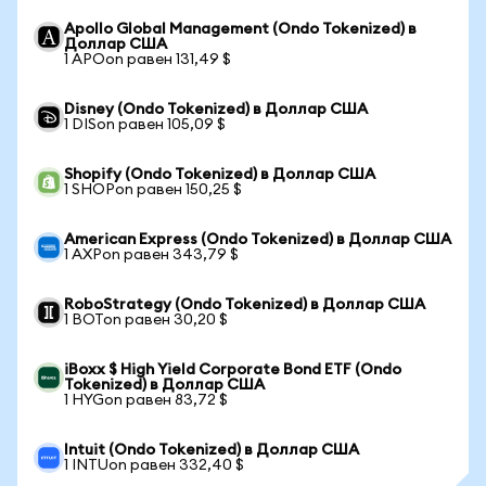
Apollo Global Management (Ondo Tokenized) в
Доллар США
1 APOon равен 131,49 $
Disney (Ondo Tokenized) в Доллар США
1 DISon равен 105,09 $
Shopify (Ondo Tokenized) в Доллар США
1 SHOPon равен 150,25 $
American Express (Ondo Tokenized) в Доллар США
1 AXPon равен 343,79 $
RoboStrategy (Ondo Tokenized) в Доллар США
1 BOTon равен 30,20 $
iBoxx $ High Yield Corporate Bond ETF (Ondo
Tokenized) в Доллар США
1 HYGon равен 83,72 $
Intuit (Ondo Tokenized) в Доллар США
1 INTUon равен 332,40 $