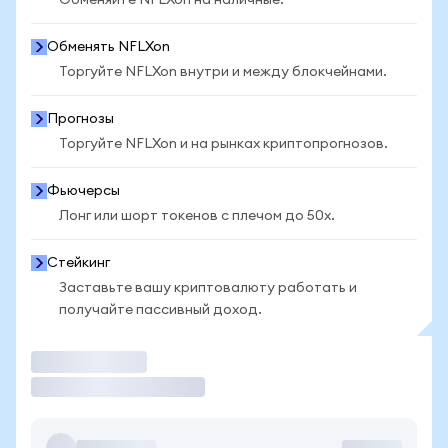
Обменяйте NFLXon на наличные.
Обменять NFLXon
Торгуйте NFLXon внутри и между блокчейнами.
Прогнозы
Торгуйте NFLXon и на рынках криптопрогнозов.
Фьючерсы
Лонг или шорт токенов с плечом до 50x.
Стейкинг
Заставьте вашу криптовалюту работать и
получайте пассивный доход.
Торговать