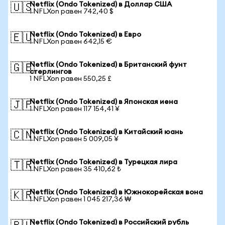
Netflix (Ondo Tokenized) в Доллар США
🇺🇸
1 NFLXon равен 742,40 $
Netflix (Ondo Tokenized) в Евро
🇪🇺
1 NFLXon равен 642,15 €
Netflix (Ondo Tokenized) в Британский фунт
🇬🇧
стерлингов
1 NFLXon равен 550,25 £
Netflix (Ondo Tokenized) в Японская иена
🇯🇵
1 NFLXon равен 117 154,41 ¥
Netflix (Ondo Tokenized) в Китайский юань
🇨🇳
1 NFLXon равен 5 009,05 ¥
Netflix (Ondo Tokenized) в Турецкая лира
🇹🇷
1 NFLXon равен 35 410,62 ₺
Netflix (Ondo Tokenized) в Южнокорейская вона
🇰🇷
1 NFLXon равен 1 045 217,36 ₩
Netflix (Ondo Tokenized) в Российский рубль