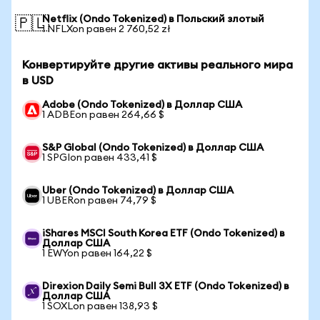
Netflix (Ondo Tokenized) в Польский злотый
🇵🇱
1 NFLXon равен 2 760,52 zł
Конвертируйте другие активы реального мира
в USD
Adobe (Ondo Tokenized) в Доллар США
1 ADBEon равен 264,66 $
S&P Global (Ondo Tokenized) в Доллар США
1 SPGIon равен 433,41 $
Uber (Ondo Tokenized) в Доллар США
1 UBERon равен 74,79 $
iShares MSCI South Korea ETF (Ondo Tokenized) в
Доллар США
1 EWYon равен 164,22 $
Direxion Daily Semi Bull 3X ETF (Ondo Tokenized) в
Доллар США
1 SOXLon равен 138,93 $