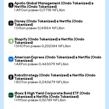
Apollo Global Management (Ondo Tokenized) в
Netflix (Ondo Tokenized)
1 APOon равен 0,177115 NFLXon
Disney (Ondo Tokenized) в Netflix (Ondo
Tokenized)
1 DISon равен 0,141554 NFLXon
Shopify (Ondo Tokenized) в Netflix (Ondo
Tokenized)
1 SHOPon равен 0,202384 NFLXon
American Express (Ondo Tokenized) в Netflix (Ondo
Tokenized)
1 AXPon равен 0,463079 NFLXon
RoboStrategy (Ondo Tokenized) в Netflix (Ondo
Tokenized)
1 BOTon равен 0,040679 NFLXon
iBoxx $ High Yield Corporate Bond ETF (Ondo
Tokenized) в Netflix (Ondo Tokenized)
1 HYGon равен 0,112769 NFLXon