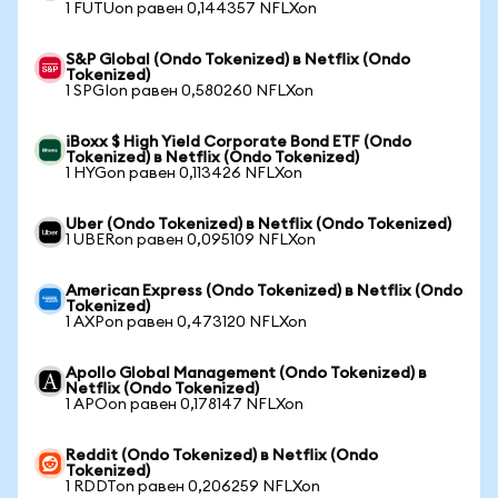
1 FUTUon равен 0,144357 NFLXon
S&P Global (Ondo Tokenized) в Netflix (Ondo
Tokenized)
1 SPGIon равен 0,580260 NFLXon
iBoxx $ High Yield Corporate Bond ETF (Ondo
Tokenized) в Netflix (Ondo Tokenized)
1 HYGon равен 0,113426 NFLXon
Uber (Ondo Tokenized) в Netflix (Ondo Tokenized)
1 UBERon равен 0,095109 NFLXon
American Express (Ondo Tokenized) в Netflix (Ondo
Tokenized)
1 AXPon равен 0,473120 NFLXon
Apollo Global Management (Ondo Tokenized) в
Netflix (Ondo Tokenized)
1 APOon равен 0,178147 NFLXon
Reddit (Ondo Tokenized) в Netflix (Ondo
Tokenized)
1 RDDTon равен 0,206259 NFLXon