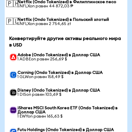
Netflix (Ondo Tokenized) в Филиппинское песо
🇵🇭
1 NFLXon равен 44 872,03 ₱
Netflix (Ondo Tokenized) в Польский злотый
🇵🇱
1 NFLXon равен 2 754,65 zł
Конвертируйте другие активы реального мира
в USD
Adobe (Ondo Tokenized) в Доллар США
1 ADBEon равен 256,69 $
Corning (Ondo Tokenized) в Доллар США
1 GLWon равен 158,49 $
Disney (Ondo Tokenized) в Доллар США
1 DISon равен 103,69 $
iShares MSCI South Korea ETF (Ondo Tokenized) в
Доллар США
1 EWYon равен 165,63 $
Futu Holdings (Ondo Tokenized) в Доллар США