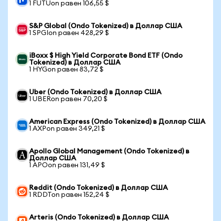
1 FUTUon равен 106,55 $
S&P Global (Ondo Tokenized) в Доллар США
1 SPGIon равен 428,29 $
iBoxx $ High Yield Corporate Bond ETF (Ondo
Tokenized) в Доллар США
1 HYGon равен 83,72 $
Uber (Ondo Tokenized) в Доллар США
1 UBERon равен 70,20 $
American Express (Ondo Tokenized) в Доллар США
1 AXPon равен 349,21 $
Apollo Global Management (Ondo Tokenized) в
Доллар США
1 APOon равен 131,49 $
Reddit (Ondo Tokenized) в Доллар США
1 RDDTon равен 152,24 $
Arteris (Ondo Tokenized) в Доллар США