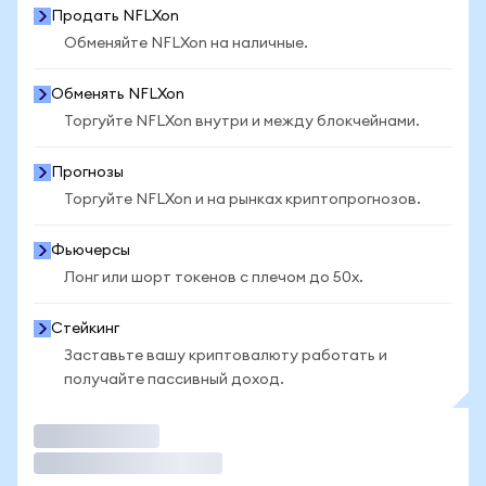
Продать NFLXon
Обменяйте NFLXon на наличные.
Обменять NFLXon
Торгуйте NFLXon внутри и между блокчейнами.
Прогнозы
Торгуйте NFLXon и на рынках криптопрогнозов.
Фьючерсы
Лонг или шорт токенов с плечом до 50x.
Стейкинг
Заставьте вашу криптовалюту работать и
получайте пассивный доход.
Торговать