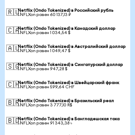
Netflix (Ondo Tokenized) в Российский рубль
🇷🇺
1 NFLXon равен 60 137,13 ₽
Netflix (Ondo Tokenized) в Канадский доллар
🇨🇦
1 NFLXon равен 1 034,54 $
Netflix (Ondo Tokenized) в Австралийский доллар
🇦🇺
1 NFLXon равен 1 049,47 $
Netflix (Ondo Tokenized) в Сингапурский доллар
🇸🇬
1 NFLXon равен 947,28 $
Netflix (Ondo Tokenized) в Швейцарский франк
🇨🇭
1 NFLXon равен 599,64 CHF
Netflix (Ondo Tokenized) в Бразильский реал
🇧🇷
1 NFLXon равен 3 777,10 R$
Netflix (Ondo Tokenized) в Бангладешская така
🇧🇩
1 NFLXon равен 91 343,38 ৳