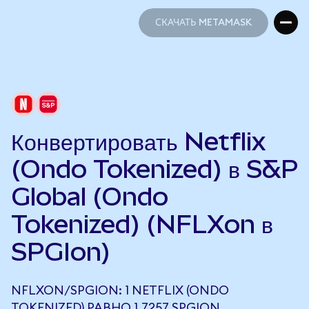
СКАЧАТЬ METAMASK
СКАЧАТЬ METAMASK
Конвертировать Netflix
(Ondo Tokenized) в S&P
Global (Ondo
Tokenized) (NFLXon в
SPGIon)
NFLXON/SPGION: 1 NETFLIX (ONDO
TOKENIZED) РАВНО 1,7257 SPGION