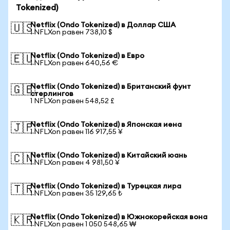
Tokenized)
Netflix (Ondo Tokenized) в Доллар США
🇺🇸
1 NFLXon равен 738,10 $
Netflix (Ondo Tokenized) в Евро
🇪🇺
1 NFLXon равен 640,56 €
Netflix (Ondo Tokenized) в Британский фунт
🇬🇧
стерлингов
1 NFLXon равен 548,52 £
Netflix (Ondo Tokenized) в Японская иена
🇯🇵
1 NFLXon равен 116 917,55 ¥
Netflix (Ondo Tokenized) в Китайский юань
🇨🇳
1 NFLXon равен 4 981,50 ¥
Netflix (Ondo Tokenized) в Турецкая лира
🇹🇷
1 NFLXon равен 35 129,65 ₺
Netflix (Ondo Tokenized) в Южнокорейская вона
🇰🇷
1 NFLXon равен 1 050 548,65 ₩