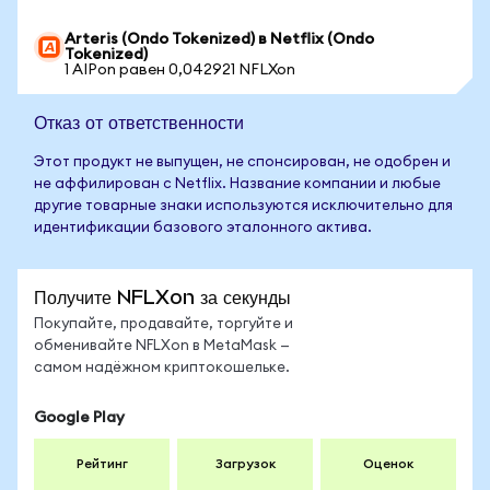
Arteris (Ondo Tokenized) в Netflix (Ondo
Tokenized)
1 AIPon равен 0,042921 NFLXon
Отказ от ответственности
Этот продукт не выпущен, не спонсирован, не одобрен и
не аффилирован с Netflix. Название компании и любые
другие товарные знаки используются исключительно для
идентификации базового эталонного актива.
Получите NFLXon за секунды
Покупайте, продавайте, торгуйте и
обменивайте NFLXon в MetaMask —
самом надёжном криптокошельке.
Google Play
Рейтинг
Загрузок
Оценок