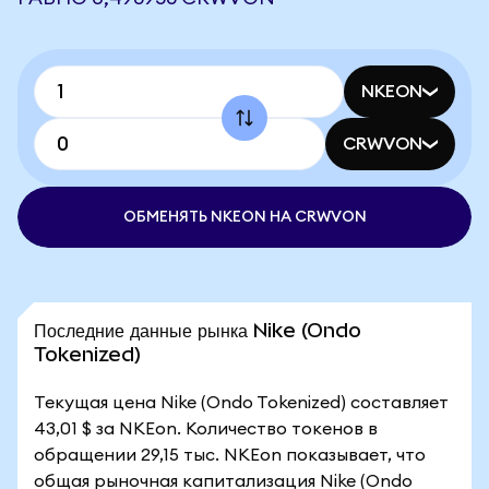
NKEON
CRWVON
ОБМЕНЯТЬ NKEON НА CRWVON
Последние данные рынка Nike (Ondo
Tokenized)
Текущая цена Nike (Ondo Tokenized) составляет
43,01 $ за NKEon. Количество токенов в
обращении 29,15 тыс. NKEon показывает, что
общая рыночная капитализация Nike (Ondo