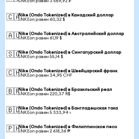
1 NKEon равен 3 569,92 ₽
Nike (Ondo Tokenized) в Канадский доллар
🇨🇦
1 NKEon равен 60,32 $
Nike (Ondo Tokenized) в Австралийский доллар
🇦🇺
1 NKEon равен 61,19 $
Nike (Ondo Tokenized) в Сингапурский доллар
🇸🇬
1 NKEon равен 55,14 $
Nike (Ondo Tokenized) в Швейцарский франк
🇨🇭
1 NKEon равен 34,95 CHF
Nike (Ondo Tokenized) в Бразильский реал
🇧🇷
1 NKEon равен 220,37 R$
Nike (Ondo Tokenized) в Бангладешская така
🇧🇩
1 NKEon равен 5 333,94 ৳
Nike (Ondo Tokenized) в Филиппинское песо
🇵🇭
1 NKEon равен 2 618,36 ₱