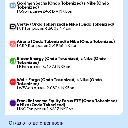
Goldman Sachs (Ondo Tokenized) в Nike (Ondo
Tokenized)
1 GSon равен 24,6194 NKEon
Vertiv (Ondo Tokenized) в Nike (Ondo Tokenized)
1 VRTon равен 6,5008 NKEon
Airbnb (Ondo Tokenized) в Nike (Ondo Tokenized)
1 ABNBon равен 3,4966 NKEon
Bloom Energy (Ondo Tokenized) в Nike (Ondo
Tokenized)
1 BEon равен 5,4778 NKEon
Wells Fargo (Ondo Tokenized) в Nike (Ondo
Tokenized)
1 WFCon равен 2,0804 NKEon
Franklin Income Equity Focus ETF (Ondo Tokenized)
в Nike (Ondo Tokenized)
1 INCEon равен 1,6257 NKEon
Отказ от ответственности