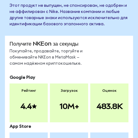
Этот продукт не выпущен, не спонсирован, не одобрен и
не аффилирован с Nike. Название компании и любые
другие товарные знаки используются исключительно для
идентификации базового эталонного актива.
Получите NKEon за секунды
Покупайте, продавайте, торгуйте и
обменивайте NKEon в MetaMask —
самом надёжном криптокошельке.
Google Play
Рейтинг
Загрузок
Оценок
4.4
10M+
483.8K
App Store