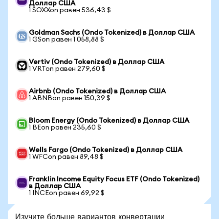
Доллар США
1 SOXXon равен 536,43 $
Goldman Sachs (Ondo Tokenized) в Доллар США
1 GSon равен 1 058,88 $
Vertiv (Ondo Tokenized) в Доллар США
1 VRTon равен 279,60 $
Airbnb (Ondo Tokenized) в Доллар США
1 ABNBon равен 150,39 $
Bloom Energy (Ondo Tokenized) в Доллар США
1 BEon равен 235,60 $
Wells Fargo (Ondo Tokenized) в Доллар США
1 WFCon равен 89,48 $
Franklin Income Equity Focus ETF (Ondo Tokenized)
в Доллар США
1 INCEon равен 69,92 $
Изучите больше вариантов конвертации