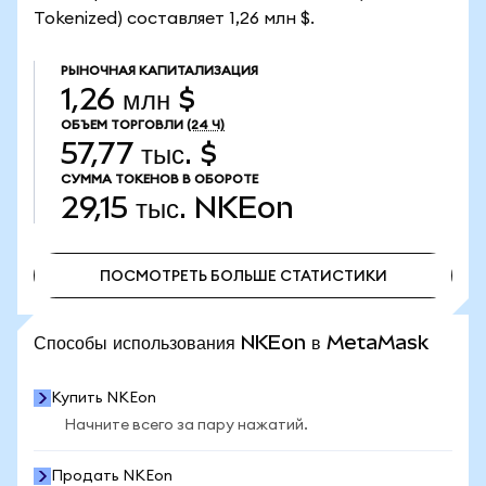
Tokenized) составляет 1,26 млн $.
РЫНОЧНАЯ КАПИТАЛИЗАЦИЯ
1,26 млн $
ОБЪЕМ ТОРГОВЛИ
(24 Ч)
57,77 тыс. $
СУММА ТОКЕНОВ В ОБОРОТЕ
29,15 тыс.
NKEon
ПОСМОТРЕТЬ БОЛЬШЕ СТАТИСТИКИ
ПОСМОТРЕТЬ БОЛЬШЕ СТАТИСТИКИ
Способы использования NKEon в MetaMask
Купить NKEon
Начните всего за пару нажатий.
Продать NKEon