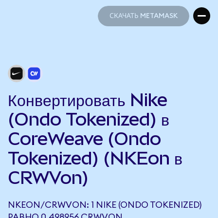
СКАЧАТЬ METAMASK
СКАЧАТЬ METAMASK
Конвертировать Nike
(Ondo Tokenized) в
CoreWeave (Ondo
Tokenized) (NKEon в
CRWVon)
NKEON/CRWVON: 1 NIKE (ONDO TOKENIZED)
РАВНО 0,498956 CRWVON