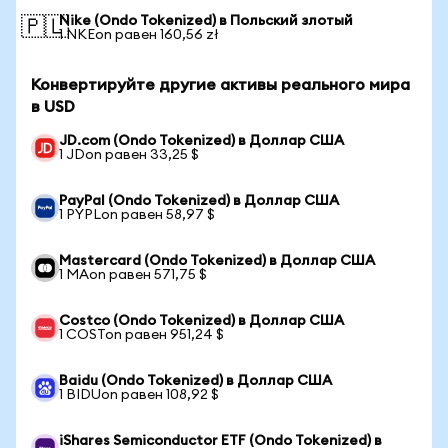
Nike (Ondo Tokenized) в Польский злотый
🇵🇱
1 NKEon равен 160,56 zł
Конвертируйте другие активы реального мира
в USD
JD.com (Ondo Tokenized) в Доллар США
1 JDon равен 33,25 $
PayPal (Ondo Tokenized) в Доллар США
1 PYPLon равен 58,97 $
Mastercard (Ondo Tokenized) в Доллар США
1 MAon равен 571,75 $
Costco (Ondo Tokenized) в Доллар США
1 COSTon равен 951,24 $
Baidu (Ondo Tokenized) в Доллар США
1 BIDUon равен 108,92 $
iShares Semiconductor ETF (Ondo Tokenized) в