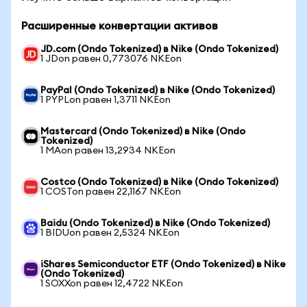
Расширенные конвертации активов
JD.com (Ondo Tokenized) в Nike (Ondo Tokenized)
1 JDon равен 0,773076 NKEon
PayPal (Ondo Tokenized) в Nike (Ondo Tokenized)
1 PYPLon равен 1,3711 NKEon
Mastercard (Ondo Tokenized) в Nike (Ondo
Tokenized)
1 MAon равен 13,2934 NKEon
Costco (Ondo Tokenized) в Nike (Ondo Tokenized)
1 COSTon равен 22,1167 NKEon
Baidu (Ondo Tokenized) в Nike (Ondo Tokenized)
1 BIDUon равен 2,5324 NKEon
iShares Semiconductor ETF (Ondo Tokenized) в Nike
(Ondo Tokenized)
1 SOXXon равен 12,4722 NKEon