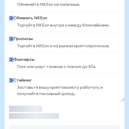
Обменяйте NKEon на наличные.
Обменять NKEon
Торгуйте NKEon внутри и между блокчейнами.
Прогнозы
Торгуйте NKEon и на рынках криптопрогнозов.
Фьючерсы
Лонг или шорт токенов с плечом до 50x.
Стейкинг
Заставьте вашу криптовалюту работать и
получайте пассивный доход.
Торговать