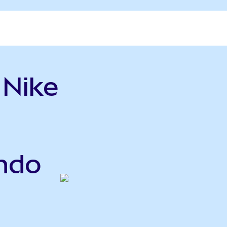
 Nike
ndo