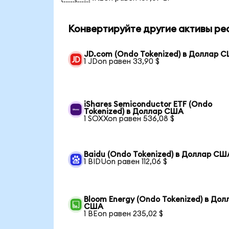
Конвертируйте другие активы ре
JD.com (Ondo Tokenized) в Доллар 
1 JDon равен 33,90 $
iShares Semiconductor ETF (Ondo
Tokenized) в Доллар США
1 SOXXon равен 536,08 $
Baidu (Ondo Tokenized) в Доллар СШ
1 BIDUon равен 112,06 $
Bloom Energy (Ondo Tokenized) в Дол
США
1 BEon равен 235,02 $