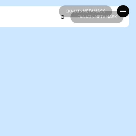
СКАЧАТЬ METAMASK
СКАЧАТЬ METAMASK
СКАЧАТЬ METAMASK
СКАЧАТЬ METAMASK