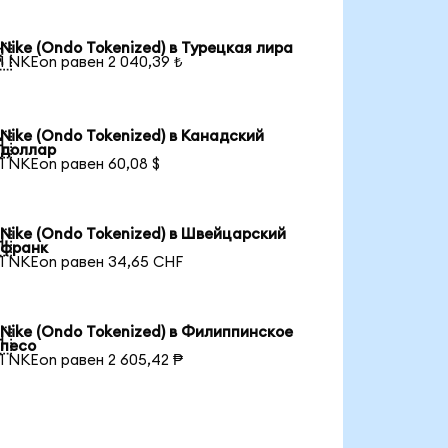
Nike (Ondo Tokenized) в Турецкая лира

1 NKEon равен 2 040,39 ₺
Nike (Ondo Tokenized) в Канадский

доллар
1 NKEon равен 60,08 $
Nike (Ondo Tokenized) в Швейцарский

франк
1 NKEon равен 34,65 CHF
Nike (Ondo Tokenized) в Филиппинское

песо
1 NKEon равен 2 605,42 ₱