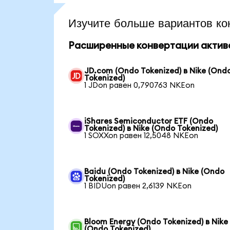
Изучите больше вариантов ко
Расширенные конвертации актив
JD.com (Ondo Tokenized) в Nike (Ond
Tokenized)
1 JDon равен 0,790763 NKEon
iShares Semiconductor ETF (Ondo
Tokenized) в Nike (Ondo Tokenized)
1 SOXXon равен 12,5048 NKEon
Baidu (Ondo Tokenized) в Nike (Ondo
Tokenized)
1 BIDUon равен 2,6139 NKEon
Bloom Energy (Ondo Tokenized) в Nike
(Ondo Tokenized)