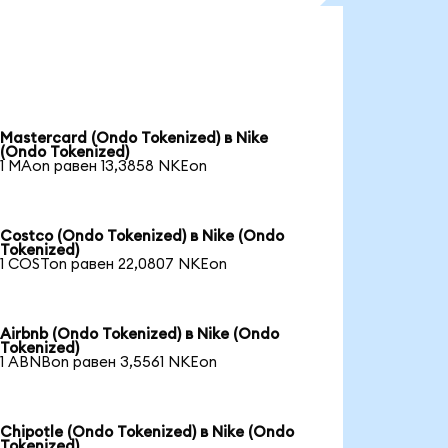
Mastercard (Ondo Tokenized) в Nike
(Ondo Tokenized)
1 MAon равен 13,3858 NKEon
Costco (Ondo Tokenized) в Nike (Ondo
Tokenized)
1 COSTon равен 22,0807 NKEon
Airbnb (Ondo Tokenized) в Nike (Ondo
Tokenized)
1 ABNBon равен 3,5561 NKEon
Chipotle (Ondo Tokenized) в Nike (Ondo
Tokenized)