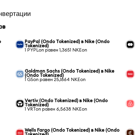
нвертации
ов
o
PayPal (Ondo Tokenized) в Nike (Ondo
Tokenized)
1 PYPLon равен 1,3651 NKEon
Goldman Sachs (Ondo Tokenized) в Nike
(Ondo Tokenized)
1 GSon равен 25,1864 NKEon
Vertiv (Ondo Tokenized) в Nike (Ondo
Tokenized)
1 VRTon равен 6,5638 NKEon
Wells Fargo (Ondo Tokenized) в Nike (Ondo
Tokenized)