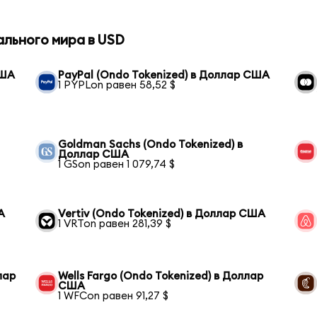
ального мира в USD
США
PayPal (Ondo Tokenized) в Доллар США
1 PYPLon равен 58,52 $
Goldman Sachs (Ondo Tokenized) в
Доллар США
1 GSon равен 1 079,74 $
А
Vertiv (Ondo Tokenized) в Доллар США
1 VRTon равен 281,39 $
лар
Wells Fargo (Ondo Tokenized) в Доллар
США
1 WFCon равен 91,27 $