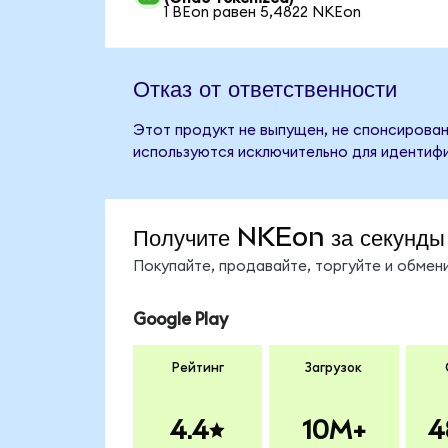
1 BEon равен 5,4822 NKEon
Отказ от ответственности
Этот продукт не выпущен, не спонсирован
используются исключительно для идентифи
Получите NKEon за секунды
Покупайте, продавайте, торгуйте и обме
Google Play
Рейтинг
Загрузок
4.4
10M+
4