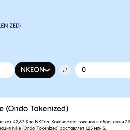
ENIZED)
NKEON
ke (Ondo Tokenized)
вляет 42,87 $ за NKEon. Количество токенов в обращении 29
ция Nike (Ondo Tokenized) составляет 1,25 млн $.