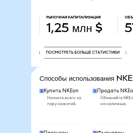
РЫНОЧНАЯ КАПИТАЛИЗАЦИЯ
ОБЪ
1,25 млн $
5
ПОСМОТРЕТЬ БОЛЬШЕ СТАТИСТИКИ
ПОСМОТРЕТЬ БОЛЬШЕ СТАТИСТИКИ
Способы использования N
Купить NKEon
Продать NKE
Начните всего за
Обменяйте NKE
пару нажатий.
на наличные.
Прогнозы
Фьючерсы