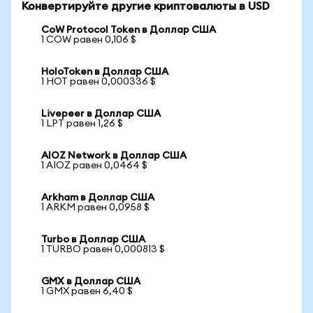
Конвертируйте другие криптовалюты в USD
CoW Protocol Token в Доллар США
1 COW равен 0,106 $
HoloToken в Доллар США
1 HOT равен 0,000336 $
Livepeer в Доллар США
1 LPT равен 1,26 $
AIOZ Network в Доллар США
1 AIOZ равен 0,0464 $
Arkham в Доллар США
1 ARKM равен 0,0958 $
Turbo в Доллар США
1 TURBO равен 0,000813 $
GMX в Доллар США
1 GMX равен 6,40 $