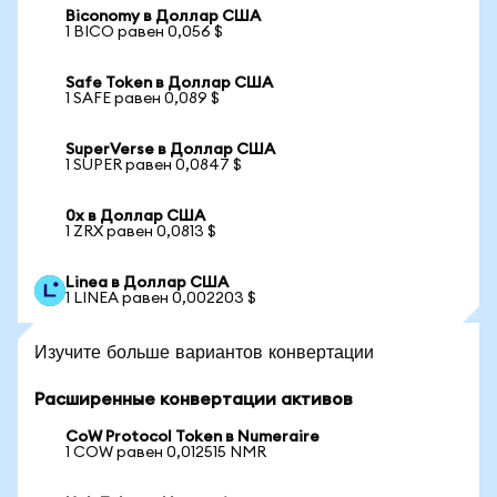
Biconomy в Доллар США
1 BICO равен 0,056 $
Safe Token в Доллар США
1 SAFE равен 0,089 $
SuperVerse в Доллар США
1 SUPER равен 0,0847 $
0x в Доллар США
1 ZRX равен 0,0813 $
Linea в Доллар США
1 LINEA равен 0,002203 $
Изучите больше вариантов конвертации
Расширенные конвертации активов
CoW Protocol Token в Numeraire
1 COW равен 0,012515 NMR