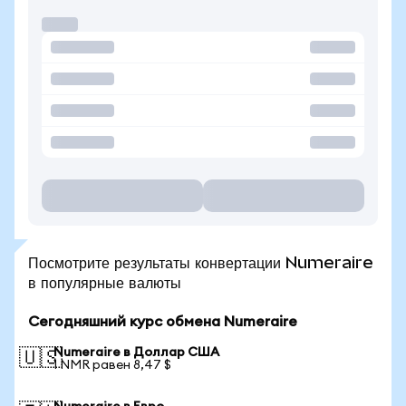
Посмотрите результаты конвертации Numeraire
в популярные валюты
Сегодняшний курс обмена Numeraire
Numeraire в Доллар США
🇺🇸
1 NMR равен 8,47 $