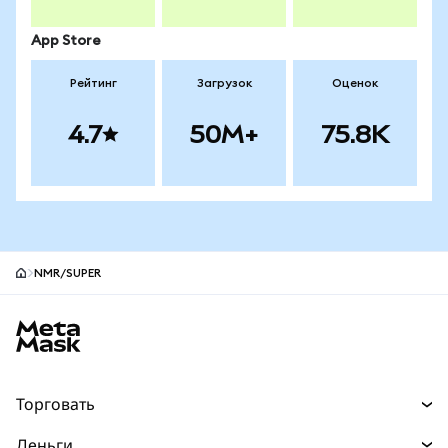
App Store
Рейтинг
Загрузок
Оценок
4.7
50M+
75.8K
NMR/SUPER
Нижний колонтитул сайта MetaMask
Торговать
Торговля
Деньги