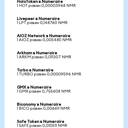
HoloToken в Numeraire
1 HOT равен 0,00003968 NMR
Livepeer в Numeraire
1 LPT равен 0,148760 NMR
AIOZ Network в Numeraire
1 AIOZ равен 0,005480 NMR
Arkham в Numeraire
1 ARKM равен 0,011307 NMR
Turbo в Numeraire
1 TURBO равен 0,00009596 NMR
GMX в Numeraire
1 GMX равен 0,755608 NMR
Biconomy в Numeraire
1 BICO равен 0,006611 NMR
Safe Token в Numeraire
1 SAFE равен 0,010511 NMR