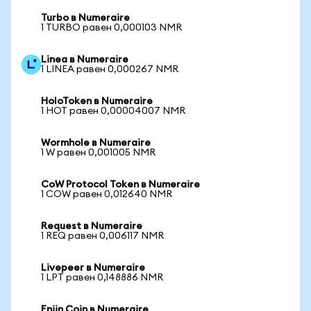
Turbo в Numeraire
1 TURBO равен 0,000103 NMR
Linea в Numeraire
1 LINEA равен 0,000267 NMR
HoloToken в Numeraire
1 HOT равен 0,00004007 NMR
Wormhole в Numeraire
1 W равен 0,001005 NMR
CoW Protocol Token в Numeraire
1 COW равен 0,012640 NMR
Request в Numeraire
1 REQ равен 0,006117 NMR
Livepeer в Numeraire
1 LPT равен 0,148886 NMR
Enjin Coin в Numeraire