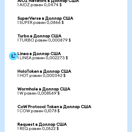
AIOZ Network в Доллар США
1 AIOZ равен 0,0474 $
SuperVerse в Доллар США
1 SUPER равен 0,0866 $
Turbo в Доллар США
1 TURBO равен 0,000879 $
Linea в Доллар США
1 LINEA равен 0,002273 $
HoloToken в Доллар США
1 HOT равен 0,000342 $
Wormhole в Доллар США
1 W равен 0,008569 $
CoW Protocol Token в Доллар США
1 COW равен 0,1078 $
Request в Доллар США
1 REQ равен 0,0522 $