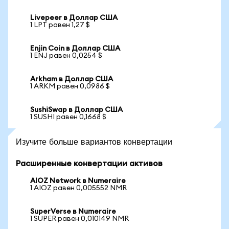
Livepeer в Доллар США
1 LPT равен 1,27 $
Enjin Coin в Доллар США
1 ENJ равен 0,0254 $
Arkham в Доллар США
1 ARKM равен 0,0986 $
SushiSwap в Доллар США
1 SUSHI равен 0,1668 $
Изучите больше вариантов конвертации
Расширенные конвертации активов
AIOZ Network в Numeraire
1 AIOZ равен 0,005552 NMR
SuperVerse в Numeraire
1 SUPER равен 0,010149 NMR