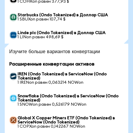
1 COHRon равен 377,93 $
Starbucks (Ondo Tokenized) в Доллар США
1 SBUXon равен 107,74 $
Linde plc (Ondo Tokenized) в Доллар США
1 LINon равен 498,69 $
Изучите больше вариантов конвертации
Расширенные конвертации активов
IREN (Ondo Tokenized) в ServiceNow (Ondo
Tokenized)
1 IRENon равен 0,063214 NOWon
Snowflake (Ondo Tokenized) в ServiceNow (Ondo
Tokenized)
1 SNOWon равен 0,526179 NOWon
Global X Copper Miners ETF (Ondo Tokenized) в
ServiceNow (Ondo Tokenized)
1 COPXon равен 0,142267 NOWon