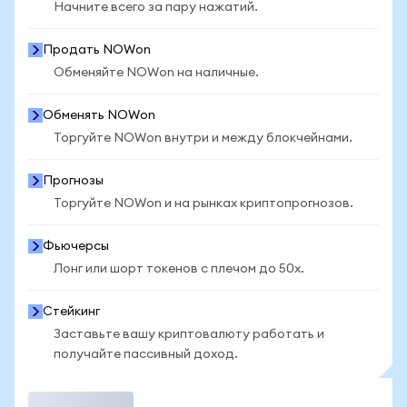
Начните всего за пару нажатий.
Продать NOWon
Обменяйте NOWon на наличные.
Обменять NOWon
Торгуйте NOWon внутри и между блокчейнами.
Прогнозы
Торгуйте NOWon и на рынках криптопрогнозов.
Фьючерсы
Лонг или шорт токенов с плечом до 50x.
Стейкинг
Заставьте вашу криптовалюту работать и
получайте пассивный доход.
Торговать