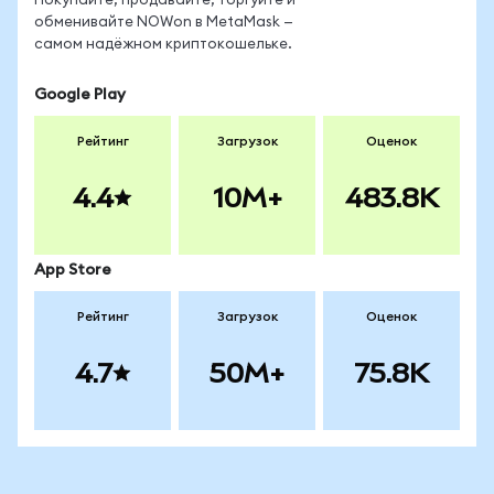
Покупайте, продавайте, торгуйте и
обменивайте NOWon в MetaMask —
самом надёжном криптокошельке.
Google Play
Рейтинг
Загрузок
Оценок
4.4
10M+
483.8K
App Store
Рейтинг
Загрузок
Оценок
4.7
50M+
75.8K