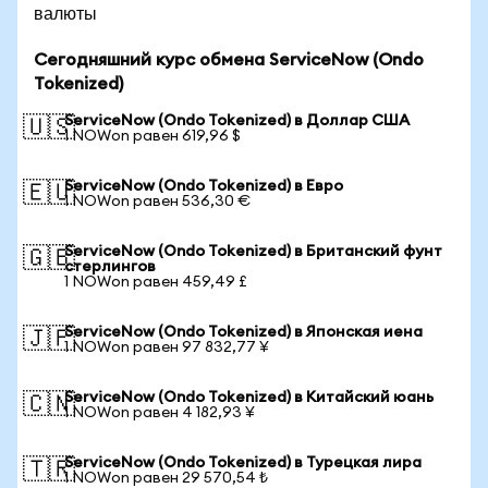
валюты
Сегодняшний курс обмена ServiceNow (Ondo
Tokenized)
ServiceNow (Ondo Tokenized) в Доллар США
🇺🇸
1 NOWon равен 619,96 $
ServiceNow (Ondo Tokenized) в Евро
🇪🇺
1 NOWon равен 536,30 €
ServiceNow (Ondo Tokenized) в Британский фунт
🇬🇧
стерлингов
1 NOWon равен 459,49 £
ServiceNow (Ondo Tokenized) в Японская иена
🇯🇵
1 NOWon равен 97 832,77 ¥
ServiceNow (Ondo Tokenized) в Китайский юань
🇨🇳
1 NOWon равен 4 182,93 ¥
ServiceNow (Ondo Tokenized) в Турецкая лира
🇹🇷
1 NOWon равен 29 570,54 ₺