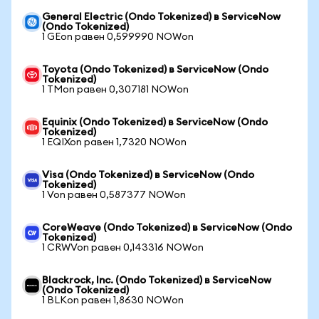
General Electric (Ondo Tokenized) в ServiceNow
(Ondo Tokenized)
1 GEon равен 0,599990 NOWon
Toyota (Ondo Tokenized) в ServiceNow (Ondo
Tokenized)
1 TMon равен 0,307181 NOWon
Equinix (Ondo Tokenized) в ServiceNow (Ondo
Tokenized)
1 EQIXon равен 1,7320 NOWon
Visa (Ondo Tokenized) в ServiceNow (Ondo
Tokenized)
1 Von равен 0,587377 NOWon
CoreWeave (Ondo Tokenized) в ServiceNow (Ondo
Tokenized)
1 CRWVon равен 0,143316 NOWon
Blackrock, Inc. (Ondo Tokenized) в ServiceNow
(Ondo Tokenized)
1 BLKon равен 1,8630 NOWon