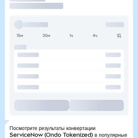
15м
30м
1ч
4ч
1Д
Посмотрите результаты конвертации
ServiceNow (Ondo Tokenized) в популярные