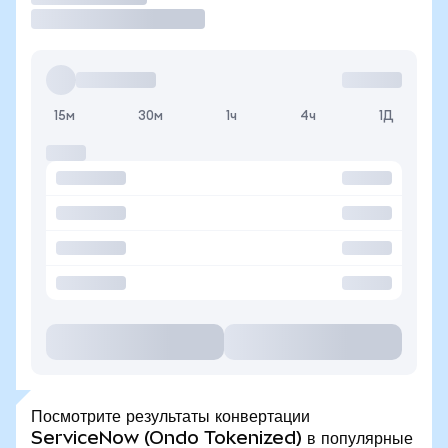
15м
30м
1ч
4ч
1Д
Посмотрите результаты конвертации
ServiceNow (Ondo Tokenized) в популярные