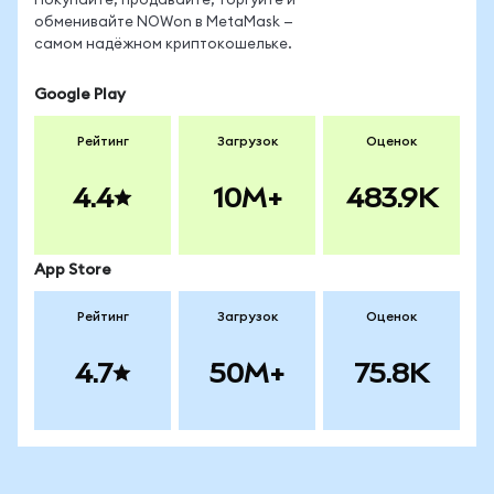
Покупайте, продавайте, торгуйте и
обменивайте NOWon в MetaMask —
самом надёжном криптокошельке.
Google Play
Рейтинг
Загрузок
Оценок
4.4
10M+
483.9K
App Store
Рейтинг
Загрузок
Оценок
4.7
50M+
75.8K