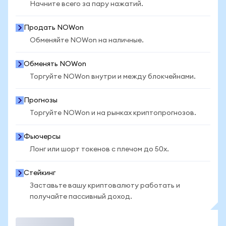
Начните всего за пару нажатий.
Продать NOWon
Обменяйте NOWon на наличные.
Обменять NOWon
Торгуйте NOWon внутри и между блокчейнами.
Прогнозы
Торгуйте NOWon и на рынках криптопрогнозов.
Фьючерсы
Лонг или шорт токенов с плечом до 50x.
Стейкинг
Заставьте вашу криптовалюту работать и
получайте пассивный доход.
Торговать