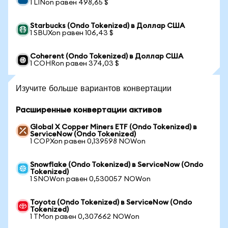
1 LINon равен 498,65 $
Starbucks (Ondo Tokenized) в Доллар США
1 SBUXon равен 106,43 $
Coherent (Ondo Tokenized) в Доллар США
1 COHRon равен 374,03 $
Изучите больше вариантов конвертации
Расширенные конвертации активов
Global X Copper Miners ETF (Ondo Tokenized) в
ServiceNow (Ondo Tokenized)
1 COPXon равен 0,139598 NOWon
Snowflake (Ondo Tokenized) в ServiceNow (Ondo
Tokenized)
1 SNOWon равен 0,530057 NOWon
Toyota (Ondo Tokenized) в ServiceNow (Ondo
Tokenized)
1 TMon равен 0,307662 NOWon