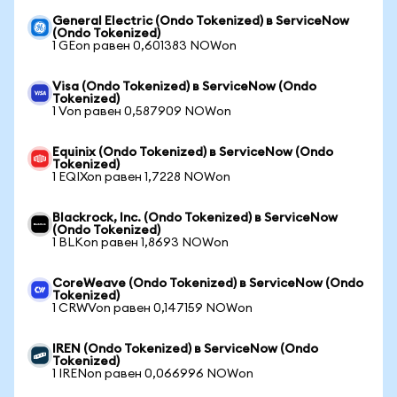
General Electric (Ondo Tokenized) в ServiceNow
(Ondo Tokenized)
1 GEon равен 0,601383 NOWon
Visa (Ondo Tokenized) в ServiceNow (Ondo
Tokenized)
1 Von равен 0,587909 NOWon
Equinix (Ondo Tokenized) в ServiceNow (Ondo
Tokenized)
1 EQIXon равен 1,7228 NOWon
Blackrock, Inc. (Ondo Tokenized) в ServiceNow
(Ondo Tokenized)
1 BLKon равен 1,8693 NOWon
CoreWeave (Ondo Tokenized) в ServiceNow (Ondo
Tokenized)
1 CRWVon равен 0,147159 NOWon
IREN (Ondo Tokenized) в ServiceNow (Ondo
Tokenized)
1 IRENon равен 0,066996 NOWon