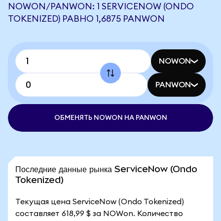
NOWON/PANWON: 1 SERVICENOW (ONDO
TOKENIZED) РАВНО 1,6875 PANWON
NOWON
PANWON
ОБМЕНЯТЬ NOWON НА PANWON
Последние данные рынка ServiceNow (Ondo
Tokenized)
Текущая цена ServiceNow (Ondo Tokenized)
составляет 618,99 $ за NOWon. Количество