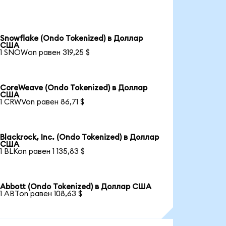
Snowflake (Ondo Tokenized) в Доллар
США
1 SNOWon равен 319,25 $
CoreWeave (Ondo Tokenized) в Доллар
США
1 CRWVon равен 86,71 $
Blackrock, Inc. (Ondo Tokenized) в Доллар
США
1 BLKon равен 1 135,83 $
Abbott (Ondo Tokenized) в Доллар США
1 ABTon равен 108,63 $