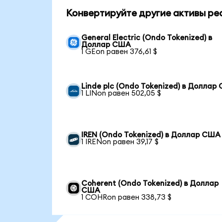
Конвертируйте другие активы ре
General Electric (Ondo Tokenized) в
Доллар США
1 GEon равен 376,61 $
Linde plc (Ondo Tokenized) в Доллар
1 LINon равен 502,05 $
IREN (Ondo Tokenized) в Доллар США
1 IRENon равен 39,17 $
Coherent (Ondo Tokenized) в Доллар
США
1 COHRon равен 338,73 $