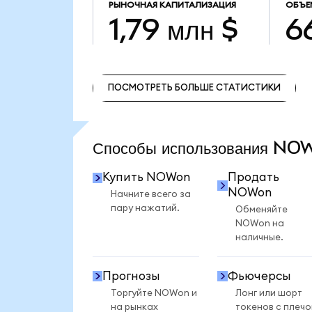
РЫНОЧНАЯ КАПИТАЛИЗАЦИЯ
ОБЪЕ
1,79 млн $
6
ПОСМОТРЕТЬ БОЛЬШЕ СТАТИСТИКИ
ПОСМОТРЕТЬ БОЛЬШЕ СТАТИСТИКИ
Способы использования N
Купить NOWon
Продать
NOWon
Начните всего за
пару нажатий.
Обменяйте
NOWon на
наличные.
Прогнозы
Фьючерсы
Торгуйте NOWon и
Лонг или шорт
на рынках
токенов с плеч