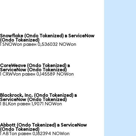
Snowflake (Ondo Tokenized) в ServiceNow
(Ondo Tokenized)
1 SNOWon равен 0,536032 NOWon
CoreWeave (Ondo Tokenized) в
ServiceNow (Ondo Tokenized)
1 CRWVon равен 0,145589 NOWon
Blackrock, Inc. (Ondo Tokenized) в
ServiceNow (Ondo Tokenized)
1 BLKon равен 1,9071 NOWon
Abbott (Ondo Tokenized) в ServiceNow
(Ondo Tokenized)
1 ABTon равен 0,182394 NOWon