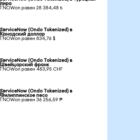

лира
1 NOWon равен 28 384,48 ₺
ServiceNow (Ondo Tokenized) в

Канадский доллар
1 NOWon равен 834,76 $
ServiceNow (Ondo Tokenized) в

Швейцарский франк
1 NOWon равен 483,95 CHF
ServiceNow (Ondo Tokenized) в

Филиппинское песо
1 NOWon равен 36 256,59 ₱