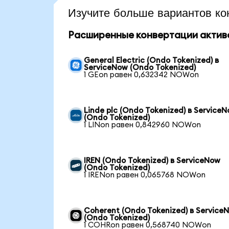
Изучите больше вариантов ко
Расширенные конвертации актив
General Electric (Ondo Tokenized) в
ServiceNow (Ondo Tokenized)
1 GEon равен 0,632342 NOWon
Linde plc (Ondo Tokenized) в Service
(Ondo Tokenized)
1 LINon равен 0,842960 NOWon
IREN (Ondo Tokenized) в ServiceNow
(Ondo Tokenized)
1 IRENon равен 0,065768 NOWon
Coherent (Ondo Tokenized) в Service
(Ondo Tokenized)
1 COHRon равен 0,568740 NOWon