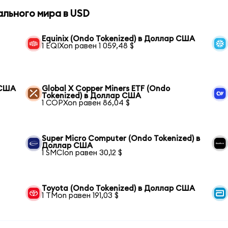
ального мира в USD
Equinix (Ondo Tokenized) в Доллар США
1 EQIXon равен 1 059,48 $
 США
Global X Copper Miners ETF (Ondo
Tokenized) в Доллар США
1 COPXon равен 86,04 $
Super Micro Computer (Ondo Tokenized) в
Доллар США
1 SMCIon равен 30,12 $
Toyota (Ondo Tokenized) в Доллар США
1 TMon равен 191,03 $