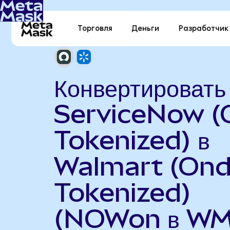
Торговля
Деньги
Разработчик
Конвертировать
ServiceNow 
Tokenized) в
Walmart (On
Tokenized)
(NOWon в WM