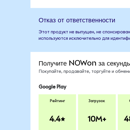
Отказ от ответственности
Этот продукт не выпущен, не спонсирован
используются исключительно для идентифи
Получите NOWon за секунд
Покупайте, продавайте, торгуйте и обме
Google Play
Рейтинг
Загрузок
4.4
10M+
4