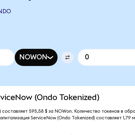
NDO
NOWON
erviceNow (Ondo Tokenized)
) составляет 595,58 $ за NOWon. Количество токенов в обра
итализация ServiceNow (Ondo Tokenized) составляет 1,79 м