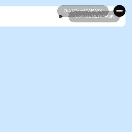
СКАЧАТЬ METAMASK
СКАЧАТЬ METAMASK
СКАЧАТЬ METAMASK
СКАЧАТЬ METAMASK