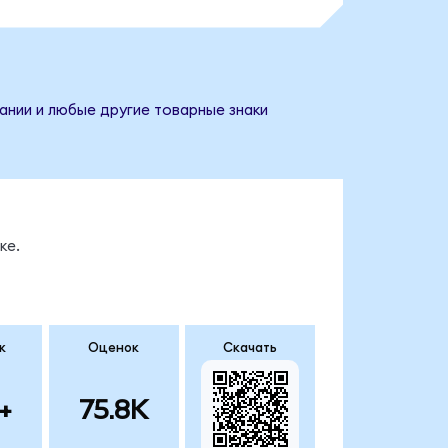
ании и любые другие товарные знаки
ке.
к
Оценок
Скачать
+
75.8K