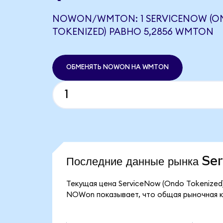
NOWON/WMTON: 1 SERVICENOW (O
TOKENIZED) РАВНО 5,2856 WMTON
ОБМЕНЯТЬ NOWON НА WMTON
Последние данные рынка S
Текущая цена ServiceNow (Ondo Tokenized
NOWon показывает, что общая рыночная кап