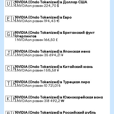
NVIDIA (Ondo Tokenized) в Доллар США
🇺🇸
1 NVDAon равен 224,70 $
NVIDIA (Ondo Tokenized) в Евро
🇪🇺
1 NVDAon равен 194,43 €
NVIDIA (Ondo Tokenized) в Британский фунт
🇬🇧
стерлингов
1 NVDAon равен 166,50 £
NVIDIA (Ondo Tokenized) в Японская иена
🇯🇵
1 NVDAon равен 35 694,21 ¥
NVIDIA (Ondo Tokenized) в Китайский юань
🇨🇳
1 NVDAon равен 1 515,58 ¥
NVIDIA (Ondo Tokenized) в Турецкая лира
🇹🇷
1 NVDAon равен 10 721,01 ₺
NVIDIA (Ondo Tokenized) в Южнокорейская вона
🇰🇷
1 NVDAon равен 318 492,2 ₩
NVIDIA (Ondo Tokenized) в Российский рубль