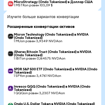
MicroStrategy (Ondo Tokenized) в Доллар США
1 MSTRon равен 103,09 $
Изучите больше вариантов конвертации
Расширенные конвертации активов
Micron Technology (Ondo Tokenized) в NVIDIA
(Ondo Tokenized)
1 MUon равен 3,9349 NVDAon
iShares Bitcoin Trust (Ondo Tokenized) в NVIDIA
(Ondo Tokenized)
1 IBITon равен 0,164575 NVDAon
SPDR S&P 500 ETF (Ondo Tokenized) в NVIDIA (Ondo
Tokenized)
1 SPYon равен 3,4761 NVDAon
Invesco QQQ (Ondo Tokenized) в NVIDIA (Ondo
Tokenized)
1 QQQon равен 3,2307 NVDAon
Ondo U.S. Dollar Token в NVIDIA (Ondo Tokenized)