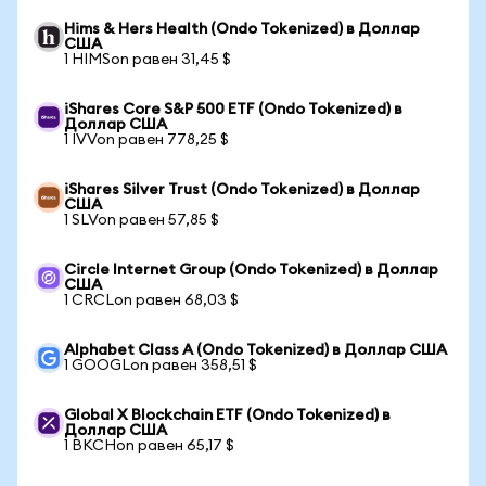
Hims & Hers Health (Ondo Tokenized) в Доллар
США
1 HIMSon равен 31,45 $
iShares Core S&P 500 ETF (Ondo Tokenized) в
Доллар США
1 IVVon равен 778,25 $
iShares Silver Trust (Ondo Tokenized) в Доллар
США
1 SLVon равен 57,85 $
Circle Internet Group (Ondo Tokenized) в Доллар
США
1 CRCLon равен 68,03 $
Alphabet Class A (Ondo Tokenized) в Доллар США
1 GOOGLon равен 358,51 $
Global X Blockchain ETF (Ondo Tokenized) в
Доллар США
1 BKCHon равен 65,17 $