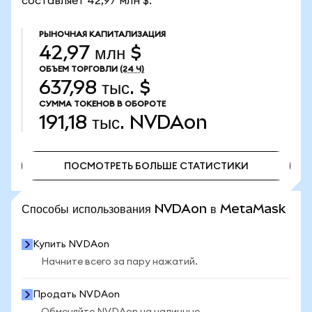
составляет 42,97 млн $.
РЫНОЧНАЯ КАПИТАЛИЗАЦИЯ
42,97 млн $
ОБЪЕМ ТОРГОВЛИ
(24 Ч)
637,98 тыс. $
СУММА ТОКЕНОВ В ОБОРОТЕ
191,18 тыс.
NVDAon
ПОСМОТРЕТЬ БОЛЬШЕ СТАТИСТИКИ
ПОСМОТРЕТЬ БОЛЬШЕ СТАТИСТИКИ
Способы использования NVDAon в MetaMask
Купить NVDAon
Начните всего за пару нажатий.
Продать NVDAon