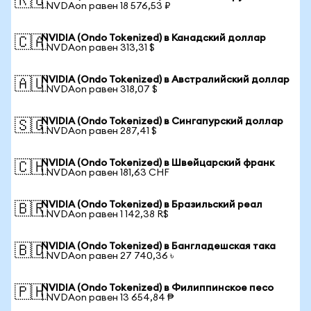
🇷🇺
1 NVDAon равен 18 576,53 ₽
NVIDIA (Ondo Tokenized) в Канадский доллар
🇨🇦
1 NVDAon равен 313,31 $
NVIDIA (Ondo Tokenized) в Австралийский доллар
🇦🇺
1 NVDAon равен 318,07 $
NVIDIA (Ondo Tokenized) в Сингапурский доллар
🇸🇬
1 NVDAon равен 287,41 $
NVIDIA (Ondo Tokenized) в Швейцарский франк
🇨🇭
1 NVDAon равен 181,63 CHF
NVIDIA (Ondo Tokenized) в Бразильский реал
🇧🇷
1 NVDAon равен 1 142,38 R$
NVIDIA (Ondo Tokenized) в Бангладешская така
🇧🇩
1 NVDAon равен 27 740,36 ৳
NVIDIA (Ondo Tokenized) в Филиппинское песо
🇵🇭
1 NVDAon равен 13 654,84 ₱