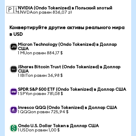
NVIDIA (Ondo Tokenized) в Польский злотый
🇵🇱
1 NVDAon равен 836,07 zł
Конвертируйте другие активы реального мира
в USD
Micron Technology (Ondo Tokenized) в Доллар
США
1 MUon равен 884,17 $
iShares Bitcoin Trust (Ondo Tokenized) в Доллар
США
1 IBITon равен 36,98 $
SPDR S&P 500 ETF (Ondo Tokenized) в Доллар США
1 SPYon равен 781,08 $
Invesco QQQ (Ondo Tokenized) в Доллар США
1 QQQon равен 725,94 $
Ondo U.S. Dollar Token в Доллар США
1 USDon равен 1,00 $