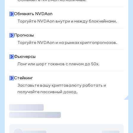
Обменяйте NVDAon на наличные.
Обменять NVDAon
Торгуйте NVDAon внутри и между блокчейнами.
Прогнозы
Торгуйте NVDAon и на рынках криптопрогнозов.
Фьючерсы
Лонг или шорт токенов с плечом до 50x.
Стейкинг
Заставьте вашу криптовалюту работать и
получайте пассивный доход.
Торговать