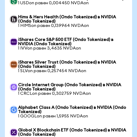
1 USDon равен 0,004450 NVDAon
Hims & Hers Health (Ondo Tokenized) в NVIDIA
(Ondo Tokenized)
1 HIMSon равен 0,139964 NVDAon
iShares Core S&P 500 ETF (Ondo Tokenized) в
NVIDIA (Ondo Tokenized)
1 IVVon равен 3,4635 NVDAon
iShares Silver Trust (Ondo Tokenized) в NVIDIA
(Ondo Tokenized)
1 SLVon равен 0,257454 NVDAon
Circle Internet Group (Ondo Tokenized) в NVIDIA
(Ondo Tokenized)
1 CRCLon равен 0,302759 NVDAon
Alphabet Class A (Ondo Tokenized) в NVIDIA (Ondo
Tokenized)
1 GOOGLon равен 1,5955 NVDAon
Global X Blockchain ETF (Ondo Tokenized) в NVIDIA
(Ondo Tokenized)