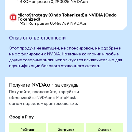
1 BKCHon равен 0,290025 NVDAon
MicroStrategy (Ondo Tokenized) в NVIDIA (Ondo
Tokenized)
1 MSTRon равен 0,458789 NVDAon
Отказ от ответственности
Этот продукт не выпущен, не спонсирован, не одобрен и
не аффилирован с NVIDIA. Название компании и любые
другие товарные знаки используются исключительно для
идентификации базового эталонного актива.
Получите NVDAon за секунды
Покупайте, продавайте, торгуйте и
обменивайте NVDAon в MetaMask —
самом надёжном криптокошельке.
Google Play
Рейтинг
Загрузок
Оценок