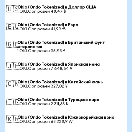
Oklo (Ondo Tokenized) в Доллар США
🇺🇸
1 OKLOon равен 48,47 $
Oklo (Ondo Tokenized) в Евро
🇪🇺
1 OKLOon равен 41,93 €
Oklo (Ondo Tokenized) в Британский фунт
🇬🇧
стерлингов
1 OKLOon равен 35,93 £
Oklo (Ondo Tokenized) в Японская иена
🇯🇵
1 OKLOon равен 7 648,64 ¥
Oklo (Ondo Tokenized) в Китайский юань
🇨🇳
1 OKLOon равен 327,02 ¥
Oklo (Ondo Tokenized) в Турецкая лира
🇹🇷
1 OKLOon равен 2 311,85 ₺
Oklo (Ondo Tokenized) в Южнокорейская вона
🇰🇷
1 OKLOon равен 68 238,9 ₩