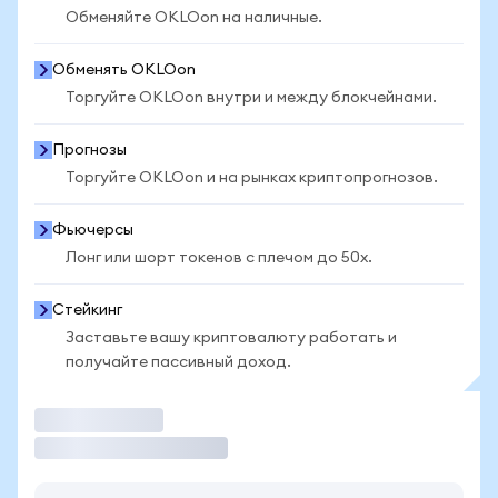
Обменяйте OKLOon на наличные.
Обменять OKLOon
Торгуйте OKLOon внутри и между блокчейнами.
Прогнозы
Торгуйте OKLOon и на рынках криптопрогнозов.
Фьючерсы
Лонг или шорт токенов с плечом до 50x.
Стейкинг
Заставьте вашу криптовалюту работать и
получайте пассивный доход.
Торговать