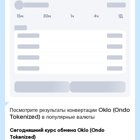
15м
30м
1ч
4ч
1Д
Посмотрите результаты конвертации Oklo (Ondo
Tokenized) в популярные валюты
Сегодняшний курс обмена Oklo (Ondo
Tokenized)