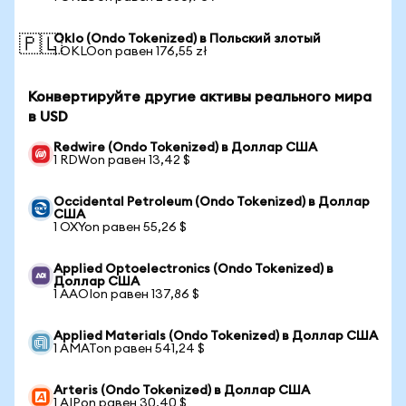
Oklo (Ondo Tokenized) в Польский злотый
🇵🇱
1 OKLOon равен 176,55 zł
Конвертируйте другие активы реального мира
в USD
Redwire (Ondo Tokenized) в Доллар США
1 RDWon равен 13,42 $
Occidental Petroleum (Ondo Tokenized) в Доллар
США
1 OXYon равен 55,26 $
Applied Optoelectronics (Ondo Tokenized) в
Доллар США
1 AAOIon равен 137,86 $
Applied Materials (Ondo Tokenized) в Доллар США
1 AMATon равен 541,24 $
Arteris (Ondo Tokenized) в Доллар США
1 AIPon равен 30,40 $