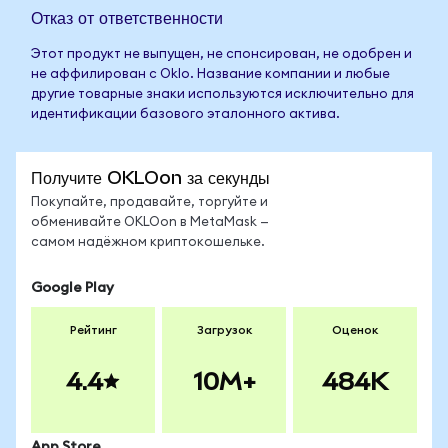
Отказ от ответственности
Этот продукт не выпущен, не спонсирован, не одобрен и
не аффилирован с Oklo. Название компании и любые
другие товарные знаки используются исключительно для
идентификации базового эталонного актива.
Получите OKLOon за секунды
Покупайте, продавайте, торгуйте и
обменивайте OKLOon в MetaMask —
самом надёжном криптокошельке.
Google Play
Рейтинг
Загрузок
Оценок
4.4
10M+
484K
App Store