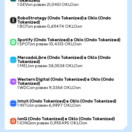
Tokenized)
1 GEVon равен 21,0451 OKLOon
RoboStrategy (Ondo Tokenized) в Oklo (Ondo
Tokenized)
1 BOTon равен 0,611474 OKLOon
Spotify (Ondo Tokenized) в Oklo (Ondo Tokenized)
1 SPOTon равен 10,4313 OKLOon
MercadoLibre (Ondo Tokenized) в Oklo (Ondo
Tokenized)
1 MELIon равен 38,0538 OKLOon
Western Digital (Ondo Tokenized) в Oklo (Ondo
Tokenized)
1 WDCon равен 9,3356 OKLOon
Intuit (Ondo Tokenized) в Oklo (Ondo Tokenized)
1 INTUon равен 6,9897 OKLOon
IonQ (Ondo Tokenized) в Oklo (Ondo Tokenized)
1 IONQon равен 0,955495 OKLOon