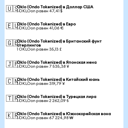
Oklo (Ondo Tokenized) в Доллар США
🇺🇸
1 OKLOon равен 47,41 $
Oklo (Ondo Tokenized) в Евро
🇪🇺
1 OKLOon равен 41,06 €
Oklo (Ondo Tokenized) в Британский фунт
🇬🇧
стерлингов
1 OKLOon равен 35,13 £
Oklo (Ondo Tokenized) в Японская иена
🇯🇵
1 OKLOon равен 7 535,38 ¥
Oklo (Ondo Tokenized) в Китайский юань
🇨🇳
1 OKLOon равен 319,79 ¥
Oklo (Ondo Tokenized) в Турецкая лира
🇹🇷
1 OKLOon равен 2 262,09 ₺
Oklo (Ondo Tokenized) в Южнокорейская вона
🇰🇷
1 OKLOon равен 67 224,98 ₩