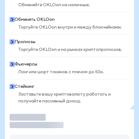
Обменяйте OKLOon на наличные.
Обменять OKLOon
Торгуйте OKLOon внутри и между блокчейнами.
Прогнозы
Торгуйте OKLOon и на рынках криптопрогнозов.
Фьючерсы
Лонг или шорт токенов с плечом до 50x.
Стейкинг
Заставьте вашу криптовалюту работать и
получайте пассивный доход.
Торговать