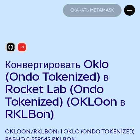
СКАЧАТЬ METAMASK
СКАЧАТЬ METAMASK
Конвертировать Oklo
(Ondo Tokenized) в
Rocket Lab (Ondo
Tokenized) (OKLOon в
RKLBon)
OKLOON/RKLBON: 1 OKLO (ONDO TOKENIZED)
РАВНО 0,559542 RKLBON