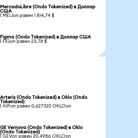
MercadoLibre (Ondo Tokenized) в Доллар
США
1 MELIon равен 1 814,74 $
Figma (Ondo Tokenized) в Доллар США
1 FIGon равен 23,78 $
Arteris (Ondo Tokenized) в Oklo (Ondo
Tokenized)
1 AIPon равен 0,627322 OKLOon
GE Vernova (Ondo Tokenized) в Oklo
(Ondo Tokenized)
1 GEVon равен 20,4986 OKLOon