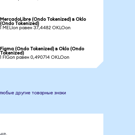
MercadoLibre (Ondo Tokenized) в Oklo
(Ondo Tokenized)
1 MELIon равен 37,4482 OKLOon
Figma (Ondo Tokenized) в Oklo (Ondo
Tokenized)
1 FIGon равен 0,490714 OKLOon
 любые другие товарные знаки
ке.