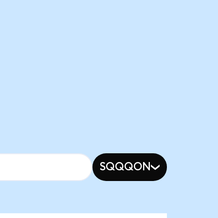
SQQQON