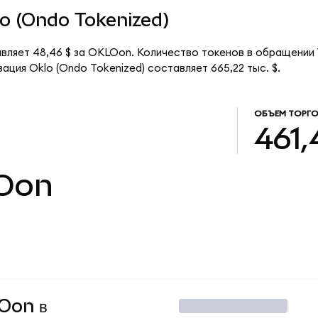
lo (Ondo Tokenized)
авляет 48,46 $ за OKLOon. Количество токенов в обращении 
ация Oklo (Ondo Tokenized) составляет 665,22 тыс. $.
ОБЪЕМ ТОРГ
461,
Oon
LOon в
Торговать