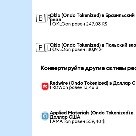
Oklo (Ondo Tokenized) в Бразильский
🇧🇷
реал
1 OKLOon равен 247,03 R$
Oklo (Ondo Tokenized) в Польский зл
🇵🇱
1 OKLOon равен 180,19 zł
Конвертируйте другие активы ре
Redwire (Ondo Tokenized) в Доллар 
1 RDWon равен 13,46 $
Applied Materials (Ondo Tokenized) в
Доллар США
1 AMATon равен 539,40 $