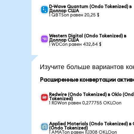
D-Wave Quantum (Ondo Tokenized) в
Доллар США
1 QBTSon равен 20,25 $
Western Digital (Ondo Tokenized) в
Доллар США
1 WDCon равен 432,84 $
Изучите больше вариантов ко
Расширенные конвертации актив
Redwire (Ondo Tokenized) в Oklo (On
Tokenized)
1 RDWon равен 0,277755 OKLOon
Applied Materials (Ondo Tokenized) в 
(Ondo Tokenized)
1 AMATon равен 11,1308 OKLOon