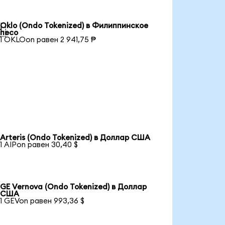
Oklo (Ondo Tokenized) в Филиппинское

песо
1 OKLOon равен 2 941,75 ₱
Arteris (Ondo Tokenized) в Доллар США
1 AIPon равен 30,40 $
GE Vernova (Ondo Tokenized) в Доллар
США
1 GEVon равен 993,36 $