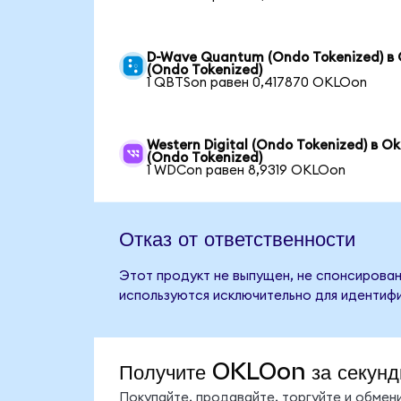
D-Wave Quantum (Ondo Tokenized) в 
(Ondo Tokenized)
1 QBTSon равен 0,417870 OKLOon
Western Digital (Ondo Tokenized) в Ok
(Ondo Tokenized)
1 WDCon равен 8,9319 OKLOon
Отказ от ответственности
Этот продукт не выпущен, не спонсирован
используются исключительно для идентифи
Получите OKLOon за секун
Покупайте, продавайте, торгуйте и обме