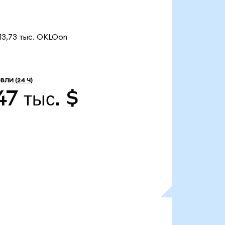
13,73 тыс. OKLOon
ОВЛИ
(24 Ч)
47 тыс. $