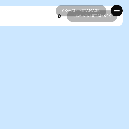
СКАЧАТЬ METAMASK
СКАЧАТЬ METAMASK
СКАЧАТЬ METAMASK
СКАЧАТЬ METAMASK