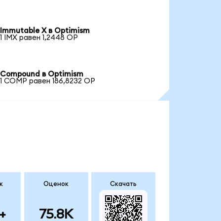
Immutable X в Optimism
1 IMX равен 1,2448 OP
Compound в Optimism
1 COMP равен 186,8232 OP
к
Оценок
Скачать
+
75.8K