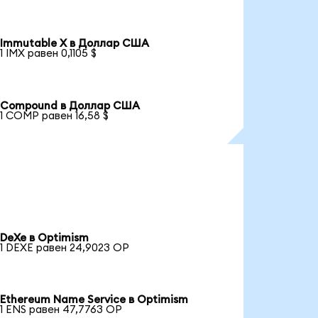
Immutable X в Доллар США
1 IMX равен 0,1105 $
Compound в Доллар США
1 COMP равен 16,58 $
DeXe в Optimism
1 DEXE равен 24,9023 OP
Ethereum Name Service в Optimism
1 ENS равен 47,7763 OP