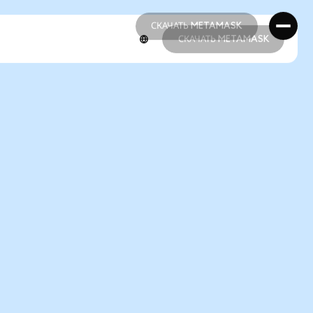
СКАЧАТЬ METAMASK
СКАЧАТЬ METAMASK
СКАЧАТЬ METAMASK
СКАЧАТЬ METAMASK