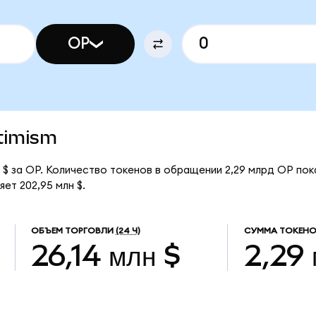
OP
ptimism
 $ за OP. Количество токенов в обращении 2,29 млрд OP пок
ет 202,95 млн $.
ОБЪЕМ ТОРГОВЛИ
(24 Ч)
СУММА ТОКЕНО
26,14 млн $
2,29