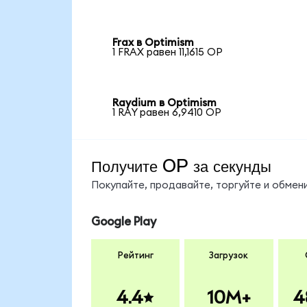
Frax в Optimism
1 FRAX равен 11,1615 OP
Raydium в Optimism
1 RAY равен 6,9410 OP
Получите OP за секунды
Покупайте, продавайте, торгуйте и обме
Google Play
Рейтинг
Загрузок
4.4
10M+
4