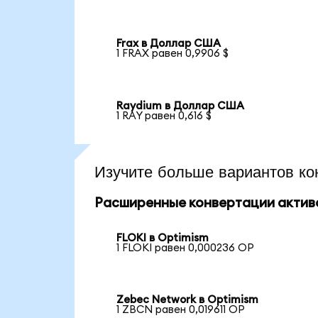
Frax в Доллар США
1 FRAX равен 0,9906 $
Raydium в Доллар США
1 RAY равен 0,616 $
Изучите больше вариантов ко
Расширенные конвертации актив
FLOKI в Optimism
1 FLOKI равен 0,000236 OP
Zebec Network в Optimism
1 ZBCN равен 0,019611 OP