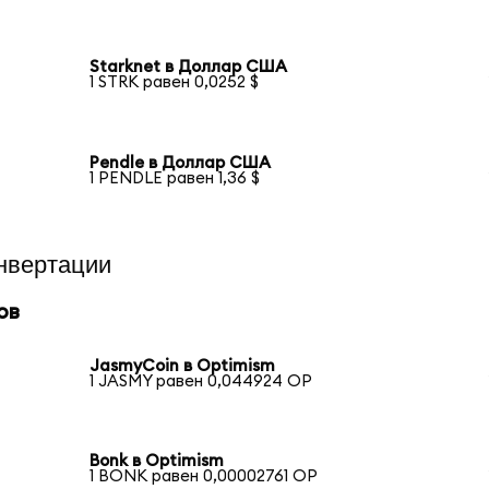
Starknet в Доллар США
1 STRK равен 0,0252 $
Pendle в Доллар США
1 PENDLE равен 1,36 $
нвертации
ов
JasmyCoin в Optimism
1 JASMY равен 0,044924 OP
Bonk в Optimism
1 BONK равен 0,00002761 OP