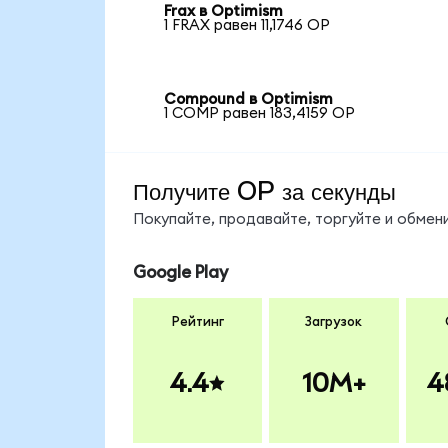
Frax в Optimism
1 FRAX равен 11,1746 OP
Compound в Optimism
1 COMP равен 183,4159 OP
Получите OP за секунды
Покупайте, продавайте, торгуйте и обме
Google Play
Рейтинг
Загрузок
4.4
10M+
4