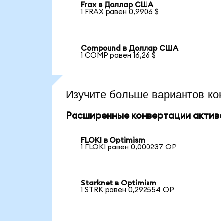
Frax в Доллар США
1 FRAX равен 0,9906 $
Compound в Доллар США
1 COMP равен 16,26 $
Изучите больше вариантов ко
Расширенные конвертации актив
FLOKI в Optimism
1 FLOKI равен 0,000237 OP
Starknet в Optimism
1 STRK равен 0,292554 OP