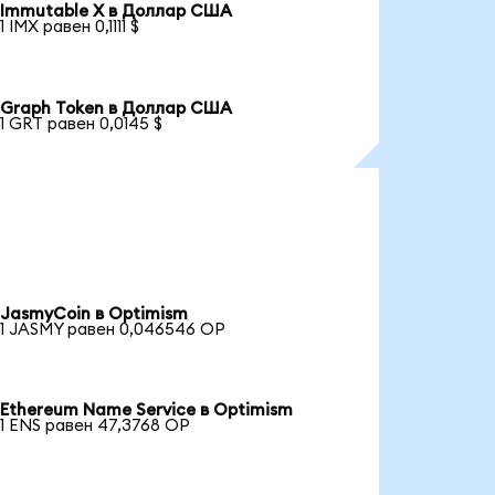
Immutable X в Доллар США
1 IMX равен 0,1111 $
Graph Token в Доллар США
1 GRT равен 0,0145 $
JasmyCoin в Optimism
1 JASMY равен 0,046546 OP
Ethereum Name Service в Optimism
1 ENS равен 47,3768 OP