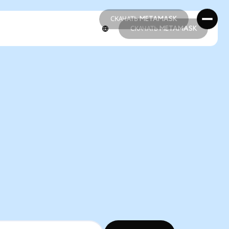
СКАЧАТЬ METAMASK
СКАЧАТЬ METAMASK
СКАЧАТЬ METAMASK
СКАЧАТЬ METAMASK