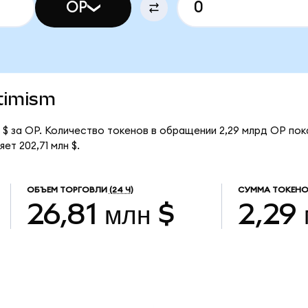
OP
ptimism
 $ за OP. Количество токенов в обращении 2,29 млрд OP пок
ет 202,71 млн $.
ОБЪЕМ ТОРГОВЛИ
(24 Ч)
СУММА ТОКЕНО
26,81 млн $
2,29