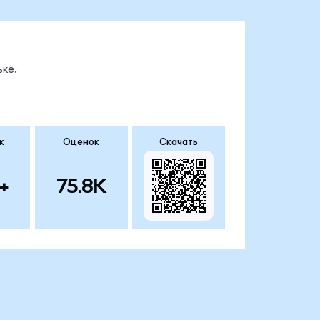
ке.
к
Оценок
Скачать
+
75.8K