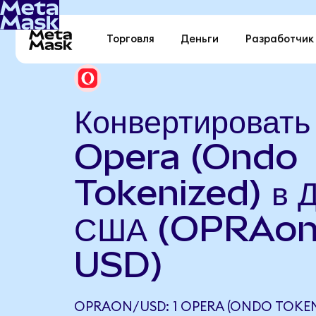
Торговля
Деньги
Разработчик
Конвертировать
Opera (Ondo
Tokenized) в 
США (OPRAon
USD)
OPRAON/USD: 1 OPERA (ONDO TOKEN