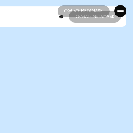
СКАЧАТЬ METAMASK
СКАЧАТЬ METAMASK
СКАЧАТЬ METAMASK
СКАЧАТЬ METAMASK