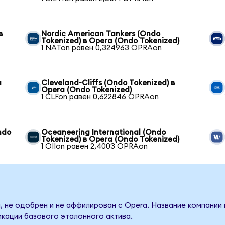
в
Nordic American Tankers (Ondo
Tokenized) в Opera (Ondo Tokenized)
1 NATon равен 0,324963 OPRAon
a
Cleveland-Cliffs (Ondo Tokenized) в
Opera (Ondo Tokenized)
1 CLFon равен 0,622846 OPRAon
ndo
Oceaneering International (Ondo
Tokenized) в Opera (Ondo Tokenized)
1 OIIon равен 2,4003 OPRAon
, не одобрен и не аффилирован с Opera. Название компании 
кации базового эталонного актива.