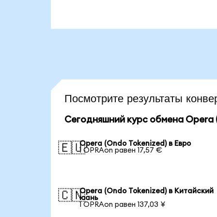
Посмотрите результаты кон
Сегодняшний курс обмена Opera (
Opera (Ondo Tokenized) в Евро
🇪🇺
1 OPRAon равен 17,57 €
Opera (Ondo Tokenized) в Китайский
🇨🇳
юань
1 OPRAon равен 137,03 ¥