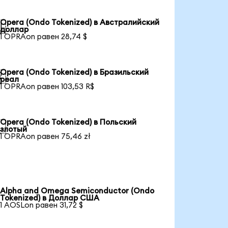
Opera (Ondo Tokenized) в Австралийский

доллар
1 OPRAon равен 28,74 $
Opera (Ondo Tokenized) в Бразильский

реал
1 OPRAon равен 103,53 R$
Opera (Ondo Tokenized) в Польский

злотый
1 OPRAon равен 75,46 zł
Alpha and Omega Semiconductor (Ondo
Tokenized) в Доллар США
1 AOSLon равен 31,72 $