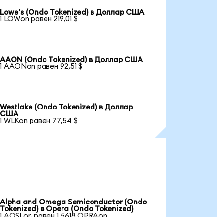
Lowe's (Ondo Tokenized) в Доллар США
1 LOWon равен 219,01 $
AAON (Ondo Tokenized) в Доллар США
1 AAONon равен 92,51 $
Westlake (Ondo Tokenized) в Доллар
США
1 WLKon равен 77,54 $
Alpha and Omega Semiconductor (Ondo
Tokenized) в Opera (Ondo Tokenized)
1 AOSLon равен 1,5618 OPRAon