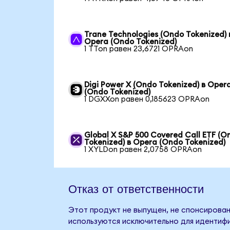
Trane Technologies (Ondo Tokenized) 
Opera (Ondo Tokenized)
1 TTon равен 23,6721 OPRAon
Digi Power X (Ondo Tokenized) в Oper
(Ondo Tokenized)
1 DGXXon равен 0,185623 OPRAon
Global X S&P 500 Covered Call ETF (O
Tokenized) в Opera (Ondo Tokenized)
1 XYLDon равен 2,0758 OPRAon
Отказ от ответственности
Этот продукт не выпущен, не спонсирован
используются исключительно для идентифи