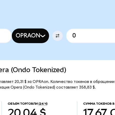
OPRAON
pera (Ondo Tokenized)
тавляет 20,31 $ за OPRAon. Количество токенов в обращении
ация Opera (Ondo Tokenized) составляет 358,83 $.
ОБЪЕМ ТОРГОВЛИ
(24 Ч)
СУММА ТОКЕНОВ В
20,04 $
17,67