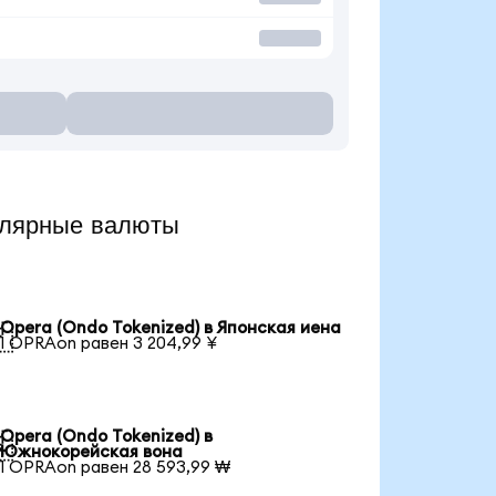
улярные валюты
Opera (Ondo Tokenized) в Японская иена

1 OPRAon равен 3 204,99 ¥
Opera (Ondo Tokenized) в

Южнокорейская вона
1 OPRAon равен 28 593,99 ₩