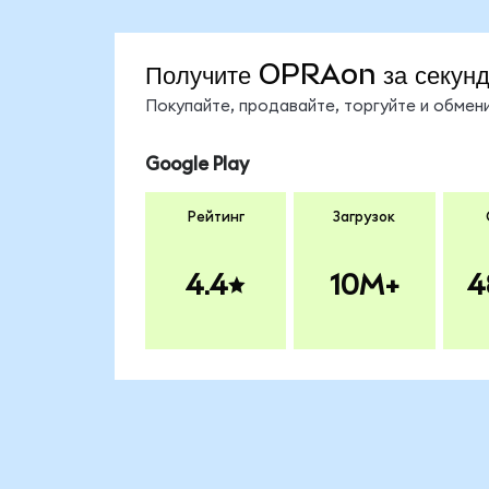
Получите OPRAon за секун
Покупайте, продавайте, торгуйте и обме
Google Play
Рейтинг
Загрузок
4.4
10M+
4