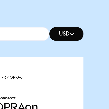
USD
 17,67 OPRAon
 ОБОРОТЕ
OPRAon